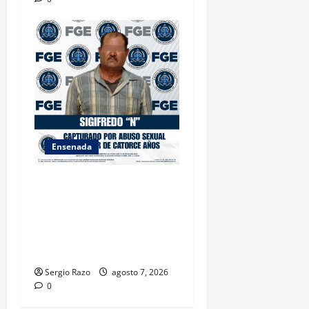
Ensenada
LOGRA FISCALÍA
CUMPLIMENTAR ORDEN DE
APREHENSIÓN POR ABUSO
SEXUAL AGRAVADO CONTRA
MENOR DE CATORCE AÑOS
Sergio Razo
agosto 7, 2026
0