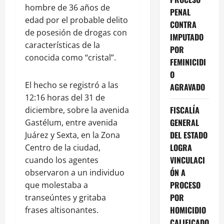
hombre de 36 años de
PENAL
edad por el probable delito
CONTRA
de posesión de drogas con
IMPUTADO
características de la
POR
conocida como “cristal”.
FEMINICIDI
O
El hecho se registró a las
AGRAVADO
12:16 horas del 31 de
FISCALÍA
diciembre, sobre la avenida
GENERAL
Gastélum, entre avenida
DEL ESTADO
Juárez y Sexta, en la Zona
LOGRA
Centro de la ciudad,
VINCULACI
cuando los agentes
ÓN A
observaron a un individuo
PROCESO
que molestaba a
POR
transeúntes y gritaba
HOMICIDIO
frases altisonantes.
CALIFICADO