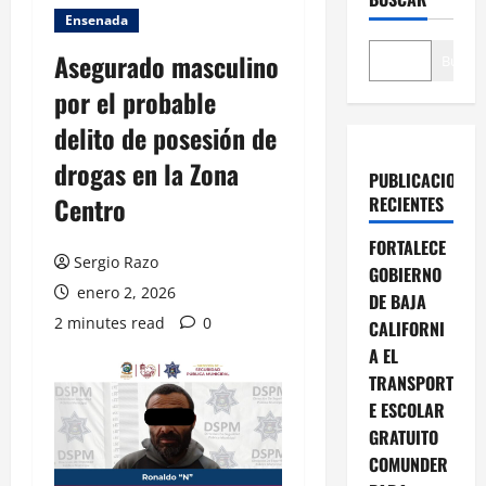
Ensenada
Asegurado masculino
Buscar
por el probable
delito de posesión de
drogas en la Zona
PUBLICACIONES
Centro
RECIENTES
FORTALECE
Sergio Razo
GOBIERNO
enero 2, 2026
DE BAJA
2 minutes read
0
CALIFORNI
A EL
TRANSPORT
E ESCOLAR
GRATUITO
COMUNDER