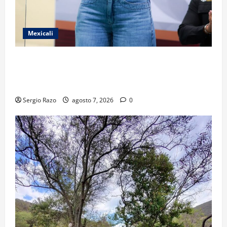
Mexicali
FORTALECE GOBIERNO DE BAJA CALIFORNIA EL
TRANSPORTE ESCOLAR GRATUITO COMUNDER PARA
ESTUDIANTES
Sergio Razo
agosto 7, 2026
0