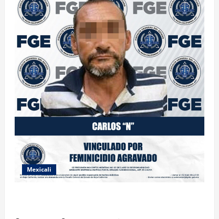
Mexicali
INICIA PROCESO PENAL CONTRA IMPUTADO POR
FEMINICIDIO AGRAVADO