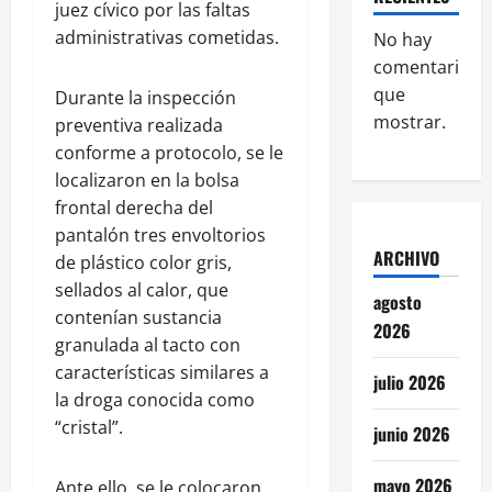
juez cívico por las faltas
administrativas cometidas.
No hay
comentarios
que
Durante la inspección
mostrar.
preventiva realizada
conforme a protocolo, se le
localizaron en la bolsa
frontal derecha del
pantalón tres envoltorios
ARCHIVO
de plástico color gris,
sellados al calor, que
agosto
contenían sustancia
2026
granulada al tacto con
características similares a
julio 2026
la droga conocida como
“cristal”.
junio 2026
mayo 2026
Ante ello, se le colocaron