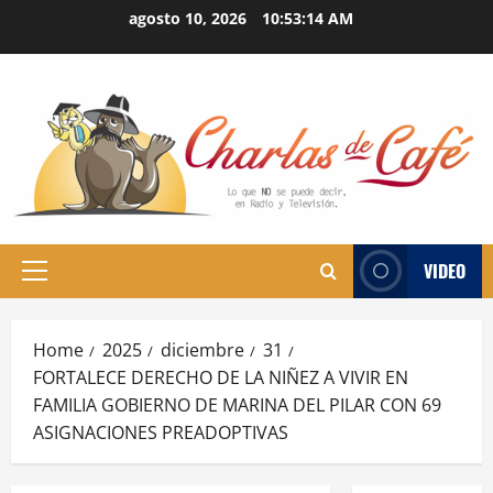
Skip
agosto 10, 2026
10:53:15 AM
to
content
VIDEO
Primary
Menu
Home
2025
diciembre
31
FORTALECE DERECHO DE LA NIÑEZ A VIVIR EN
FAMILIA GOBIERNO DE MARINA DEL PILAR CON 69
ASIGNACIONES PREADOPTIVAS