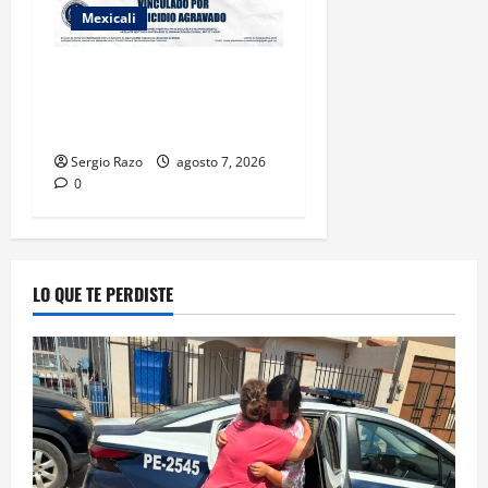
Mexicali
INICIA PROCESO PENAL
CONTRA IMPUTADO POR
FEMINICIDIO AGRAVADO
Sergio Razo
agosto 7, 2026
0
LO QUE TE PERDISTE