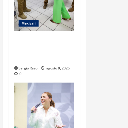
Mexicali
FISCAL GENERAL FORTALECE
ESTRUCTURA OPERATIVA
CON NUEVOS COMANDANTES
EN MEXICALI Y TECATE
Sergio Razo
agosto 9, 2026
0