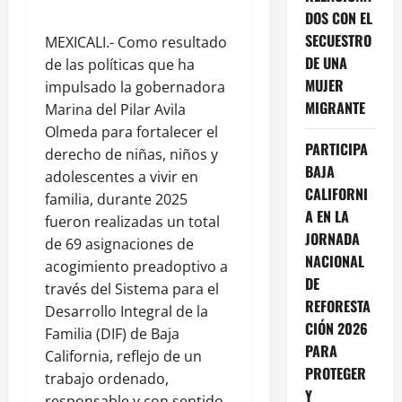
DOS CON EL
SECUESTRO
MEXICALI.- Como resultado
DE UNA
de las políticas que ha
MUJER
impulsado la gobernadora
MIGRANTE
Marina del Pilar Avila
Olmeda para fortalecer el
PARTICIPA
derecho de niñas, niños y
BAJA
adolescentes a vivir en
CALIFORNI
familia, durante 2025
A EN LA
fueron realizadas un total
JORNADA
de 69 asignaciones de
NACIONAL
acogimiento preadoptivo a
DE
través del Sistema para el
REFORESTA
Desarrollo Integral de la
CIÓN 2026
Familia (DIF) de Baja
PARA
California, reflejo de un
PROTEGER
trabajo ordenado,
Y
responsable y con sentido