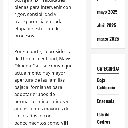
otorga al DIF facultades
plenas para intervenir con
mayo 2025
rigor, sensibilidad y
transparencia en cada
abril 2025
etapa de este tipo de
procesos.
marzo 2025
Por su parte, la presidenta
de DIF en la entidad, Mavis
Olmeda García expuso que
CATEGORÍAS
actualmente hay mayor
Baja
apertura de las familias
California
bajacalifornianas para
adoptar grupos de
Ensenada
hermanos, niñas, niños y
adolescentes mayores de
Isla de
cinco años, o con
Cedros
padecimientos como VIH,