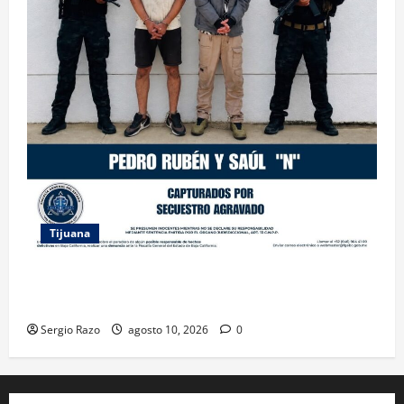
Tijuana
CAPTURA FGE A DOS HERMANOS RELACIONADOS
CON EL SECUESTRO DE UNA MUJER MIGRANTE
Sergio Razo
agosto 10, 2026
0