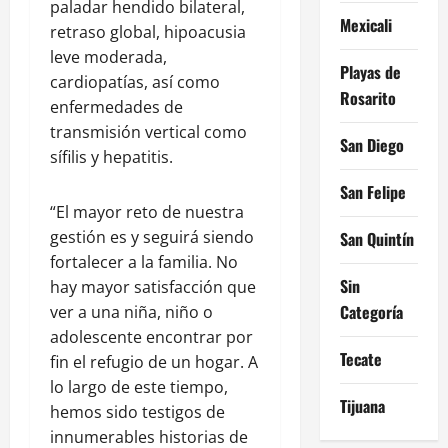
paladar hendido bilateral,
Mexicali
retraso global, hipoacusia
leve moderada,
Playas de
cardiopatías, así como
Rosarito
enfermedades de
transmisión vertical como
San Diego
sífilis y hepatitis.
San Felipe
“El mayor reto de nuestra
gestión es y seguirá siendo
San Quintín
fortalecer a la familia. No
Sin
hay mayor satisfacción que
Categoría
ver a una niña, niño o
adolescente encontrar por
Tecate
fin el refugio de un hogar. A
lo largo de este tiempo,
Tijuana
hemos sido testigos de
innumerables historias de