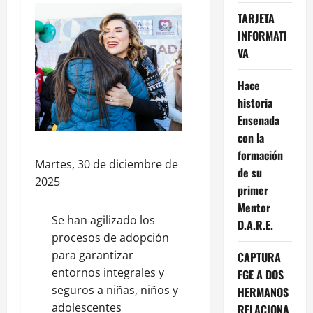
TARJETA
INFORMATI
VA
Hace
historia
Ensenada
con la
formación
Martes, 30 de diciembre de
de su
2025
primer
Mentor
Se han agilizado los
D.A.R.E.
procesos de adopción
para garantizar
CAPTURA
entornos integrales y
FGE A DOS
seguros a niñas, niños y
HERMANOS
adolescentes
RELACIONA