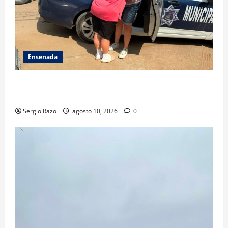
Ensenada
Localiza Policía Municipal a menor extraviada y la
reúne con su familia
Sergio Razo
agosto 10, 2026
0