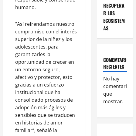
RECUPERA
humano.
R LOS
ECOSISTEM
“Así refrendamos nuestro
AS
compromiso con el interés
superior de la niñez y los
adolescentes, para
garantizarles la
COMEMTARIOS
oportunidad de crecer en
RECIENTES
un entorno seguro,
afectivo y protector, esto
No hay
gracias a un esfuerzo
comentarios
institucional que ha
que
consolidado procesos de
mostrar.
adopción más ágiles y
sensibles que se traducen
en historias de amor
familiar”, señaló la