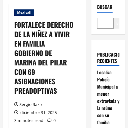
BUSCAR
Mexicali
FORTALECE DERECHO
Buscar
DE LA NIÑEZ A VIVIR
EN FAMILIA
GOBIERNO DE
PUBLICACIONES
MARINA DEL PILAR
RECIENTES
CON 69
Localiza
ASIGNACIONES
Policía
Municipal a
PREADOPTIVAS
menor
extraviada y
Sergio Razo
la reúne
diciembre 31, 2025
con su
3 minutes read
0
familia