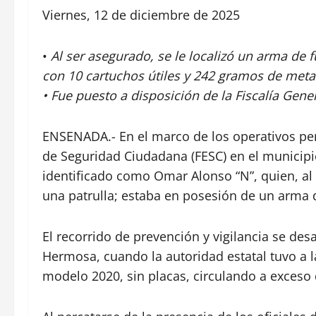
Viernes, 12 de diciembre de 2025
•
Al ser asegurado, se le localizó un arma de
con 10 cartuchos útiles y 242 gramos de met
• Fue puesto a disposición de la Fiscalía Gener
ENSENADA.- En el marco de los operativos per
de Seguridad Ciudadana (FESC) en el municip
identificado como Omar Alonso “N”, quien, al in
una patrulla; estaba en posesión de un arma 
El recorrido de prevención y vigilancia se des
Hermosa, cuando la autoridad estatal tuvo a la
modelo 2020, sin placas, circulando a exceso 