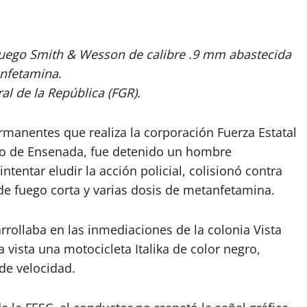
 fuego Smith & Wesson de calibre .9 mm abastecida
anfetamina
.
al de la República (FGR).
manentes que realiza la corporación Fuerza Estatal
io de Ensenada, fue detenido un hombre
tentar eludir la acción policial, colisionó contra
de fuego corta y varias dosis de metanfetamina.
arrollaba en las inmediaciones de la colonia Vista
 vista una motocicleta Italika de color negro,
de velocidad.