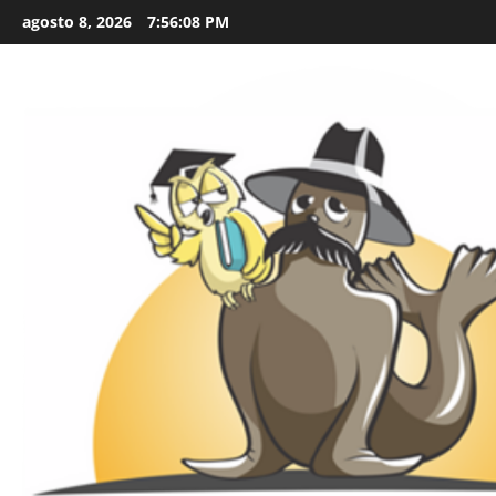
Skip
agosto 8, 2026
7:56:09 PM
to
content