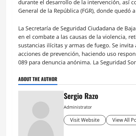
durante el desarrollo de la intervención, así c
General de la República (FGR), donde quedó a 
La Secretaría de Seguridad Ciudadana de Baja
en el combate a las causas de la violencia, ret
sustancias ilícitas y armas de fuego. Se invita
acciones de prevención, haciendo uso respons
089 para denuncia anónima. La Seguridad So
ABOUT THE AUTHOR
Sergio Razo
Administrator
Visit Website
View All P