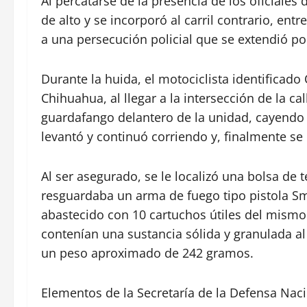
Al percatarse de la presencia de los oficiales 
de alto y se incorporó al carril contrario, ent
a una persecución policial que se extendió por
Durante la huida, el motociclista identificado
Chihuahua, al llegar a la intersección de la c
guardafango delantero de la unidad, cayendo a
levantó y continuó corriendo y, finalmente se
Al ser asegurado, se le localizó una bolsa de 
resguardaba un arma de fuego tipo pistola S
abastecido con 10 cartuchos útiles del mismo 
contenían una sustancia sólida y granulada al
un peso aproximado de 242 gramos.
Elementos de la Secretaría de la Defensa Nac