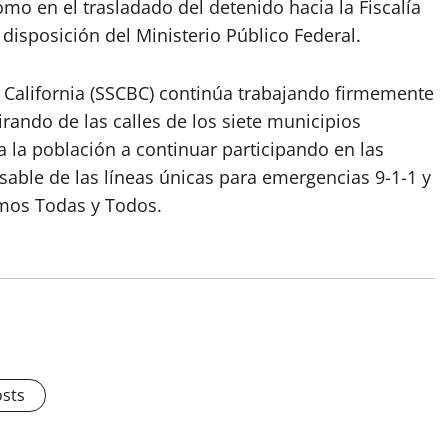
omo en el trasladado del detenido hacia la Fiscalía
disposición del Ministerio Público Federal.
 California (SSCBC) continúa trabajando firmemente
irando de las calles de los siete municipios
 a la población a continuar participando en las
able de las líneas únicas para emergencias 9-1-1 y
mos Todas y Todos.
osts