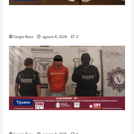
ACUERDAN AUTORIDADES AMBIENTALES DE TODO EL
PAÍS FORTALECER ESTRATEGIA DE CONSERVACIÓN Y
RESTAURACIÓN
Sergio Razo
agosto 8, 2026
0
Tijuana
BRINDA ESCUADRÓN VIOLETA PROTECCIÓN A
ADOLESCENTE VIOLENTADA POR SU PAREJA