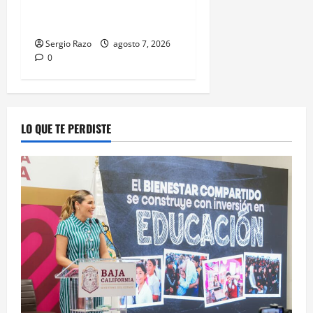
MÁS DE 16 MIL PLANTAS DE
MARIHUANA
Sergio Razo
agosto 7, 2026
0
LO QUE TE PERDISTE