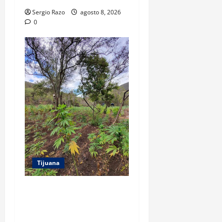
Sergio Razo
agosto 8, 2026
0
Tijuana
DENUNCIA CIUDADANA
PERMITE LOCALIZAR
PLANTÍO; SE ASEGURARON