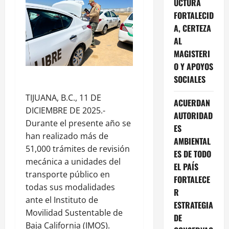
UCTURA
FORTALECID
A, CERTEZA
AL
MAGISTERI
O Y APOYOS
SOCIALES
TIJUANA, B.C., 11 DE
ACUERDAN
DICIEMBRE DE 2025.-
AUTORIDAD
Durante el presente año se
ES
han realizado más de
AMBIENTAL
51,000 trámites de revisión
ES DE TODO
mecánica a unidades del
EL PAÍS
transporte público en
FORTALECE
todas sus modalidades
R
ante el Instituto de
ESTRATEGIA
Movilidad Sustentable de
DE
Baja California (IMOS).