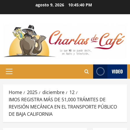
Skip
agosto 9, 2026
10:45:41 PM
to
content
VIDEO
Primary
Menu
Home
2025
diciembre
12
IMOS REGISTRA MÁS DE 51,000 TRÁMITES DE
REVISIÓN MECÁNICA EN EL TRANSPORTE PÚBLICO
DE BAJA CALIFORNIA