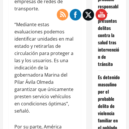
empresas de redes de
responsabl
transporte.
e por
presuntos
“Mediante estas
delitos
evaluaciones podemos
contra la
identificar unidades en mal
salud tras
estado y retirarlas de
intervenció
circulación para proteger a
n de
las y los usuarios. Es una
tránsito
indicación de la
gobernadora Marina del
Es detenido
Pilar Ávila Olmeda
masculino
garantizar que únicamente
por el
presten servicio vehículos
probable
en condiciones óptimas”,
delito de
señaló.
violencia
familiar en
Por su parte, América
el poblado