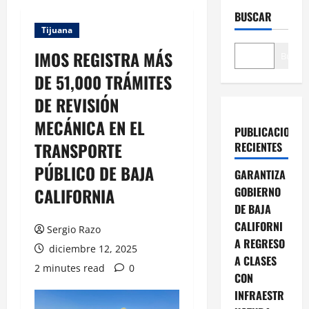
BUSCAR
Tijuana
IMOS REGISTRA MÁS
Buscar
DE 51,000 TRÁMITES
DE REVISIÓN
MECÁNICA EN EL
PUBLICACIONES
TRANSPORTE
RECIENTES
PÚBLICO DE BAJA
GARANTIZA
CALIFORNIA
GOBIERNO
DE BAJA
CALIFORNI
Sergio Razo
A REGRESO
diciembre 12, 2025
A CLASES
2 minutes read
0
CON
INFRAESTR