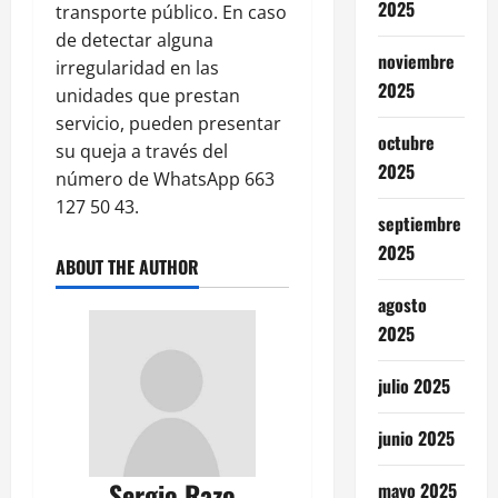
2025
transporte público. En caso
de detectar alguna
noviembre
irregularidad en las
2025
unidades que prestan
servicio, pueden presentar
octubre
su queja a través del
2025
número de WhatsApp 663
127 50 43.
septiembre
2025
ABOUT THE AUTHOR
agosto
2025
julio 2025
junio 2025
Sergio Razo
mayo 2025