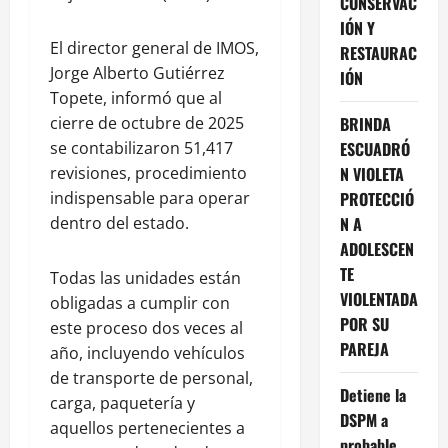
CONSERVAC
IÓN Y
El director general de IMOS,
RESTAURAC
Jorge Alberto Gutiérrez
IÓN
Topete, informó que al
BRINDA
cierre de octubre de 2025
ESCUADRÓ
se contabilizaron 51,417
N VIOLETA
revisiones, procedimiento
PROTECCIÓ
indispensable para operar
N A
dentro del estado.
ADOLESCEN
TE
Todas las unidades están
VIOLENTADA
obligadas a cumplir con
POR SU
este proceso dos veces al
PAREJA
año, incluyendo vehículos
de transporte de personal,
Detiene la
carga, paquetería y
DSPM a
aquellos pertenecientes a
probable