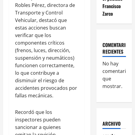
Robles Pérez, directora de
Francisco
Transporte y Control
Zarco
Vehicular, destacó que
estas acciones buscan
verificar que los
componentes críticos
COMEMTARIOS
(frenos, luces, dirección,
RECIENTES
suspensión y neumáticos)
No hay
funcionen correctamente,
comentarios
lo que contribuye a
que
disminuir el riesgo de
mostrar.
accidentes provocados por
fallas mecánicas.
Recordó que los
inspectores pueden
ARCHIVO
sancionar a quienes
omitan la revisión