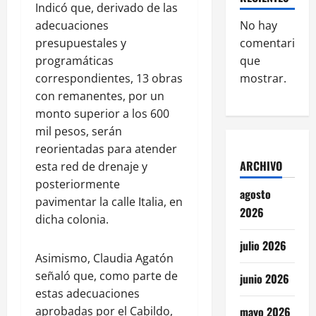
Indicó que, derivado de las
No hay
adecuaciones
comentarios
presupuestales y
que
programáticas
mostrar.
correspondientes, 13 obras
con remanentes, por un
monto superior a los 600
mil pesos, serán
reorientadas para atender
ARCHIVO
esta red de drenaje y
posteriormente
agosto
pavimentar la calle Italia, en
2026
dicha colonia.
julio 2026
Asimismo, Claudia Agatón
señaló que, como parte de
junio 2026
estas adecuaciones
mayo 2026
aprobadas por el Cabildo,