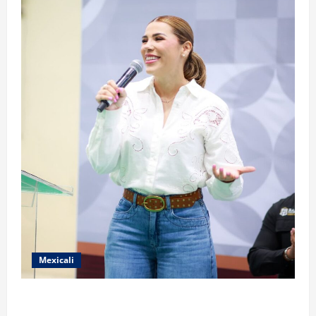
Mexicali
FORTALECE GOBIERNO DE BAJA CALIFORNIA EL
TRANSPORTE ESCOLAR GRATUITO COMUNDER PARA