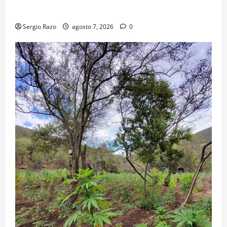
ESTUDIANTES
Sergio Razo
agosto 7, 2026
0