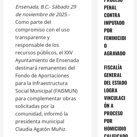
Ensenada, B.C.- Sábado 29
PENAL
de noviembre de 2025.-
CONTRA
Como parte del
IMPUTADO
compromiso con el uso
POR
transparente y
FEMINICIDI
responsable de los
O
recursos públicos, el XXV
AGRAVADO
Ayuntamiento de Ensenada
FISCALÍA
destinará remanentes del
GENERAL
Fondo de Aportaciones
DEL ESTADO
para la Infraestructura
LOGRA
Social Municipal (FAISMUN)
VINCULACI
para complementar obras
ÓN A
solicitadas por la
PROCESO
comunidad, informó la
POR
presidenta municipal
HOMICIDIO
Claudia Agatón Muñiz.
CALIFICADO