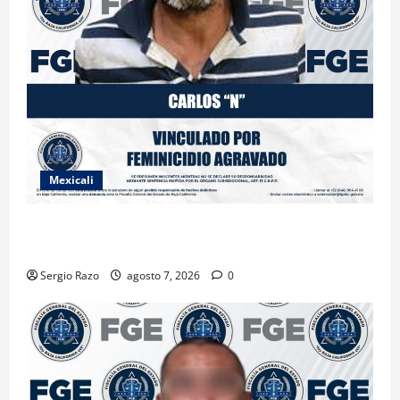
Mexicali
INICIA PROCESO PENAL CONTRA IMPUTADO POR
FEMINICIDIO AGRAVADO
Sergio Razo
agosto 7, 2026
0