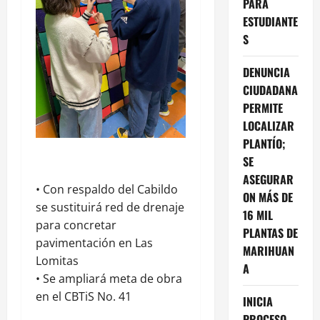
PARA
ESTUDIANTE
S
DENUNCIA
CIUDADANA
PERMITE
LOCALIZAR
PLANTÍO;
SE
ASEGURAR
•⁠ ⁠Con respaldo del Cabildo
ON MÁS DE
se sustituirá red de drenaje
16 MIL
para concretar
PLANTAS DE
pavimentación en Las
MARIHUAN
Lomitas
A
•⁠ ⁠Se ampliará meta de obra
en el CBTiS No. 41
INICIA
PROCESO