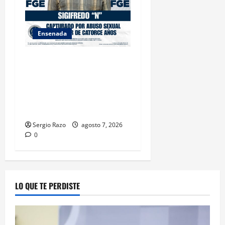
Ensenada
LOGRA FISCALÍA
CUMPLIMENTAR ORDEN DE
APREHENSIÓN POR ABUSO
SEXUAL AGRAVADO CONTRA
MENOR DE CATORCE AÑOS
Sergio Razo
agosto 7, 2026
0
LO QUE TE PERDISTE