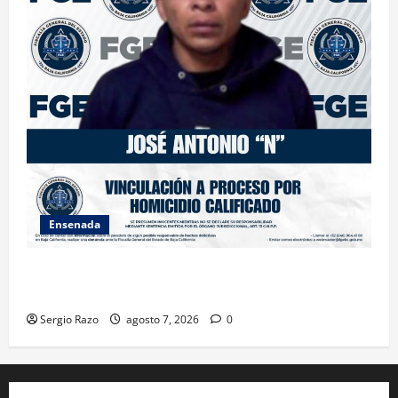
Ensenada
FISCALÍA GENERAL DEL ESTADO LOGRA VINCULACIÓN
A PROCESO POR HOMICIDIO CALIFICADO
Sergio Razo
agosto 7, 2026
0