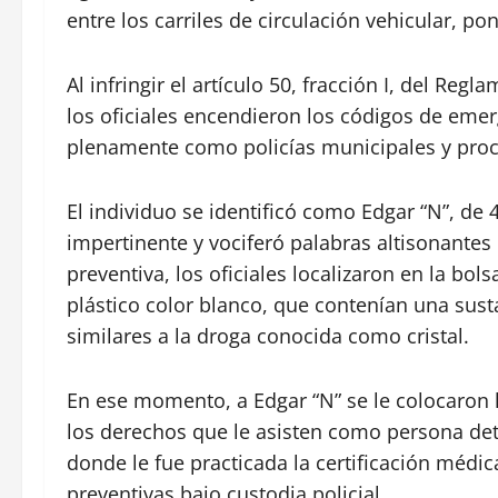
entre los carriles de circulación vehicular, po
Al infringir el artículo 50, fracción I, del Re
los oficiales encendieron los códigos de emer
plenamente como policías municipales y proce
El individuo se identificó como Edgar “N”, de
impertinente y vociferó palabras altisonantes 
preventiva, los oficiales localizaron en la bol
plástico color blanco, que contenían una susta
similares a la droga conocida como cristal.
En ese momento, a Edgar “N” se le colocaron 
los derechos que le asisten como persona det
donde le fue practicada la certificación médi
preventivas bajo custodia policial.