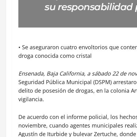
• Se aseguraron cuatro envoltorios que conten
droga conocida como cristal
Ensenada, Baja California, a sábado 22 de no
Seguridad Pública Municipal (DSPM) arrestaro
delito de posesión de drogas, en la colonia A
vigilancia.
De acuerdo con el informe policial, los hecho
noviembre, cuando agentes municipales realiza
Agustín de Iturbide y bulevar Zertuche, donde