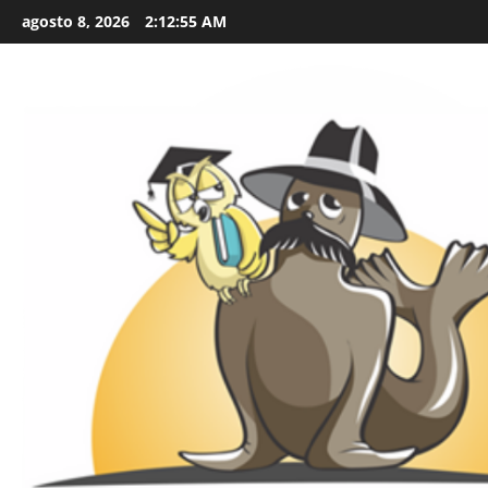
Skip
agosto 8, 2026
2:12:56 AM
to
content