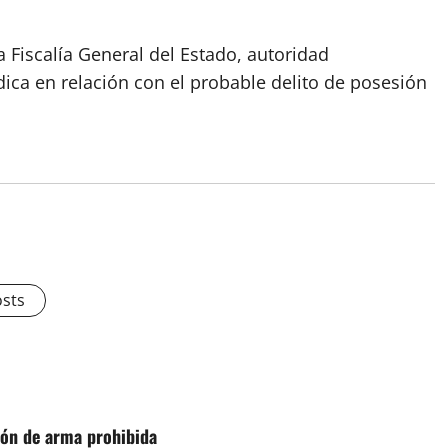
a Fiscalía General del Estado, autoridad
ica en relación con el probable delito de posesión
osts
ión de arma prohibida