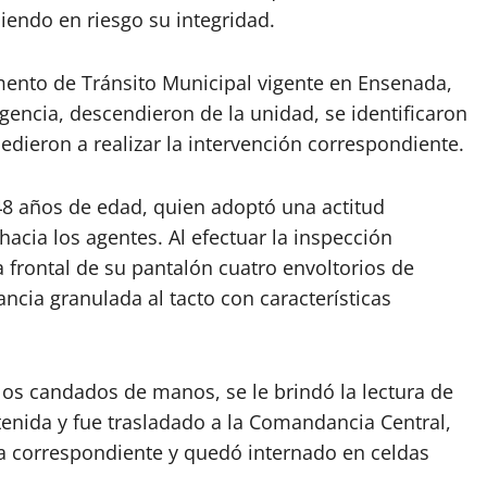
niendo en riesgo su integridad.
glamento de Tránsito Municipal vigente en Ensenada,
gencia, descendieron de la unidad, se identificaron
dieron a realizar la intervención correspondiente.
 48 años de edad, quien adoptó una actitud
hacia los agentes. Al efectuar la inspección
sa frontal de su pantalón cuatro envoltorios de
ncia granulada al tacto con características
los candados de manos, se le brindó la lectura de
enida y fue trasladado a la Comandancia Central,
ca correspondiente y quedó internado en celdas