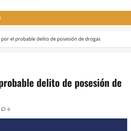
O
por el probable delito de posesión de drogas
probable delito de posesión de
0