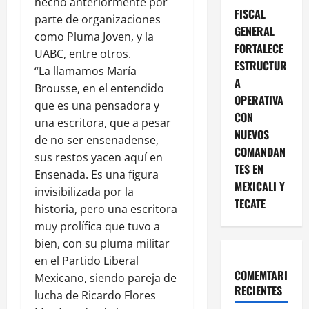
hecho anteriormente por
FISCAL
parte de organizaciones
GENERAL
como Pluma Joven, y la
FORTALECE
UABC, entre otros.
ESTRUCTUR
“La llamamos María
A
Brousse, en el entendido
OPERATIVA
que es una pensadora y
CON
una escritora, que a pesar
NUEVOS
de no ser ensenadense,
COMANDAN
sus restos yacen aquí en
TES EN
Ensenada. Es una figura
MEXICALI Y
invisibilizada por la
TECATE
historia, pero una escritora
muy prolífica que tuvo a
bien, con su pluma militar
en el Partido Liberal
COMEMTARIOS
Mexicano, siendo pareja de
RECIENTES
lucha de Ricardo Flores