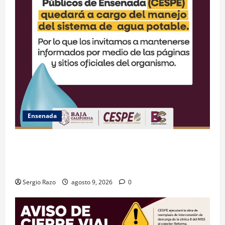
Ensenada
GARANTIZA GOBIERNO DE BAJA CALIFORNIA ACCESO
AL AGUA EN SAN VICENTE CON OPERACIÓN DIRECTA
DE CESPE
Sergio Razo
agosto 9, 2026
0