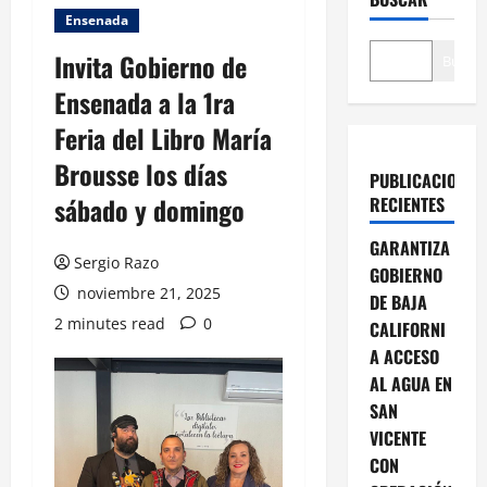
Ensenada
Invita Gobierno de
Buscar
Ensenada a la 1ra
Feria del Libro María
Brousse los días
PUBLICACIONES
sábado y domingo
RECIENTES
GARANTIZA
Sergio Razo
GOBIERNO
noviembre 21, 2025
DE BAJA
2 minutes read
0
CALIFORNI
A ACCESO
AL AGUA EN
SAN
VICENTE
CON