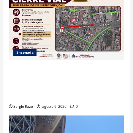
Ensenada
La Dirección de Seguridad Pública Municipal
informa que, por trabajos de la CESPE, del 9 al 11 de
agosto se cerrará temporalmente la avenida
Reforma, entre el bulevar Ramírez Méndez y la
avenida Diamante, en sentido sur-norte.
Sergio Razo
agosto 9, 2026
0