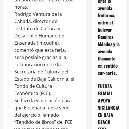
ente la
horas.
avenida
Rodrigo Ventura de la
Reforma,
Cabada, director del
entre el
Instituto de Cultura y
bulevar
Desarrollo Humano de
Ramírez
Ensenada (Imcudhe),
Méndez y la
comentó que esta feria,
avenida
será posible gracias a la
Diamante,
colaboración entre la
en sentido
Secretaría de Cultura del
sur-norte.
Estado de Baja California, el
FUERZA
Fondo de Cultura
ESTATAL
Económica (FCE).
APOYA
Se hizo la vinculación para
VIGILANCIA
que Ensenada fuera sede
EN BAJA
del ejercicio llamado
BEACH
“Tendido de libros” del FCE