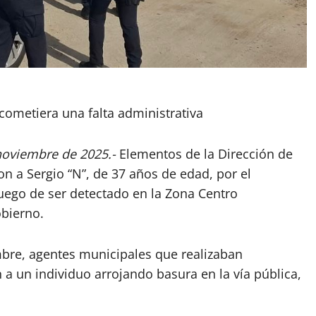
 cometiera una falta administrativa
 noviembre de 2025.-
Elementos de la Dirección de
n a Sergio “N”, de 37 años de edad, por el
uego de ser detectado en la Zona Centro
obierno.
mbre, agentes municipales que realizaban
 a un individuo arrojando basura en la vía pública,