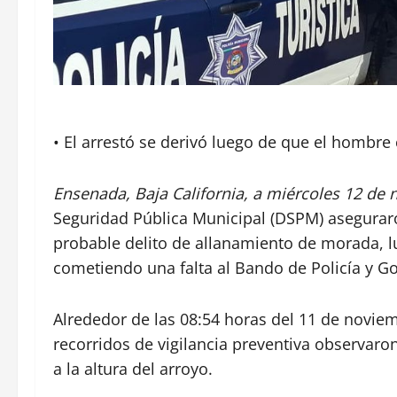
• El arrestó se derivó luego de que el hombre
Ensenada, Baja California, a miércoles 12 de
Seguridad Pública Municipal (DSPM) aseguraro
probable delito de allanamiento de morada, l
cometiendo una falta al Bando de Policía y G
Alrededor de las 08:54 horas del 11 de novie
recorridos de vigilancia preventiva observaron
a la altura del arroyo.