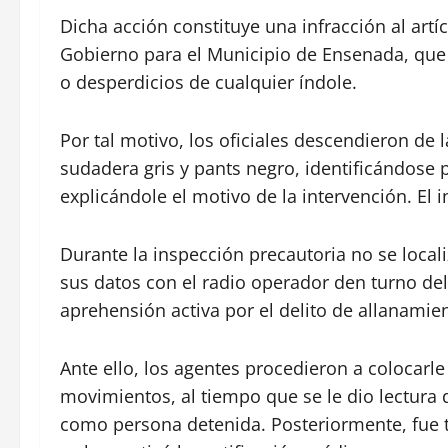
Dicha acción constituye una infracción al artíc
Gobierno para el Municipio de Ensenada, que 
o desperdicios de cualquier índole.
Por tal motivo, los oficiales descendieron de l
sudadera gris y pants negro, identificándose
explicándole el motivo de la intervención. El 
Durante la inspección precautoria no se localiz
sus datos con el radio operador den turno de
aprehensión activa por el delito de allanami
Ante ello, los agentes procedieron a colocarl
movimientos, al tiempo que se le dio lectura 
como persona detenida. Posteriormente, fue tr