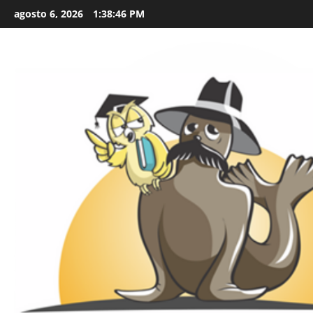
Skip
agosto 6, 2026
1:38:47 PM
to
content