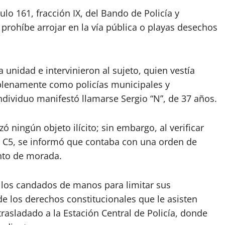
ulo 161, fracción IX, del Bando de Policía y
prohíbe arrojar en la vía pública o playas desechos
a unidad e intervinieron al sujeto, quien vestía
 plenamente como policías municipales y
individuo manifestó llamarse Sergio “N”, de 37 años.
ó ningún objeto ilícito; sin embargo, al verificar
l C5, se informó que contaba con una orden de
ento de morada.
e los candados de manos para limitar sus
de los derechos constitucionales que le asisten
asladado a la Estación Central de Policía, donde