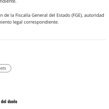
ondiente.
n de la Fiscalía General del Estado (FGE), autoridad
iento legal correspondiente.
osts
 del duelo