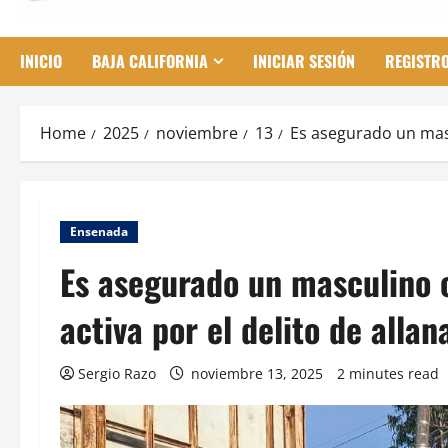
INICIO
BAJA CALIFORNIA
INICIAR SESIÓN
REGISTR
Home
2025
noviembre
13
Es asegurado un mas
Ensenada
Es asegurado un masculino 
activa por el delito de all
Sergio Razo
noviembre 13, 2025
2 minutes read