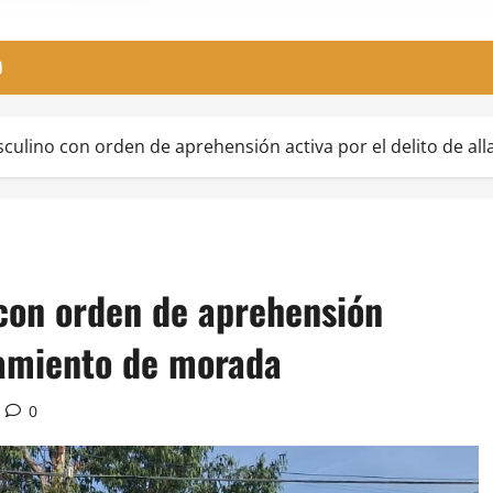
O
culino con orden de aprehensión activa por el delito de a
con orden de aprehensión
anamiento de morada
0