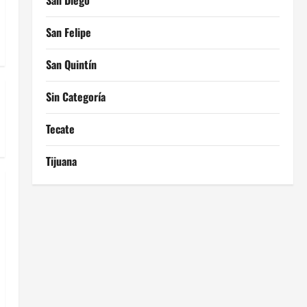
San Diego
San Felipe
San Quintín
Sin Categoría
Tecate
Tijuana