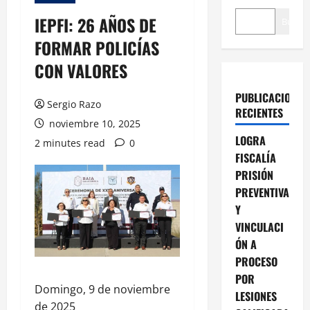
IEPFI: 26 AÑOS DE
Buscar
FORMAR POLICÍAS
CON VALORES
PUBLICACIONES
Sergio Razo
RECIENTES
noviembre 10, 2025
LOGRA
2 minutes read
0
FISCALÍA
PRISIÓN
PREVENTIVA
Y
VINCULACI
ÓN A
PROCESO
POR
Domingo, 9 de noviembre
LESIONES
de 2025