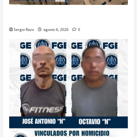
ACTIVAN CORPORACIONES OPERATIVO “ROSARITO
SEGURO”
Sergio Razo
agosto 6, 2026
0