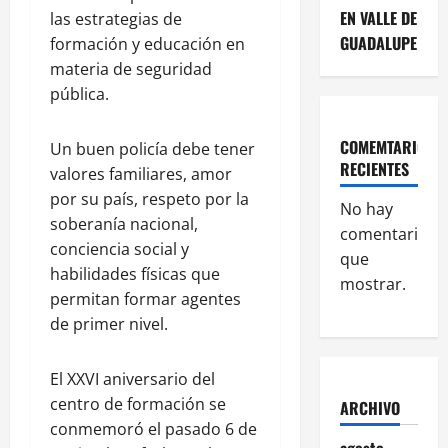
EN VALLE DE
las estrategias de
GUADALUPE
formación y educación en
materia de seguridad
pública.
COMEMTARIOS
Un buen policía debe tener
RECIENTES
valores familiares, amor
por su país, respeto por la
No hay
soberanía nacional,
comentarios
conciencia social y
que
habilidades físicas que
mostrar.
permitan formar agentes
de primer nivel.
El XXVI aniversario del
centro de formación se
ARCHIVO
conmemoró el pasado 6 de
agosto