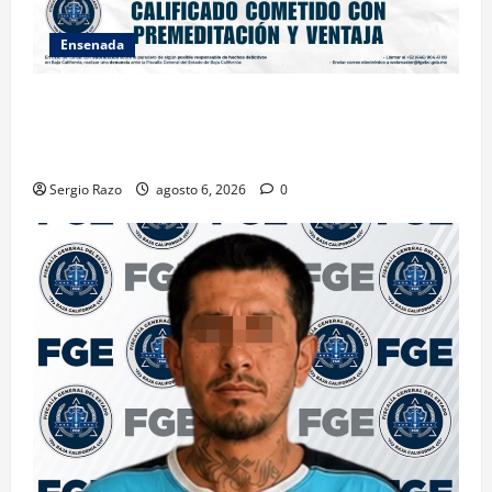
Ensenada
OBTIENE FISCALÍA VINCULACIÓN A PROCESO
CONTRA DOS HOMBRES POR HOMICIDIO
CALIFICADO
Sergio Razo
agosto 6, 2026
0