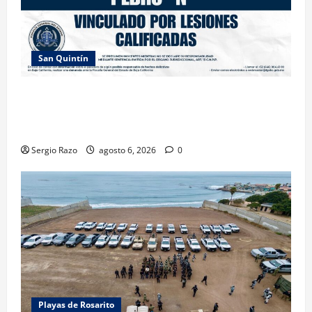
San Quintín
LOGRA FISCALÍA PRISIÓN PREVENTIVA Y
VINCULACIÓN A PROCESO POR LESIONES
CALIFICADAS EN SAN QUINTÍN
Sergio Razo
agosto 6, 2026
0
Playas de Rosarito