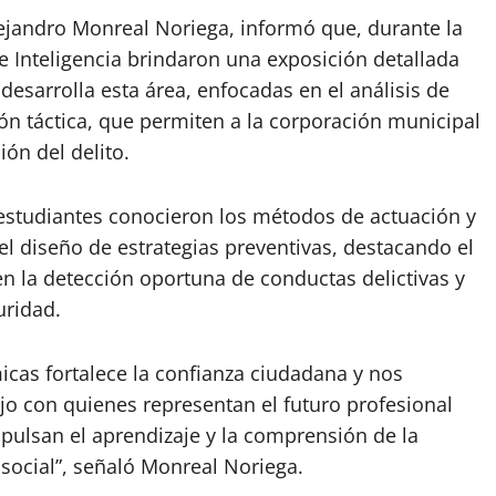
lejandro Monreal Noriega, informó que, durante la
de Inteligencia brindaron una exposición detallada
 desarrolla esta área, enfocadas en el análisis de
ón táctica, que permiten a la corporación municipal
ión del delito.
os estudiantes conocieron los métodos de actuación y
el diseño de estrategias preventivas, destacando el
en la detección oportuna de conductas delictivas y
uridad.
icas fortalece la confianza ciudadana y nos
jo con quienes representan el futuro profesional
mpulsan el aprendizaje y la comprensión de la
 social”, señaló Monreal Noriega.