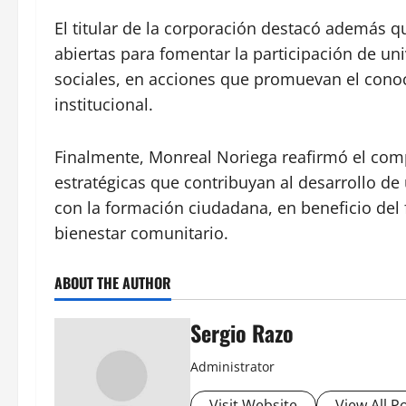
El titular de la corporación destacó además 
abiertas para fomentar la participación de un
sociales, en acciones que promuevan el conoc
institucional.
Finalmente, Monreal Noriega reafirmó el com
estratégicas que contribuyan al desarrollo d
con la formación ciudadana, en beneficio del 
bienestar comunitario.
ABOUT THE AUTHOR
Sergio Razo
Administrator
Visit Website
View All P