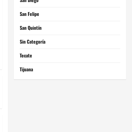
San Diego
San Felipe
San Quintín
Sin Categoría
Tecate
Tijuana