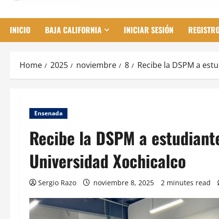
INICIO
BAJA CALIFORNIA
INICIAR SESIÓN
REGISTR
Home
2025
noviembre
8
Recibe la DSPM a estu
Ensenada
Recibe la DSPM a estudiante
Universidad Xochicalco
Sergio Razo
noviembre 8, 2025
2 minutes read