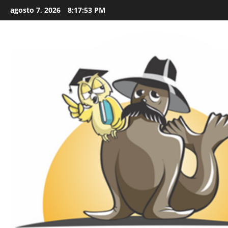
Skip
agosto 7, 2026
8:17:54 PM
to
content