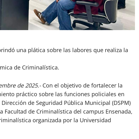
brindó una plática sobre las labores que realiza la
mica de Criminalística.
iembre de 2025.-
Con el objetivo de fortalecer la
ento práctico sobre las funciones policiales en
la Dirección de Seguridad Pública Municipal (DSPM)
 la Facultad de Criminalística del campus Ensenada,
minalística organizada por la Universidad