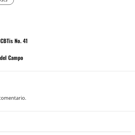
 CBTis No. 41
s del Campo
comentario.