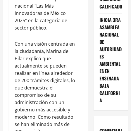
nacional “Las Más
CALIFICADO
Innovadoras de México
INICIA 3RA
2025” en la categoría de
ASAMBLEA
sector público.
NACIONAL
DE
Con una visión centrada en
AUTORIDAD
la ciudadanía, Marina del
ES
Pilar explicó que
AMBIENTAL
actualmente se pueden
ES EN
realizar en línea alrededor
ENSENADA
de 200 trámites digitales, lo
BAJA
que demuestra el
CALIFORNI
compromiso de su
A
administración con un
gobierno más accesible y
moderno. Como resultado,
se han eliminado más de
COMEMTARIOS