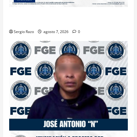
INICIA PROCESO PENAL CONTRA IMPUTADO POR
FEMINICIDIO AGRAVADO
Sergio Razo
agosto 7, 2026
0