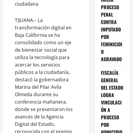
ciudadana
PROCESO
PENAL
TIJUANA.– La
CONTRA
transformación digital en
IMPUTADO
Baja California se ha
POR
consolidado como un eje
FEMINICIDI
de bienestar social que
O
utiliza la tecnología para
AGRAVADO
acercar los servicios
públicos a la ciudadanía,
FISCALÍA
destacó la gobernadora
GENERAL
Marina del Pilar Avila
DEL ESTADO
Olmeda durante su
LOGRA
conferencia mañanera,
VINCULACI
donde se presentaron los
ÓN A
avances de la Agencia
PROCESO
Digital del Estado,
POR
reconocida con el premio
HOMICIDIO