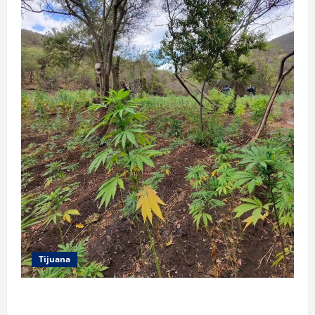
Tijuana
DENUNCIA CIUDADANA PERMITE LOCALIZAR
PLANTÍO; SE ASEGURARON MÁS DE 16 MIL PLANTAS