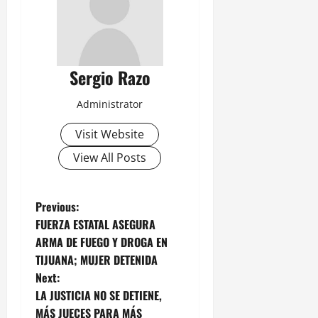
Sergio Razo
Administrator
Visit Website
View All Posts
P
Previous:
FUERZA ESTATAL ASEGURA
o
ARMA DE FUEGO Y DROGA EN
TIJUANA; MUJER DETENIDA
s
Next:
t
LA JUSTICIA NO SE DETIENE,
MÁS JUECES PARA MÁS