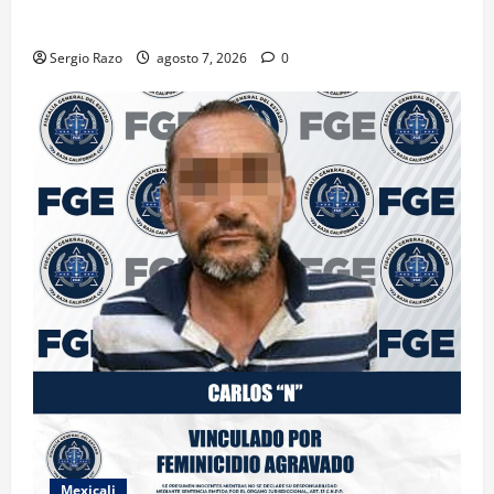
DE MARIHUANA
Sergio Razo
agosto 7, 2026
0
Mexicali