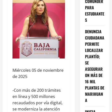
COMUNDER
PARA
ESTUDIANTE
S
DENUNCIA
CIUDADANA
PERMITE
LOCALIZAR
PLANTÍO;
SE
ASEGURAR
Miércoles 05 de noviembre
ON MÁS DE
de 2025
16 MIL
PLANTAS DE
-Con más de 200 trámites
MARIHUAN
en línea y 500 millones
A
recaudados por vía digital,
se moderniza la atención
INICIA