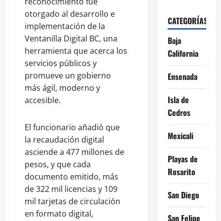
reconocimiento fue
otorgado al desarrollo e
CATEGORÍAS
implementación de la
Ventanilla Digital BC, una
Baja
herramienta que acerca los
California
servicios públicos y
promueve un gobierno
Ensenada
más ágil, moderno y
Isla de
accesible.
Cedros
El funcionario añadió que
Mexicali
la recaudación digital
asciende a 477 millones de
Playas de
pesos, y que cada
Rosarito
documento emitido, más
de 322 mil licencias y 109
San Diego
mil tarjetas de circulación
en formato digital,
San Felipe