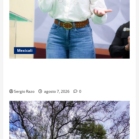
Mexicali
FORTALECE GOBIERNO DE BAJA CALIFORNIA EL
TRANSPORTE ESCOLAR GRATUITO COMUNDER PARA
ESTUDIANTES
Sergio Razo
agosto 7, 2026
0