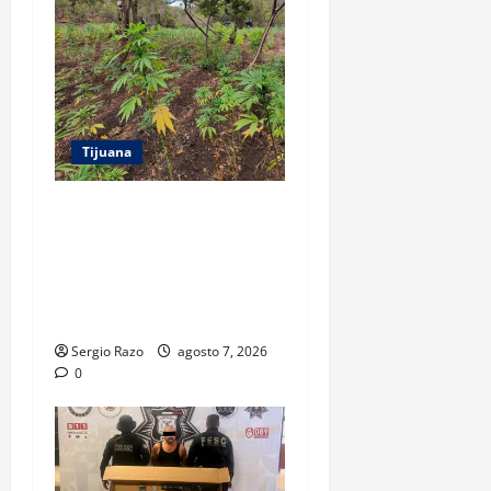
Tijuana
DENUNCIA CIUDADANA
PERMITE LOCALIZAR
PLANTÍO; SE ASEGURARON
MÁS DE 16 MIL PLANTAS DE
MARIHUANA
Sergio Razo
agosto 7, 2026
0