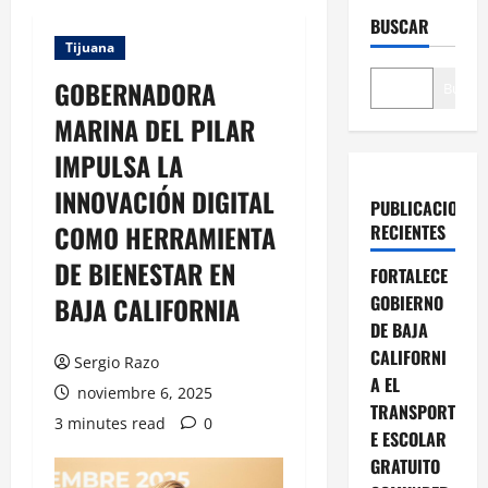
BUSCAR
Tijuana
GOBERNADORA
Buscar
MARINA DEL PILAR
IMPULSA LA
INNOVACIÓN DIGITAL
PUBLICACIONES
COMO HERRAMIENTA
RECIENTES
DE BIENESTAR EN
FORTALECE
BAJA CALIFORNIA
GOBIERNO
DE BAJA
CALIFORNI
Sergio Razo
A EL
noviembre 6, 2025
TRANSPORT
3 minutes read
0
E ESCOLAR
GRATUITO