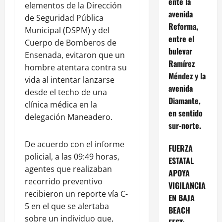
ente la
elementos de la Dirección
avenida
de Seguridad Pública
Reforma,
Municipal (DSPM) y del
entre el
Cuerpo de Bomberos de
bulevar
Ensenada, evitaron que un
Ramírez
hombre atentara contra su
Méndez y la
vida al intentar lanzarse
avenida
desde el techo de una
Diamante,
clínica médica en la
en sentido
delegación Maneadero.
sur-norte.
De acuerdo con el informe
FUERZA
policial, a las 09:49 horas,
ESTATAL
agentes que realizaban
APOYA
recorrido preventivo
VIGILANCIA
recibieron un reporte vía C-
EN BAJA
5 en el que se alertaba
BEACH
sobre un individuo que,