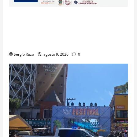
La Dirección de Seguridad Pública Municipal
informa que, por trabajos de la CESPE, del 9 al 11 de
agosto se cerrará temporalmente la avenida
Reforma, entre el bulevar Ramírez Méndez y la
avenida Diamante, en sentido sur-norte.
Sergio Razo
agosto 9, 2026
0