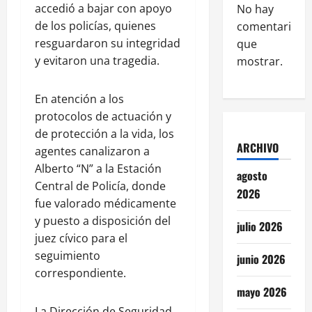
accedió a bajar con apoyo
No hay
de los policías, quienes
comentarios
resguardaron su integridad
que
y evitaron una tragedia.
mostrar.
En atención a los
protocolos de actuación y
de protección a la vida, los
ARCHIVO
agentes canalizaron a
Alberto “N” a la Estación
agosto
Central de Policía, donde
2026
fue valorado médicamente
y puesto a disposición del
julio 2026
juez cívico para el
seguimiento
junio 2026
correspondiente.
mayo 2026
La Dirección de Seguridad