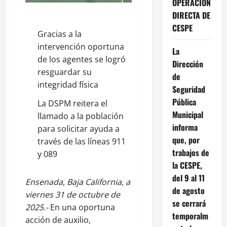
OPERACIÓN
DIRECTA DE
CESPE
Gracias a la
intervención oportuna
La
de los agentes se logró
Dirección
resguardar su
de
integridad física
Seguridad
Pública
La DSPM reitera el
Municipal
llamado a la población
informa
para solicitar ayuda a
que, por
través de las líneas 911
trabajos de
y 089
la CESPE,
del 9 al 11
Ensenada, Baja California, a
de agosto
viernes 31 de octubre de
se cerrará
2025.-
En una oportuna
temporalm
acción de auxilio,