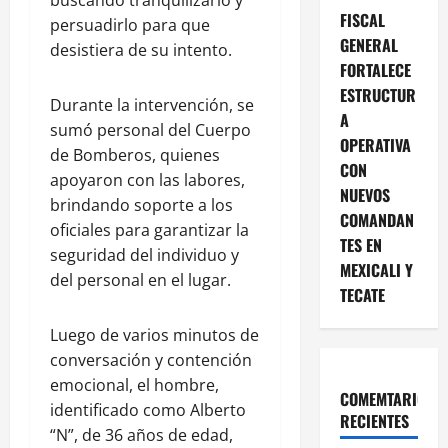
buscando tranquilizarlo y
FISCAL
persuadirlo para que
GENERAL
desistiera de su intento.
FORTALECE
ESTRUCTUR
Durante la intervención, se
A
sumó personal del Cuerpo
OPERATIVA
de Bomberos, quienes
CON
apoyaron con las labores,
NUEVOS
brindando soporte a los
COMANDAN
oficiales para garantizar la
TES EN
seguridad del individuo y
MEXICALI Y
del personal en el lugar.
TECATE
Luego de varios minutos de
conversación y contención
emocional, el hombre,
COMEMTARIOS
identificado como Alberto
RECIENTES
“N”, de 36 años de edad,