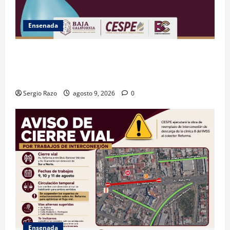
Ensenada
GARANTIZA GOBIERNO DE BAJA CALIFORNIA ACCESO
AL AGUA EN SAN VICENTE CON OPERACIÓN DIRECTA
DE CESPE
Sergio Razo
agosto 9, 2026
0
Ensenada