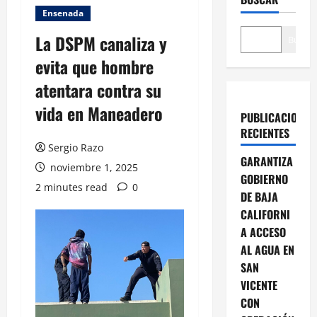
Ensenada
La DSPM canaliza y
Buscar
evita que hombre
atentara contra su
vida en Maneadero
PUBLICACIONES
RECIENTES
Sergio Razo
GARANTIZA
noviembre 1, 2025
GOBIERNO
2 minutes read
0
DE BAJA
CALIFORNI
A ACCESO
AL AGUA EN
SAN
VICENTE
CON