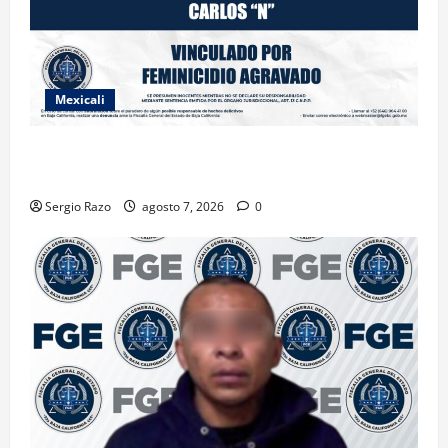
Mexicali
INICIA PROCESO PENAL CONTRA IMPUTADO POR
FEMINICIDIO AGRAVADO
Sergio Razo
agosto 7, 2026
0