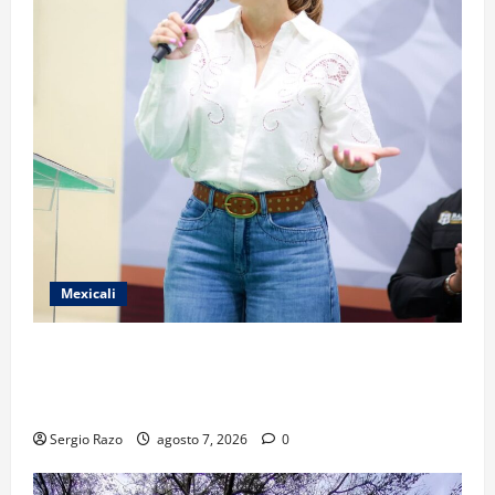
Mexicali
FORTALECE GOBIERNO DE BAJA CALIFORNIA EL
TRANSPORTE ESCOLAR GRATUITO COMUNDER PARA
ESTUDIANTES
Sergio Razo
agosto 7, 2026
0