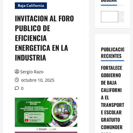
Baja California
INVITACION AL FORO
Buscar
PUBLICO DE
EFICIENCIA
ENERGETICA EN LA
PUBLICACIONES
INDUSTRIA
RECIENTES
FORTALECE
Sergio Razo
GOBIERNO
octubre 10, 2025
DE BAJA
0
CALIFORNI
A EL
TRANSPORT
E ESCOLAR
GRATUITO
COMUNDER