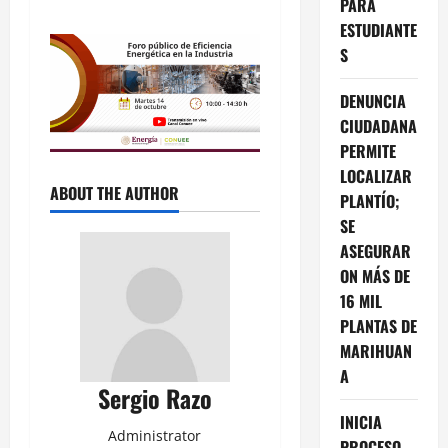
PARA
ESTUDIANTE
S
DENUNCIA
CIUDADANA
PERMITE
LOCALIZAR
ABOUT THE AUTHOR
PLANTÍO;
SE
ASEGURAR
ON MÁS DE
16 MIL
PLANTAS DE
MARIHUAN
A
Sergio Razo
INICIA
Administrator
PROCESO