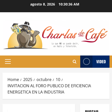
Skip
agosto 8, 2026
10:30:37 AM
to
content
VIDEO
Primary
Menu
Home
2025
octubre
10
INVITACION AL FORO PUBLICO DE EFICIENCIA
ENERGETICA EN LA INDUSTRIA
BUSCAR