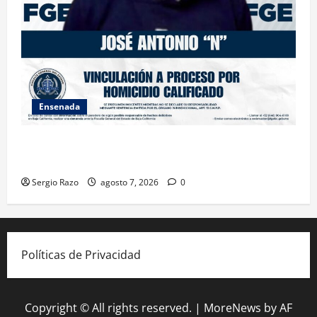
Ensenada
FISCALÍA GENERAL DEL ESTADO LOGRA VINCULACIÓN
A PROCESO POR HOMICIDIO CALIFICADO
Sergio Razo
agosto 7, 2026
0
Políticas de Privacidad
Copyright © All rights reserved.
|
MoreNews
by AF