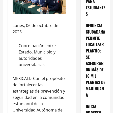
PARA
ESTUDIANTE
S
DENUNCIA
Lunes, 06 de octubre de
CIUDADANA
2025
PERMITE
LOCALIZAR
Coordinación entre
PLANTÍO;
Estado, Municipio y
SE
autoridades
ASEGURAR
universitarias
ON MÁS DE
16 MIL
MEXICALI.- Con el propósito
PLANTAS DE
de fortalecer las
MARIHUAN
estrategias de prevención y
A
seguridad en la comunidad
estudiantil de la
INICIA
Universidad Autónoma de
PROCESO