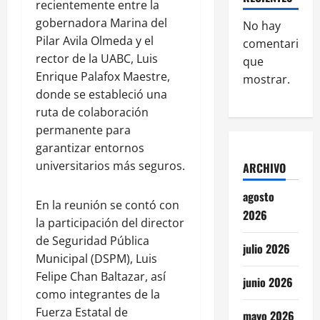
recientemente entre la
gobernadora Marina del
No hay
Pilar Avila Olmeda y el
comentarios
rector de la UABC, Luis
que
Enrique Palafox Maestre,
mostrar.
donde se estableció una
ruta de colaboración
permanente para
garantizar entornos
universitarios más seguros.
ARCHIVO
agosto
En la reunión se contó con
2026
la participación del director
de Seguridad Pública
julio 2026
Municipal (DSPM), Luis
Felipe Chan Baltazar, así
junio 2026
como integrantes de la
Fuerza Estatal de
mayo 2026