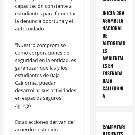
capacitación constante a
INICIA 3RA
estudiantes para fomentar
ASAMBLEA
la denuncia oportuna y el
NACIONAL
autocuidado.
DE
AUTORIDAD
“Nuestro compromiso
ES
como corporaciones de
AMBIENTAL
seguridad en la entidad, es
ES EN
garantizar que las y los
ENSENADA
estudiantes de Baja
BAJA
California, puedan
CALIFORNI
desarrollar sus actividades
A
en espacios seguros”,
agregó.
Estas acciones derivan del
COMEMTARIOS
acuerdo sostenido
RECIENTES