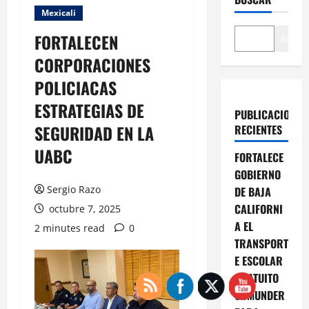
Mexicali
FORTALECEN
Buscar
CORPORACIONES
POLICIACAS
ESTRATEGIAS DE
PUBLICACIONES
SEGURIDAD EN LA
RECIENTES
UABC
FORTALECE
GOBIERNO
Sergio Razo
DE BAJA
CALIFORNI
octubre 7, 2025
A EL
2 minutes read
0
TRANSPORT
E ESCOLAR
GRATUITO
COMUNDER