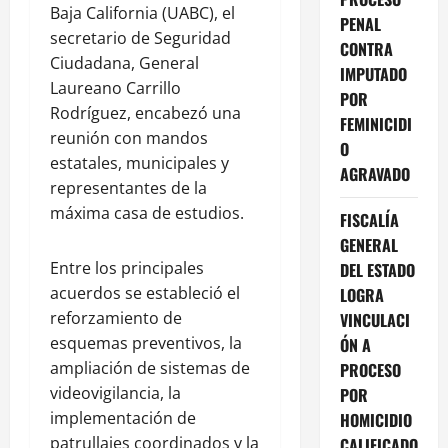
Baja California (UABC), el
PENAL
secretario de Seguridad
CONTRA
Ciudadana, General
IMPUTADO
Laureano Carrillo
POR
Rodríguez, encabezó una
FEMINICIDI
reunión con mandos
O
estatales, municipales y
AGRAVADO
representantes de la
máxima casa de estudios.
FISCALÍA
GENERAL
Entre los principales
DEL ESTADO
acuerdos se estableció el
LOGRA
reforzamiento de
VINCULACI
esquemas preventivos, la
ÓN A
ampliación de sistemas de
PROCESO
videovigilancia, la
POR
implementación de
HOMICIDIO
patrullajes coordinados y la
CALIFICADO