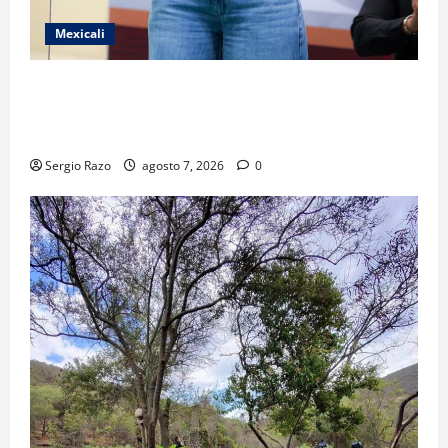
Mexicali
FORTALECE GOBIERNO DE BAJA CALIFORNIA EL
TRANSPORTE ESCOLAR GRATUITO COMUNDER PARA
ESTUDIANTES
Sergio Razo
agosto 7, 2026
0