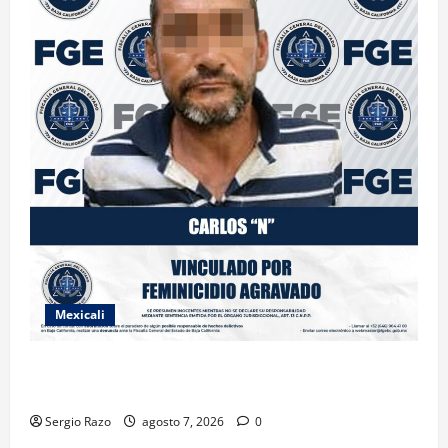
Mexicali
INICIA PROCESO PENAL CONTRA IMPUTADO POR
FEMINICIDIO AGRAVADO
Sergio Razo
agosto 7, 2026
0