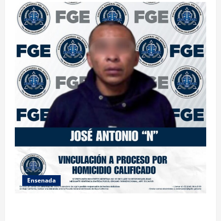
Ensenada
FISCALÍA GENERAL DEL ESTADO LOGRA VINCULACIÓN
A PROCESO POR HOMICIDIO CALIFICADO