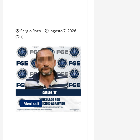
TRANSPORTE ESCOLAR
GRATUITO COMUNDER PARA
ESTUDIANTES
Sergio Razo
agosto 7, 2026
0
Mexicali
INICIA PROCESO PENAL
CONTRA IMPUTADO POR
FEMINICIDIO AGRAVADO