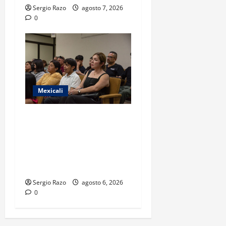
Sergio Razo
agosto 7, 2026
0
Mexicali
COBACH BC FORTALECE EL
ACOMPAÑAMIENTO DE
MADRES Y PADRES DE
FAMILIA CON
HERRAMIENTAS DIGITALES
Sergio Razo
agosto 6, 2026
0