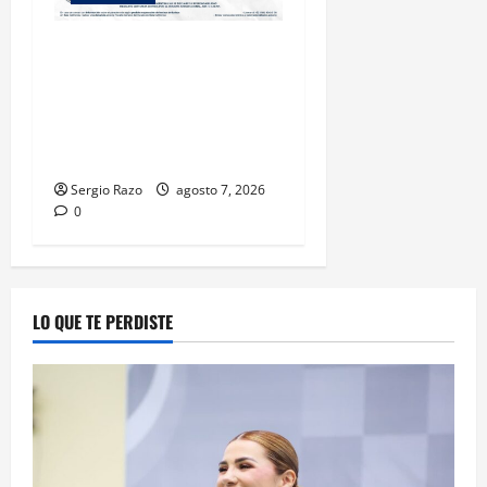
LOGRA FISCALÍA
CUMPLIMENTAR ORDEN DE
APREHENSIÓN POR ABUSO
SEXUAL AGRAVADO CONTRA
MENOR DE CATORCE AÑOS
Sergio Razo
agosto 7, 2026
0
LO QUE TE PERDISTE