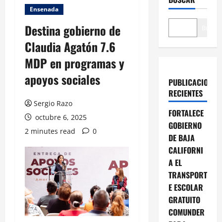
Ensenada
Destina gobierno de
Buscar
Claudia Agatón 7.6
MDP en programas y
apoyos sociales
PUBLICACIONES
RECIENTES
Sergio Razo
FORTALECE
octubre 6, 2025
GOBIERNO
2 minutes read
0
DE BAJA
CALIFORNI
A EL
TRANSPORT
E ESCOLAR
GRATUITO
COMUNDER