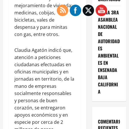
mejoramiento de vivienda;
INICIA 3RA
medicinas, cobijas,
ASAMBLEA
bicicletas, vales de
NACIONAL
despensa y para minitas
DE
con gas, entre otros.
AUTORIDAD
ES
Claudia Agatón indicó que,
AMBIENTAL
atención a peticiones
ES EN
ciudadanas efectuadas en
ENSENADA
oficinas municipales y en
BAJA
jornadas en territorio, de la
CALIFORNI
mano de empresas
A
socialmente responsables
y personas de buen
corazón, se entregaron
apoyos económicos y en
COMEMTARIOS
especie por cerca de 2
RECIENTES