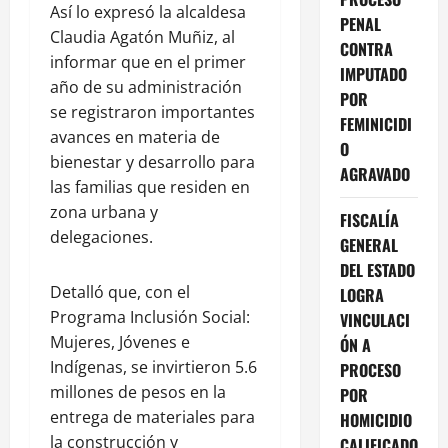
Así lo expresó la alcaldesa
PENAL
Claudia Agatón Muñiz, al
CONTRA
informar que en el primer
IMPUTADO
año de su administración
POR
se registraron importantes
FEMINICIDI
avances en materia de
O
bienestar y desarrollo para
AGRAVADO
las familias que residen en
zona urbana y
FISCALÍA
delegaciones.
GENERAL
DEL ESTADO
Detalló que, con el
LOGRA
Programa Inclusión Social:
VINCULACI
Mujeres, Jóvenes e
ÓN A
Indígenas, se invirtieron 5.6
PROCESO
millones de pesos en la
POR
entrega de materiales para
HOMICIDIO
la construcción y
CALIFICADO