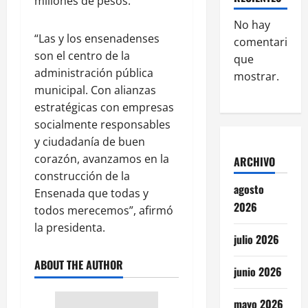
millones de pesos.
No hay
“Las y los ensenadenses
comentarios
son el centro de la
que
administración pública
mostrar.
municipal. Con alianzas
estratégicas con empresas
socialmente responsables
y ciudadanía de buen
corazón, avanzamos en la
ARCHIVO
construcción de la
agosto
Ensenada que todas y
2026
todos merecemos”, afirmó
la presidenta.
julio 2026
ABOUT THE AUTHOR
junio 2026
mayo 2026