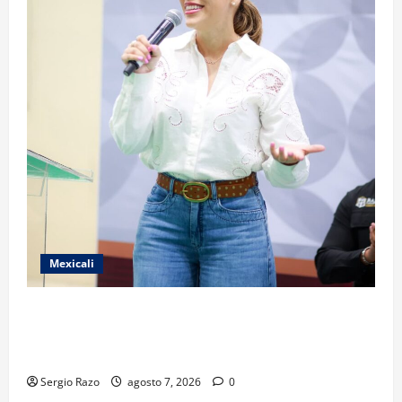
Mexicali
FORTALECE GOBIERNO DE BAJA CALIFORNIA EL
TRANSPORTE ESCOLAR GRATUITO COMUNDER PARA
ESTUDIANTES
Sergio Razo
agosto 7, 2026
0