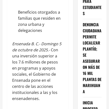
PARA
ESTUDIANTE
Beneficios otorgados a
S
familias que residen en
zona urbana y
DENUNCIA
delegaciones
CIUDADANA
PERMITE
LOCALIZAR
Ensenada B. C.- Domingo 5
PLANTÍO;
de octubre de 2025.-
Con
SE
una inversión superior a
ASEGURAR
los 7.6 millones de pesos
ON MÁS DE
en programas y apoyos
16 MIL
sociales, el Gobierno de
PLANTAS DE
Ensenada pone en el
MARIHUAN
centro de las acciones
A
institucionales a las y los
ensenadenses.
INICIA
PROCESO