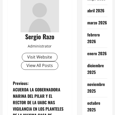
abril 2026
marzo 2026
febrero
Sergio Razo
2026
Administrator
enero 2026
Visit Website
diciembre
View All Posts
2025
P
Previous:
noviembre
ACUERDA LA GOBERNADORA
2025
o
MARINA DEL PILAR Y EL
RECTOR DE LA UABC MAS
octubre
s
VIGILANCIA EN LOS PLANTELES
2025