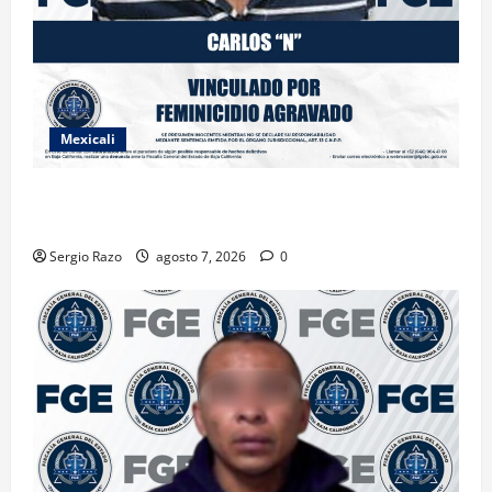
Mexicali
INICIA PROCESO PENAL CONTRA IMPUTADO POR
FEMINICIDIO AGRAVADO
Sergio Razo
agosto 7, 2026
0