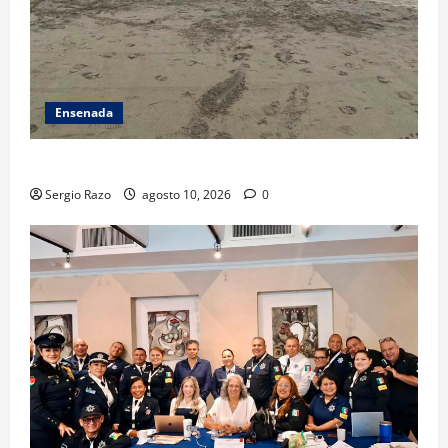
Ensenada
TARJETA INFORMATIVA
Sergio Razo
agosto 10, 2026
0