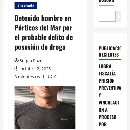
Ensenada
Detenido hombre en
Buscar
Pórticos del Mar por
el probable delito de
posesión de droga
PUBLICACIONES
RECIENTES
Sergio Razo
LOGRA
octubre 2, 2025
FISCALÍA
3 minutes read
0
PRISIÓN
PREVENTIVA
Y
VINCULACI
ÓN A
PROCESO
POR