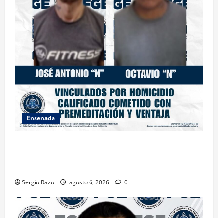
Ensenada
OBTIENE FISCALÍA VINCULACIÓN A PROCESO
CONTRA DOS HOMBRES POR HOMICIDIO
CALIFICADO
Sergio Razo
agosto 6, 2026
0