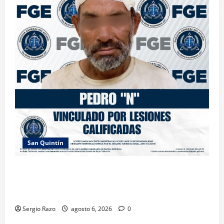
San Quintín
LOGRA FISCALÍA PRISIÓN PREVENTIVA Y
VINCULACIÓN A PROCESO POR LESIONES
CALIFICADAS EN SAN QUINTÍN
Sergio Razo
agosto 6, 2026
0