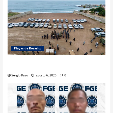
Playas de Rosarito
ACTIVAN CORPORACIONES OPERATIVO “ROSARITO
SEGURO”
Sergio Razo
agosto 6, 2026
0