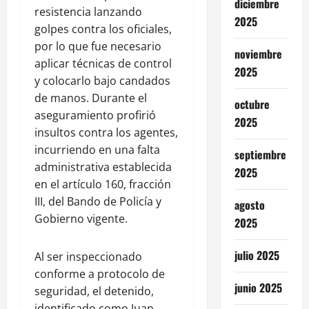
diciembre
resistencia lanzando
2025
golpes contra los oficiales,
por lo que fue necesario
noviembre
aplicar técnicas de control
2025
y colocarlo bajo candados
de manos. Durante el
octubre
aseguramiento profirió
2025
insultos contra los agentes,
incurriendo en una falta
septiembre
administrativa establecida
2025
en el artículo 160, fracción
III, del Bando de Policía y
agosto
Gobierno vigente.
2025
julio 2025
Al ser inspeccionado
conforme a protocolo de
junio 2025
seguridad, el detenido,
identificado como Juan