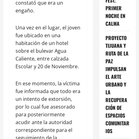
FEST;
constató que era un
PRIMER
engaño.
NOCHE EN
CALMA
Una vez en el lugar, el joven
fue ubicado en una
PROYECTO
habitación de un hotel
TIJUANA Y
sobre el bulevar Agua
RUTA DE LA
Caliente, entre calzada
PAZ
Escolar y 20 de Noviembre.
IMPULSAN
EL ARTE
En ese momento, la víctima
URBANO Y
fue informada que todo era
LA
un intento de extorsión,
RECUPERA
por lo cual fue asesorado
CIÓN DE
para posteriormente
ESPACIOS
acudir ante la autoridad
COMUNITAR
correspondiente para el
IOS
seguimiento de la