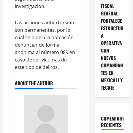
FISCAL
investigación.
GENERAL
FORTALECE
Las acciones antiextorsión
ESTRUCTUR
son permanentes, por lo
A
cual se pide a la población
OPERATIVA
denunciar de forma
CON
anónima al número 089 en
NUEVOS
caso de ser víctimas de
COMANDAN
este tipo de delitos.
TES EN
MEXICALI Y
ABOUT THE AUTHOR
TECATE
COMEMTARIOS
RECIENTES