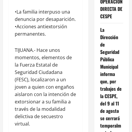
OPERACIÓN
DIRECTA DE
•La familia interpuso una
CESPE
denuncia por desaparición.
•Acciones antiextorsión
La
permanentes.
Dirección
de
TIJUANA.- Hace unos
Seguridad
momentos, elementos de
Pública
la Fuerza Estatal de
Municipal
Seguridad Ciudadana
informa
(FESC), localizaron a un
que, por
joven a quien con engaños
trabajos de
aislaron con la intención de
la CESPE,
extorsionar a su familia a
del 9 al 11
través de la modalidad
de agosto
delictiva de secuestro
se cerrará
virtual.
temporalm