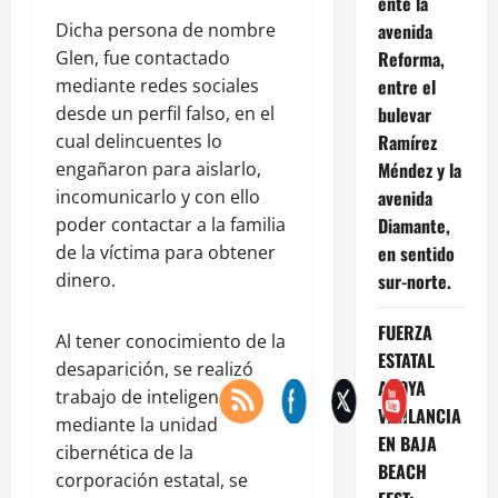
ente la
Dicha persona de nombre
avenida
Glen, fue contactado
Reforma,
mediante redes sociales
entre el
desde un perfil falso, en el
bulevar
cual delincuentes lo
Ramírez
engañaron para aislarlo,
Méndez y la
incomunicarlo y con ello
avenida
poder contactar a la familia
Diamante,
de la víctima para obtener
en sentido
dinero.
sur-norte.
FUERZA
Al tener conocimiento de la
ESTATAL
desaparición, se realizó
APOYA
trabajo de inteligencia y
VIGILANCIA
mediante la unidad
EN BAJA
cibernética de la
BEACH
corporación estatal, se