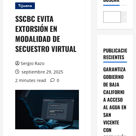
Tijuana
SSCBC EVITA
Buscar
EXTORSIÓN EN
MODALIDAD DE
SECUESTRO VIRTUAL
PUBLICACIONES
RECIENTES
Sergio Razo
GARANTIZA
septiembre 29, 2025
GOBIERNO
2 minutes read
0
DE BAJA
CALIFORNI
A ACCESO
AL AGUA EN
SAN
VICENTE
CON