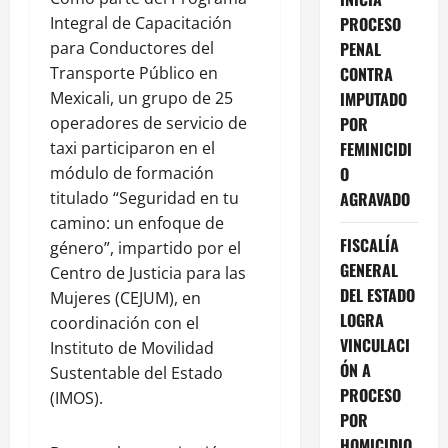
PROCESO
Integral de Capacitación
PENAL
para Conductores del
CONTRA
Transporte Público en
IMPUTADO
Mexicali, un grupo de 25
POR
operadores de servicio de
FEMINICIDI
taxi participaron en el
O
módulo de formación
AGRAVADO
titulado “Seguridad en tu
camino: un enfoque de
FISCALÍA
género”, impartido por el
GENERAL
Centro de Justicia para las
DEL ESTADO
Mujeres (CEJUM), en
LOGRA
coordinación con el
VINCULACI
Instituto de Movilidad
ÓN A
Sustentable del Estado
PROCESO
(IMOS).
POR
HOMICIDIO