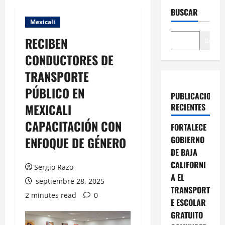
BUSCAR
Mexicali
RECIBEN
Buscar
CONDUCTORES DE
TRANSPORTE
PÚBLICO EN
PUBLICACIONES
MEXICALI
RECIENTES
CAPACITACIÓN CON
FORTALECE
ENFOQUE DE GÉNERO
GOBIERNO
DE BAJA
CALIFORNI
Sergio Razo
A EL
septiembre 28, 2025
TRANSPORT
2 minutes read
0
E ESCOLAR
GRATUITO