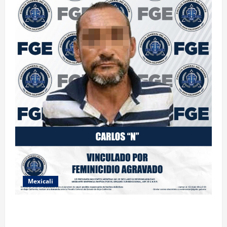
Mexicali
INICIA PROCESO PENAL CONTRA IMPUTADO POR
FEMINICIDIO AGRAVADO