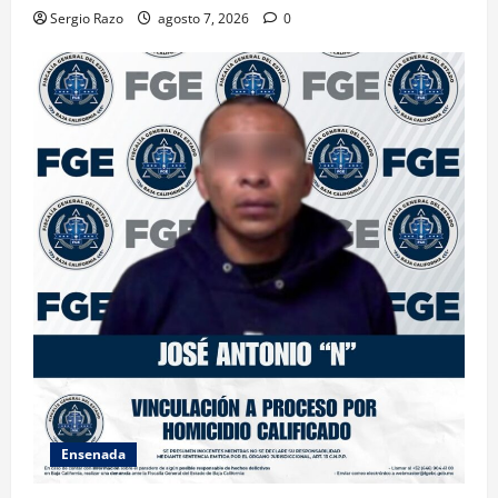
Sergio Razo
agosto 7, 2026
0
Ensenada