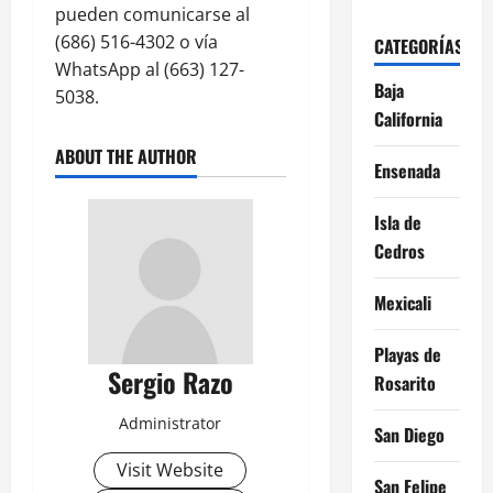
pueden comunicarse al
(686) 516-4302 o vía
CATEGORÍAS
WhatsApp al (663) 127-
Baja
5038.
California
ABOUT THE AUTHOR
Ensenada
Isla de
Cedros
Mexicali
Playas de
Sergio Razo
Rosarito
Administrator
San Diego
Visit Website
San Felipe