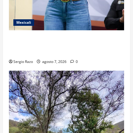
Mexicali
FORTALECE GOBIERNO DE BAJA CALIFORNIA EL
TRANSPORTE ESCOLAR GRATUITO COMUNDER PARA
ESTUDIANTES
Sergio Razo
agosto 7, 2026
0