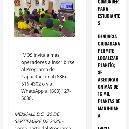
COMUNDER
PARA
ESTUDIANTE
S
DENUNCIA
CIUDADANA
PERMITE
IMOS invita a más
LOCALIZAR
operadores a inscribirse
PLANTÍO;
al Programa de
SE
Capacitación al (686)
ASEGURAR
516-4302 o vía
ON MÁS DE
WhatsApp al (663) 127-
16 MIL
5038.
PLANTAS DE
MARIHUAN
MEXICALI, B.C., 26 DE
A
SEPTIEMBRE DE 2025.–
INICIA
Como parte del Programa