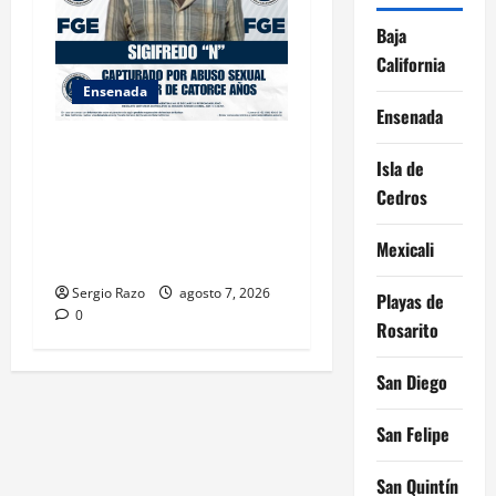
Baja
California
Ensenada
Ensenada
LOGRA FISCALÍA
Isla de
CUMPLIMENTAR ORDEN DE
Cedros
APREHENSIÓN POR ABUSO
SEXUAL AGRAVADO CONTRA
Mexicali
MENOR DE CATORCE AÑOS
Sergio Razo
agosto 7, 2026
Playas de
0
Rosarito
San Diego
San Felipe
San Quintín