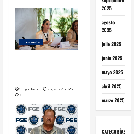
septiembre
2025
agosto
2025
Ensenada
julio 2025
INICIA 3RA ASAMBLEA
junio 2025
NACIONAL DE AUTORIDADES
mayo 2025
AMBIENTALES EN ENSENADA
BAJA CALIFORNIA
abril 2025
Sergio Razo
agosto 7, 2026
0
marzo 2025
CATEGORÍAS