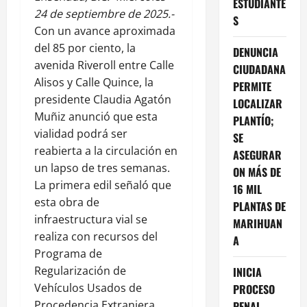
ESTUDIANTE
24 de septiembre de 2025.-
S
Con un avance aproximada
del 85 por ciento, la
DENUNCIA
avenida Riveroll entre Calle
CIUDADANA
Alisos y Calle Quince, la
PERMITE
presidente Claudia Agatón
LOCALIZAR
Muñiz anunció que esta
PLANTÍO;
vialidad podrá ser
SE
reabierta a la circulación en
ASEGURAR
un lapso de tres semanas.
ON MÁS DE
La primera edil señaló que
16 MIL
esta obra de
PLANTAS DE
infraestructura vial se
MARIHUAN
realiza con recursos del
A
Programa de
Regularización de
INICIA
Vehículos Usados de
PROCESO
Procedencia Extranjera.
PENAL