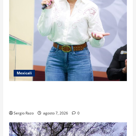
Mexicali
FORTALECE GOBIERNO DE BAJA CALIFORNIA EL
TRANSPORTE ESCOLAR GRATUITO COMUNDER PARA
ESTUDIANTES
Sergio Razo
agosto 7, 2026
0