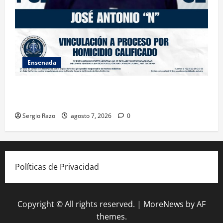
Ensenada
FISCALÍA GENERAL DEL ESTADO LOGRA VINCULACIÓN
A PROCESO POR HOMICIDIO CALIFICADO
Sergio Razo
agosto 7, 2026
0
Políticas de Privacidad
Copyright © All rights reserved.
|
MoreNews
by AF
themes.