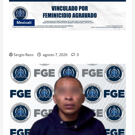
Mexicali
INICIA PROCESO PENAL CONTRA IMPUTADO POR
FEMINICIDIO AGRAVADO
Sergio Razo
agosto 7, 2026
0