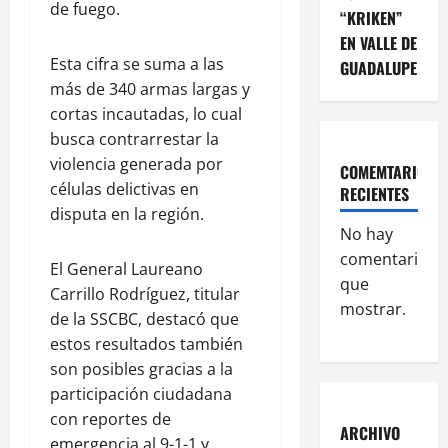
de fuego.
“KRIKEN”
EN VALLE DE
Esta cifra se suma a las
GUADALUPE
más de 340 armas largas y
cortas incautadas, lo cual
busca contrarrestar la
violencia generada por
COMEMTARIOS
células delictivas en
RECIENTES
disputa en la región.
No hay
comentarios
El General Laureano
que
Carrillo Rodríguez, titular
mostrar.
de la SSCBC, destacó que
estos resultados también
son posibles gracias a la
participación ciudadana
con reportes de
ARCHIVO
emergencia al 9-1-1 y