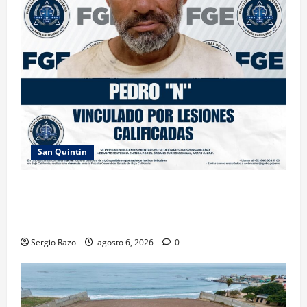
San Quintín
LOGRA FISCALÍA PRISIÓN PREVENTIVA Y
VINCULACIÓN A PROCESO POR LESIONES
CALIFICADAS EN SAN QUINTÍN
Sergio Razo
agosto 6, 2026
0