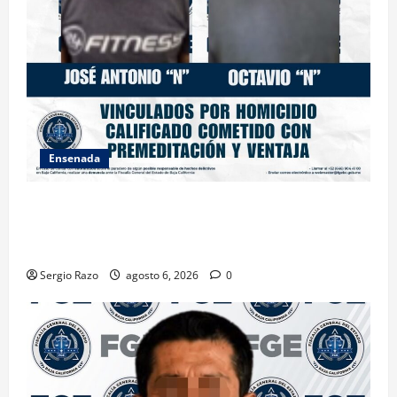
Ensenada
OBTIENE FISCALÍA VINCULACIÓN A PROCESO
CONTRA DOS HOMBRES POR HOMICIDIO
CALIFICADO
Sergio Razo
agosto 6, 2026
0