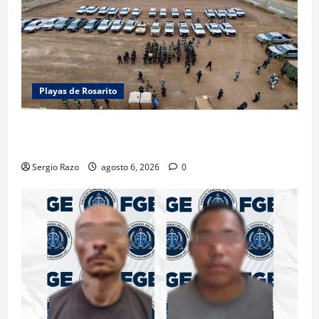
Playas de Rosarito
ACTIVAN CORPORACIONES OPERATIVO “ROSARITO
SEGURO”
Sergio Razo
agosto 6, 2026
0