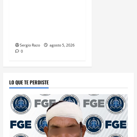
CALIFORNIA ACERCA
SERVICIOS A LA
CIUDADANÍA CON NUEVA
SUB RECAUDACIÓN EN
PALACO
Sergio Razo
agosto 5, 2026
0
LO QUE TE PERDISTE