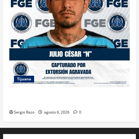
Tijuana
FGE ASESTA NUEVO GOLPE A LA EXTORSIÓN;
CAPTURAN A DOS MASCULINOS EN TIJUANA
Sergio Razo
agosto 6, 2026
0