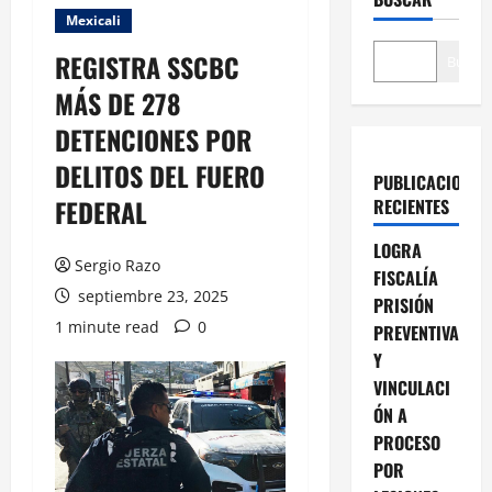
Mexicali
REGISTRA SSCBC
Buscar
MÁS DE 278
DETENCIONES POR
DELITOS DEL FUERO
PUBLICACIONES
FEDERAL
RECIENTES
LOGRA
Sergio Razo
FISCALÍA
septiembre 23, 2025
PRISIÓN
1 minute read
0
PREVENTIVA
Y
VINCULACI
ÓN A
PROCESO
POR