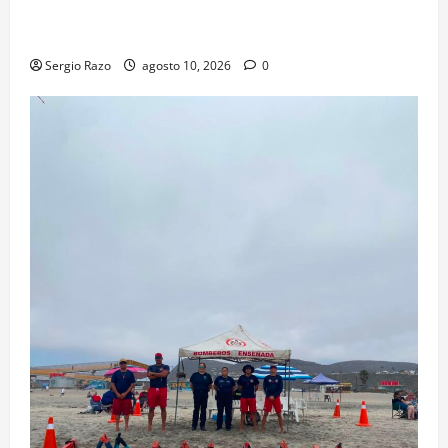
Localiza Policía Municipal a menor extraviada y la
reúne con su familia
Sergio Razo
agosto 10, 2026
0