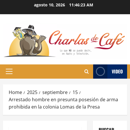
Skip
agosto 10, 2026
11:46:24 AM
to
content
VIDEO
Primary
Menu
Home
2025
septiembre
15
Arrestado hombre en presunta posesión de arma
prohibida en la colonia Lomas de la Presa
BUSCAR