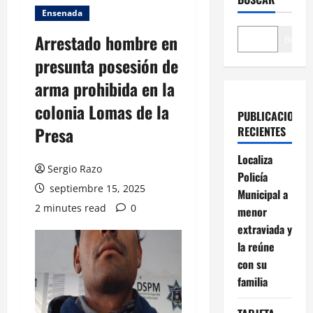
Ensenada
Arrestado hombre en
Buscar
presunta posesión de
arma prohibida en la
colonia Lomas de la
PUBLICACIONES
Presa
RECIENTES
Localiza
Sergio Razo
Policía
septiembre 15, 2025
Municipal a
2 minutes read
0
menor
extraviada y
la reúne
con su
familia