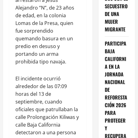
SECUESTRO
Alejandro “N”, de 23 años
DE UNA
de edad, en la colonia
MUJER
Lomas de la Presa, quien
MIGRANTE
fue sorprendido
quemando basura en un
PARTICIPA
predio en desuso y
BAJA
portando un arma
CALIFORNI
prohibida tipo navaja.
A EN LA
JORNADA
El incidente ocurrió
NACIONAL
alrededor de las 07:09
DE
horas del 13 de
REFORESTA
septiembre, cuando
CIÓN 2026
oficiales que patrullaban la
PARA
calle Prolongación Kiliwas y
PROTEGER
calle Baja California
Y
detectaron a una persona
RECUPERA