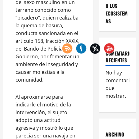
del sexo masculino en un
R LOS
terreno conocido como
ECOSISTEM
“picadero”, quien realizaba
AS
la quema de basura,
conducta sancionada en el
artículo 158, fracción XXXIX,
del Bando de Policía y
COMEMTARIOS
Gobierno, por fomentar un
RECIENTES
ambiente de inseguridad y
causar molestias a la
No hay
comunidad.
comentarios
que
mostrar.
Al aproximarse para
indicarle el motivo de la
intervención, el sujeto
adoptó una actitud
agresiva y mostró lo que
ARCHIVO
parecía ser una navaja en