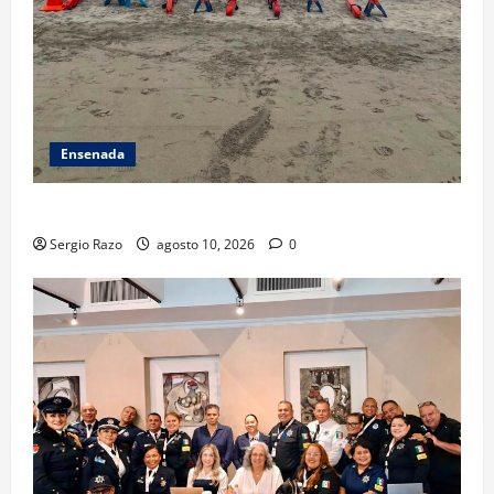
Ensenada
TARJETA INFORMATIVA
Sergio Razo
agosto 10, 2026
0