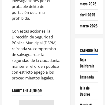
investigaciones por el
mayo 2025
probable delito de
portación de arma
abril 2025
prohibida.
marzo 2025
Con estas acciones, la
Dirección de Seguridad
Pública Municipal (DSPM)
refrenda su compromiso
CATEGORÍAS
de salvaguardar la
Baja
seguridad de la ciudadanía,
California
mantener el orden público
con estricto apego a los
Ensenada
procedimientos legales.
Isla de
ABOUT THE AUTHOR
Cedros
Mexicali