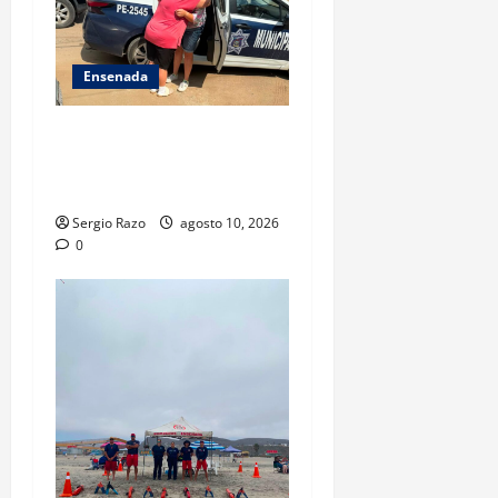
Ensenada
Localiza Policía Municipal a
menor extraviada y la reúne
con su familia
Sergio Razo
agosto 10, 2026
0