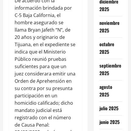
De acuerdo con la
diciembre
información brindada por
2025
C-5 Baja California, el
hombre asegurado se
noviembre
llama Bryan Jafeth “N”, de
2025
20 años y originario de
octubre
Tijuana, en el expediente se
2025
indica que el Ministerio
Público reunió pruebas
septiembre
suficientes para que un
2025
juez considerara emitir una
Orden de Aprehensión en
agosto
su contra por su presunta
2025
participación en un
homicidio calificado; dicho
julio 2025
mandato judicial está
registrado con el número
junio 2025
de Causa Penal: