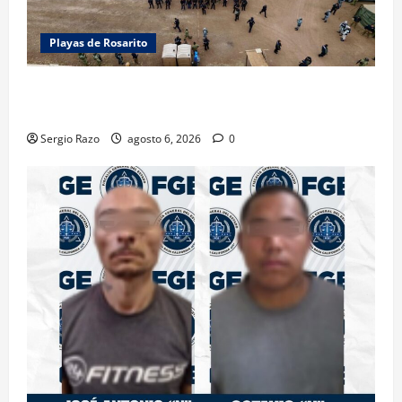
Playas de Rosarito
ACTIVAN CORPORACIONES OPERATIVO “ROSARITO
SEGURO”
Sergio Razo
agosto 6, 2026
0