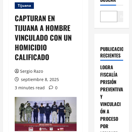
Tijuana
CAPTURAN EN
Buscar
TIJUANA A HOMBRE
VINCULADO CON UN
HOMICIDIO
PUBLICACIONES
CALIFICADO
RECIENTES
LOGRA
Sergio Razo
FISCALÍA
septiembre 8, 2025
PRISIÓN
3 minutes read
0
PREVENTIVA
Y
VINCULACI
ÓN A
PROCESO
POR