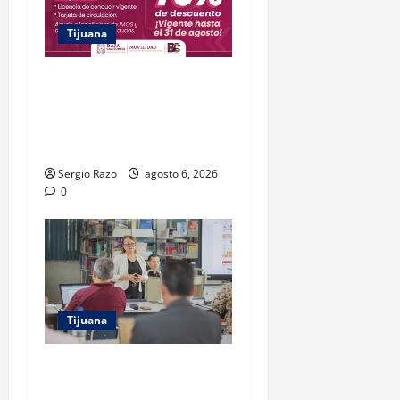
Tijuana
DESCUENTO DEL 75% EN
GAFETE DE IDENTIFICACIÓN
ESTARÁ VIGENTE HASTA EL
31 DE AGOSTO: IMOS
Sergio Razo
agosto 6, 2026
0
Tijuana
COBACH BC IMPARTE
CAPACITACIÓN A DOCENTES