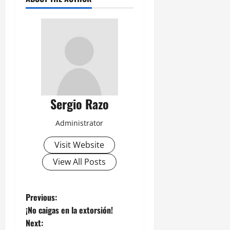
Sergio Razo
Administrator
Visit Website
View All Posts
P
Previous:
¡No caigas en la extorsión!
o
Next: