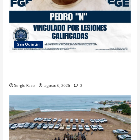
San Quintín
LOGRA FISCALÍA PRISIÓN PREVENTIVA Y
VINCULACIÓN A PROCESO POR LESIONES
CALIFICADAS EN SAN QUINTÍN
Sergio Razo
agosto 6, 2026
0