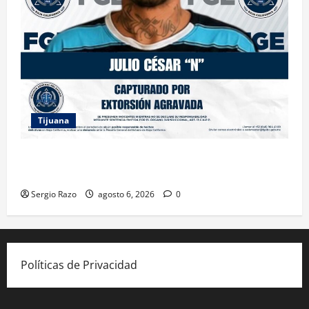
Tijuana
FGE ASESTA NUEVO GOLPE A LA EXTORSIÓN;
CAPTURAN A DOS MASCULINOS EN TIJUANA
Sergio Razo
agosto 6, 2026
0
Políticas de Privacidad