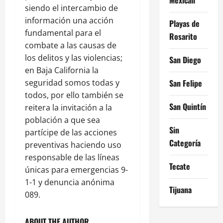
siendo el intercambio de
información una acción
Playas de
fundamental para el
Rosarito
combate a las causas de
los delitos y las violencias;
San Diego
en Baja California la
seguridad somos todas y
San Felipe
todos, por ello también se
San Quintín
reitera la invitación a la
población a que sea
Sin
partícipe de las acciones
Categoría
preventivas haciendo uso
responsable de las líneas
Tecate
únicas para emergencias 9-
1-1 y denuncia anónima
Tijuana
089.
ABOUT THE AUTHOR