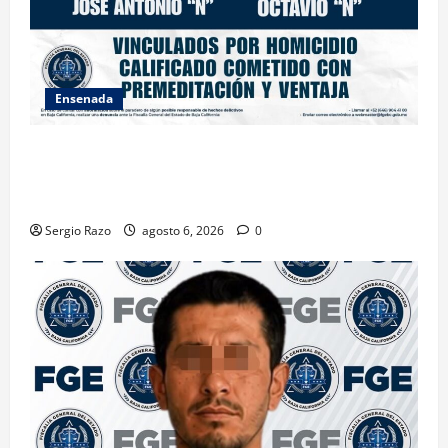
Ensenada
OBTIENE FISCALÍA VINCULACIÓN A PROCESO
CONTRA DOS HOMBRES POR HOMICIDIO
CALIFICADO
Sergio Razo
agosto 6, 2026
0