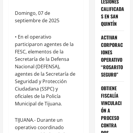
LESIONES
CALIFICADA
Domingo, 07 de
S EN SAN
septiembre de 2025
QUINTÍN
• En el operativo
ACTIVAN
participaron agentes de la
CORPORAC
FESC, elementos de la
IONES
Secretaría de la Defensa
OPERATIVO
Nacional (DEFENSA),
“ROSARITO
agentes de la Secretaría de
SEGURO”
Seguridad y Protección
OBTIENE
Ciudadana (SSPC) y
FISCALÍA
oficiales de la Policía
VINCULACI
Municipal de Tijuana.
ÓN A
PROCESO
TIJUANA.- Durante un
CONTRA
operativo coordinado
DOS