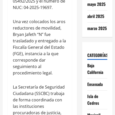
05492/2025 y el número de
mayo 2025
NUC: 04-2025-19697.
abril 2025
Una vez colocados los aros
reductores de movilidad,
marzo 2025
Bryan Jafeth “N” fue
trasladado y entregado a la
Fiscalía General del Estado
(FGE), instancia a la que
CATEGORÍAS
corresponde dar
Baja
seguimiento al
California
procedimiento legal.
Ensenada
La Secretaría de Seguridad
Ciudadana (SSCBC) trabaja
Isla de
de forma coordinada con
Cedros
las instituciones
procuradoras de justicia,
Mexicali