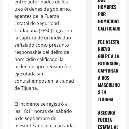
entre autoridades de los
HOMBRES
tres órdenes de gobierno,
POR
agentes de la Fuerza
HOMICIDIO
Estatal de Seguridad
CALIFICADO
Ciudadana (FESC) lograron
la captura de un individuo
FGE ASESTA
señalado como presunto
NUEVO
responsable del delito de
GOLPE A LA
homicidio calificado; la
EXTORSIÓN;
orden de aprehensión fue
CAPTURAN
ejecutada sin
A DOS
contratiempos en la ciudad
MASCULINO
de Tijuana.
S EN
TIJUANA
El incidente se registró a
las 18:11 horas del sábado
ASEGURA
6 de septiembre del
FUERZA
presente año, en la privada
ESTATAL AL