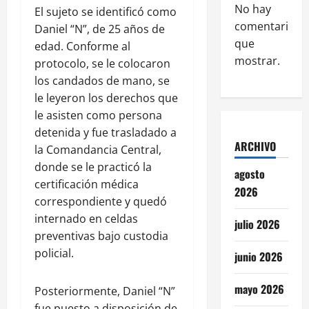
No hay
El sujeto se identificó como
comentarios
Daniel “N”, de 25 años de
que
edad. Conforme al
mostrar.
protocolo, se le colocaron
los candados de mano, se
le leyeron los derechos que
le asisten como persona
detenida y fue trasladado a
ARCHIVO
la Comandancia Central,
donde se le practicó la
agosto
certificación médica
2026
correspondiente y quedó
internado en celdas
julio 2026
preventivas bajo custodia
policial.
junio 2026
mayo 2026
Posteriormente, Daniel “N”
fue puesto a disposición de