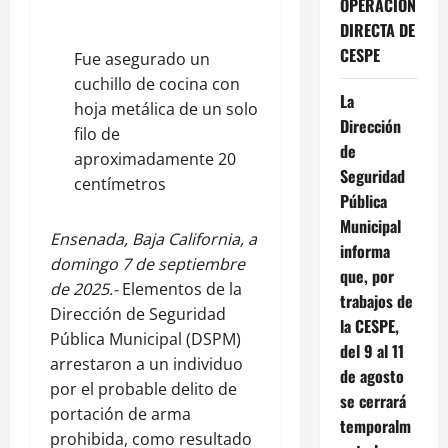
OPERACIÓN
DIRECTA DE
CESPE
Fue asegurado un
cuchillo de cocina con
La
hoja metálica de un solo
Dirección
filo de
de
aproximadamente 20
Seguridad
centímetros
Pública
Municipal
Ensenada, Baja California, a
informa
domingo 7 de septiembre
que, por
de 2025.-
Elementos de la
trabajos de
Dirección de Seguridad
la CESPE,
Pública Municipal (DSPM)
del 9 al 11
arrestaron a un individuo
de agosto
por el probable delito de
se cerrará
portación de arma
temporalm
prohibida, como resultado