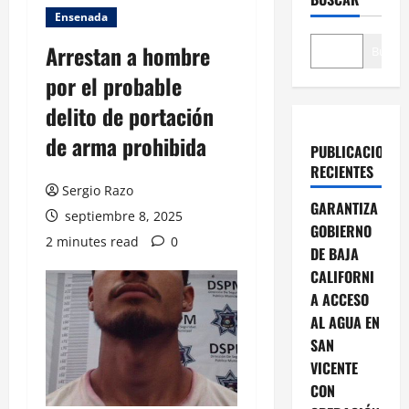
Ensenada
Arrestan a hombre
Buscar
por el probable
delito de portación
de arma prohibida
PUBLICACIONES
RECIENTES
Sergio Razo
GARANTIZA
septiembre 8, 2025
GOBIERNO
2 minutes read
0
DE BAJA
CALIFORNI
A ACCESO
AL AGUA EN
SAN
VICENTE
CON