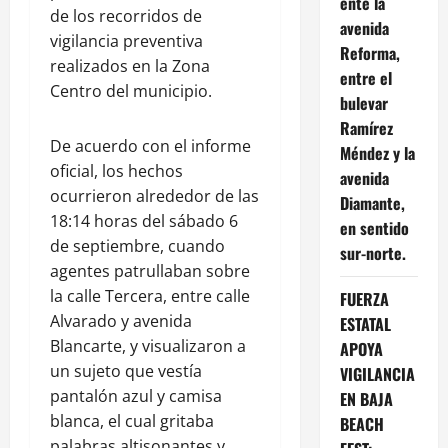
ente la
de los recorridos de
avenida
vigilancia preventiva
Reforma,
realizados en la Zona
entre el
Centro del municipio.
bulevar
Ramírez
De acuerdo con el informe
Méndez y la
oficial, los hechos
avenida
ocurrieron alrededor de las
Diamante,
18:14 horas del sábado 6
en sentido
de septiembre, cuando
sur-norte.
agentes patrullaban sobre
la calle Tercera, entre calle
FUERZA
Alvarado y avenida
ESTATAL
Blancarte, y visualizaron a
APOYA
un sujeto que vestía
VIGILANCIA
pantalón azul y camisa
EN BAJA
blanca, el cual gritaba
BEACH
palabras altisonantes y