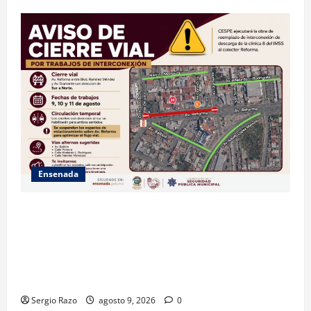
Ensenada
La Dirección de Seguridad Pública Municipal
informa que, por trabajos de la CESPE, del 9 al 11 de
agosto se cerrará temporalmente la avenida
Reforma, entre el bulevar Ramírez Méndez y la
avenida Diamante, en sentido sur-norte.
Sergio Razo
agosto 9, 2026
0