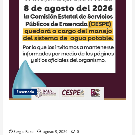
Ensenada
GARANTIZA GOBIERNO DE BAJA CALIFORNIA ACCESO
AL AGUA EN SAN VICENTE CON OPERACIÓN DIRECTA
DE CESPE
Sergio Razo
agosto 9, 2026
0