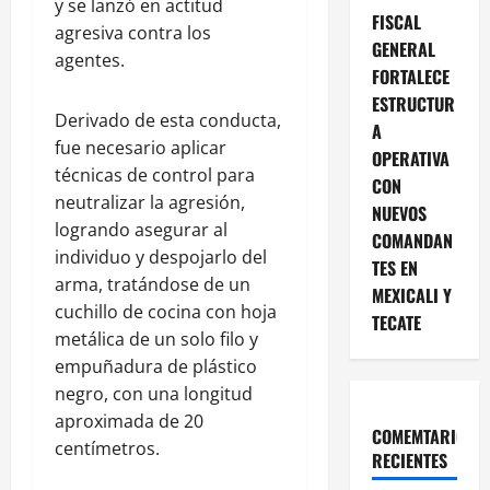
y se lanzó en actitud
FISCAL
agresiva contra los
GENERAL
agentes.
FORTALECE
ESTRUCTUR
Derivado de esta conducta,
A
fue necesario aplicar
OPERATIVA
técnicas de control para
CON
neutralizar la agresión,
NUEVOS
logrando asegurar al
COMANDAN
individuo y despojarlo del
TES EN
arma, tratándose de un
MEXICALI Y
cuchillo de cocina con hoja
TECATE
metálica de un solo filo y
empuñadura de plástico
negro, con una longitud
aproximada de 20
COMEMTARIOS
centímetros.
RECIENTES