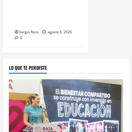
ACOMPAÑAMIENTO DE
MADRES Y PADRES DE
FAMILIA CON
HERRAMIENTAS DIGITALES
Sergio Razo
agosto 6, 2026
0
LO QUE TE PERDISTE