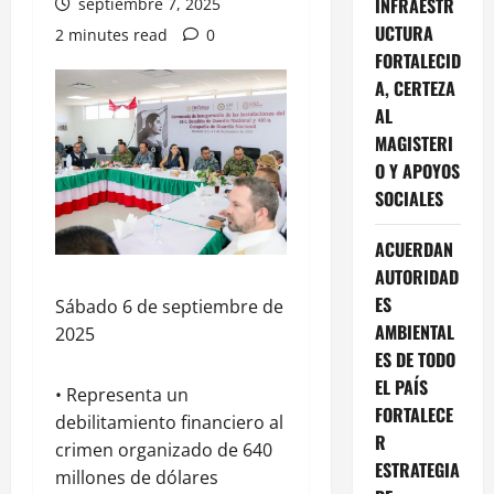
INFRAESTR
septiembre 7, 2025
UCTURA
2 minutes read
0
FORTALECID
A, CERTEZA
AL
MAGISTERI
O Y APOYOS
SOCIALES
ACUERDAN
AUTORIDAD
ES
Sábado 6 de septiembre de
AMBIENTAL
2025
ES DE TODO
EL PAÍS
• Representa un
FORTALECE
debilitamiento financiero al
R
crimen organizado de 640
ESTRATEGIA
millones de dólares