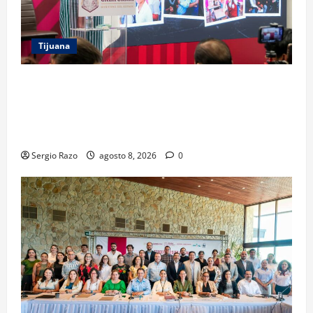
Tijuana
GARANTIZA GOBIERNO DE BAJA CALIFORNIA
REGRESO A CLASES CON INFRAESTRUCTURA
FORTALECIDA, CERTEZA AL MAGISTERIO Y APOYOS
SOCIALES
Sergio Razo
agosto 8, 2026
0