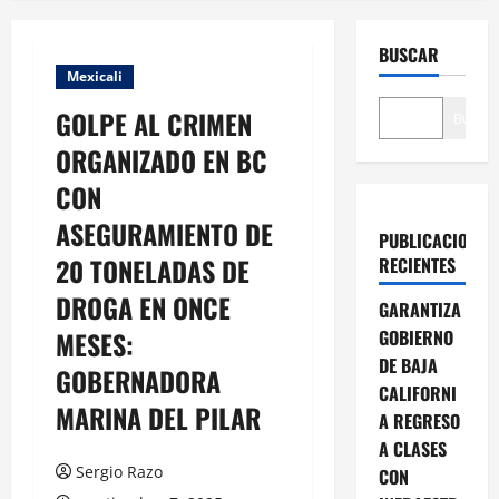
BUSCAR
Mexicali
GOLPE AL CRIMEN
Buscar
ORGANIZADO EN BC
CON
ASEGURAMIENTO DE
PUBLICACIONES
20 TONELADAS DE
RECIENTES
DROGA EN ONCE
GARANTIZA
MESES:
GOBIERNO
DE BAJA
GOBERNADORA
CALIFORNI
MARINA DEL PILAR
A REGRESO
A CLASES
Sergio Razo
CON