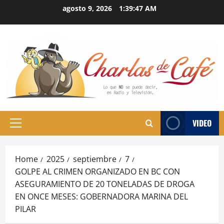
Skip
agosto 9, 2026
1:39:48 AM
to
content
VIDEO
Primary
Menu
Home
2025
septiembre
7
GOLPE AL CRIMEN ORGANIZADO EN BC CON
ASEGURAMIENTO DE 20 TONELADAS DE DROGA
EN ONCE MESES: GOBERNADORA MARINA DEL
PILAR