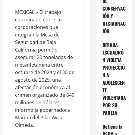
DE
CONSERVAC
MEXICALI.- El trabajo
IÓN Y
coordinado entre las
RESTAURAC
corporaciones que
IÓN
integran la Mesa de
Seguridad de Baja
BRINDA
California permitió
ESCUADRÓ
asegurar 20 toneladas de
N VIOLETA
metanfetamina entre
PROTECCIÓ
octubre de 2024 y el 30 de
N A
agosto de 2025, una
ADOLESCEN
afectación económica al
TE
crimen organizado de 640
VIOLENTADA
millones de dólares,
POR SU
informó la gobernadora
PAREJA
Marina del Pilar Avila
Olmeda.
Detiene la
DSPM a