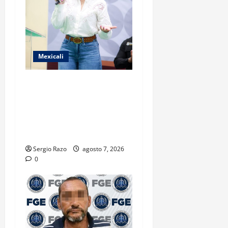
Mexicali
FORTALECE GOBIERNO DE
BAJA CALIFORNIA EL
TRANSPORTE ESCOLAR
GRATUITO COMUNDER PARA
ESTUDIANTES
Sergio Razo
agosto 7, 2026
0