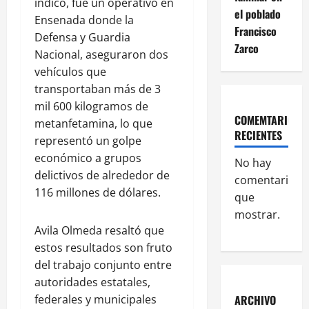
indicó, fue un operativo en
el poblado
Ensenada donde la
Francisco
Defensa y Guardia
Zarco
Nacional, aseguraron dos
vehículos que
transportaban más de 3
mil 600 kilogramos de
COMEMTARIOS
metanfetamina, lo que
RECIENTES
representó un golpe
económico a grupos
No hay
delictivos de alrededor de
comentarios
116 millones de dólares.
que
mostrar.
Avila Olmeda resaltó que
estos resultados son fruto
del trabajo conjunto entre
autoridades estatales,
federales y municipales
ARCHIVO