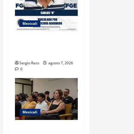
Mexicali
INICIA PROCESO PENAL
CONTRA IMPUTADO POR
FEMINICIDIO AGRAVADO
Sergio Razo
agosto 7, 2026
0
Mexicali
COBACH BC FORTALECE EL