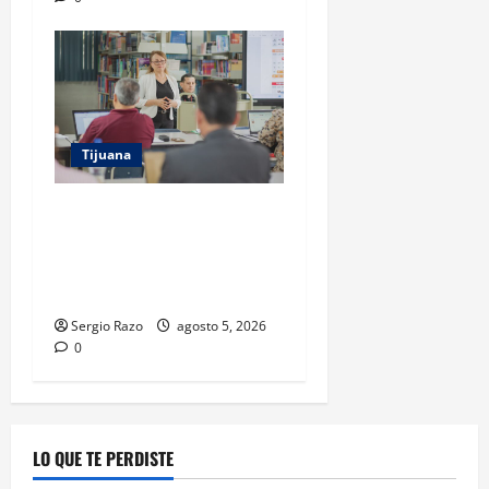
Tijuana
COBACH BC IMPARTE
CAPACITACIÓN A DOCENTES
PREVIO AL INICIO DEL CICLO
ESCOLAR 2026-2
Sergio Razo
agosto 5, 2026
0
LO QUE TE PERDISTE