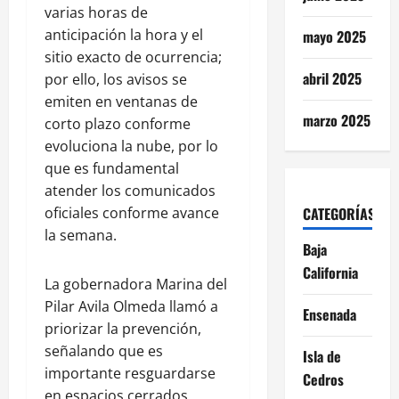
varias horas de
anticipación la hora y el
mayo 2025
sitio exacto de ocurrencia;
abril 2025
por ello, los avisos se
emiten en ventanas de
marzo 2025
corto plazo conforme
evoluciona la nube, por lo
que es fundamental
atender los comunicados
oficiales conforme avance
CATEGORÍAS
la semana.
Baja
California
La gobernadora Marina del
Pilar Avila Olmeda llamó a
Ensenada
priorizar la prevención,
señalando que es
Isla de
importante resguardarse
Cedros
en espacios cerrados