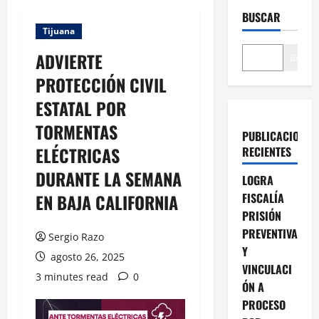
BUSCAR
Tijuana
ADVIERTE
Buscar
PROTECCIÓN CIVIL
ESTATAL POR
TORMENTAS
PUBLICACIONES
ELÉCTRICAS
RECIENTES
DURANTE LA SEMANA
LOGRA
EN BAJA CALIFORNIA
FISCALÍA
PRISIÓN
PREVENTIVA
Sergio Razo
Y
agosto 26, 2025
VINCULACI
3 minutes read
0
ÓN A
PROCESO