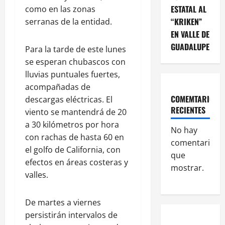
ESTATAL AL
como en las zonas
“KRIKEN”
serranas de la entidad.
EN VALLE DE
GUADALUPE
Para la tarde de este lunes
se esperan chubascos con
lluvias puntuales fuertes,
acompañadas de
COMEMTARIOS
descargas eléctricas. El
RECIENTES
viento se mantendrá de 20
a 30 kilómetros por hora
No hay
con rachas de hasta 60 en
comentarios
el golfo de California, con
que
efectos en áreas costeras y
mostrar.
valles.
De martes a viernes
persistirán intervalos de