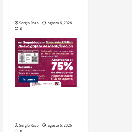
A DOS MASCULINOS EN
TIJUANA
Sergio Razo
agosto 6, 2026
0
Tijuana
DESCUENTO DEL 75% EN
GAFETE DE IDENTIFICACIÓN
ESTARÁ VIGENTE HASTA EL
31 DE AGOSTO: IMOS
Sergio Razo
agosto 6, 2026
0