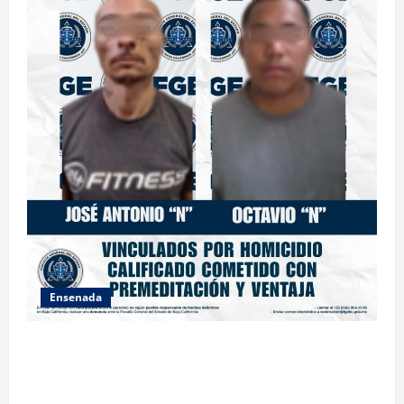
Ensenada
OBTIENE FISCALÍA VINCULACIÓN A PROCESO
CONTRA DOS HOMBRES POR HOMICIDIO
CALIFICADO