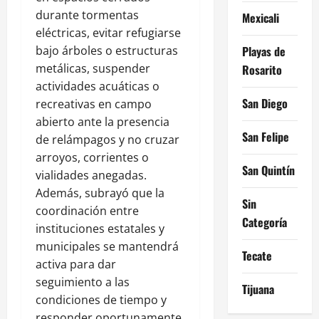
durante tormentas
Mexicali
eléctricas, evitar refugiarse
bajo árboles o estructuras
Playas de
metálicas, suspender
Rosarito
actividades acuáticas o
San Diego
recreativas en campo
abierto ante la presencia
San Felipe
de relámpagos y no cruzar
arroyos, corrientes o
San Quintín
vialidades anegadas.
Además, subrayó que la
Sin
coordinación entre
Categoría
instituciones estatales y
municipales se mantendrá
Tecate
activa para dar
seguimiento a las
Tijuana
condiciones de tiempo y
responder oportunamente