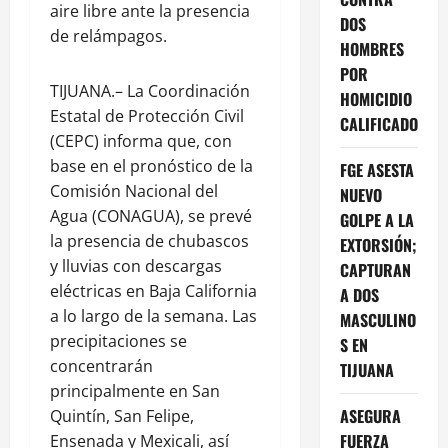
aire libre ante la presencia
DOS
de relámpagos.
HOMBRES
POR
TIJUANA.– La Coordinación
HOMICIDIO
Estatal de Protección Civil
CALIFICADO
(CEPC) informa que, con
base en el pronóstico de la
FGE ASESTA
Comisión Nacional del
NUEVO
Agua (CONAGUA), se prevé
GOLPE A LA
la presencia de chubascos
EXTORSIÓN;
y lluvias con descargas
CAPTURAN
eléctricas en Baja California
A DOS
a lo largo de la semana. Las
MASCULINO
precipitaciones se
S EN
concentrarán
TIJUANA
principalmente en San
ASEGURA
Quintín, San Felipe,
FUERZA
Ensenada y Mexicali, así