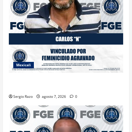
Mexicali
INICIA PROCESO PENAL CONTRA IMPUTADO POR
FEMINICIDIO AGRAVADO
Sergio Razo
agosto 7, 2026
0