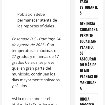
PARA
ESTUDIANTE
S
Población debe
permanecer atenta de
DENUNCIA
los reportes oficiales
CIUDADANA
PERMITE
Ensenada B.C.- Domingo 24
LOCALIZAR
de agosto de 2025.-
Con
PLANTÍO;
temperaturas máximas de
SE
27 grados y mínimas de 17
ASEGURAR
grados Celsius, se prevé
ON MÁS DE
que, en gran parte del
16 MIL
municipio, continúen los
PLANTAS DE
días mayormente soleados
MARIHUAN
y cálidos.
A
Así lo dio a conocer el
INICIA
titular de la Coordinación
PROCESO