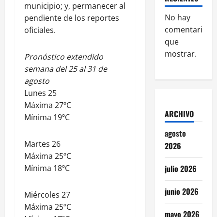
municipio; y, permanecer al
No hay
pendiente de los reportes
comentarios
oficiales.
que
mostrar.
Pronóstico extendido
semana del 25 al 31 de
agosto
Lunes 25
Máxima 27ºC
ARCHIVO
Mínima 19ºC
agosto
Martes 26
2026
Máxima 25ºC
Mínima 18ºC
julio 2026
junio 2026
Miércoles 27
Máxima 25ºC
mayo 2026