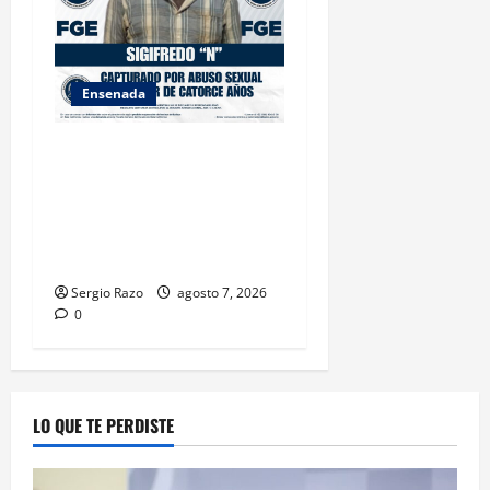
Ensenada
LOGRA FISCALÍA
CUMPLIMENTAR ORDEN DE
APREHENSIÓN POR ABUSO
SEXUAL AGRAVADO CONTRA
MENOR DE CATORCE AÑOS
Sergio Razo
agosto 7, 2026
0
LO QUE TE PERDISTE