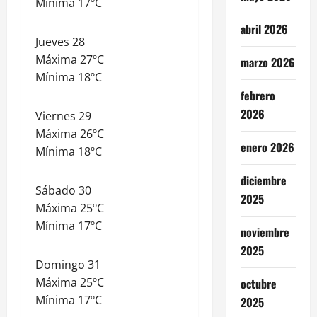
Mínima 17ºC
abril 2026
Jueves 28
Máxima 27ºC
marzo 2026
Mínima 18ºC
febrero
2026
Viernes 29
Máxima 26ºC
enero 2026
Mínima 18ºC
diciembre
Sábado 30
2025
Máxima 25ºC
Mínima 17ºC
noviembre
2025
Domingo 31
Máxima 25ºC
octubre
Mínima 17ºC
2025