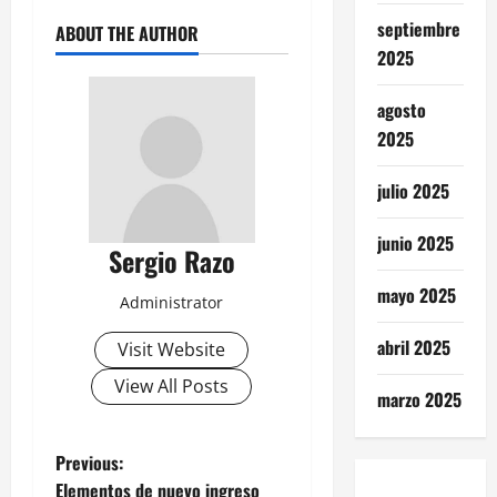
septiembre
ABOUT THE AUTHOR
2025
agosto
2025
julio 2025
junio 2025
Sergio Razo
mayo 2025
Administrator
abril 2025
Visit Website
View All Posts
marzo 2025
P
Previous:
Elementos de nuevo ingreso