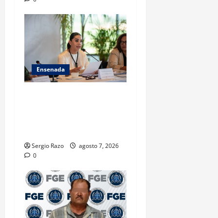
Ensenada
INICIA 3RA ASAMBLEA
NACIONAL DE AUTORIDADES
AMBIENTALES EN ENSENADA
BAJA CALIFORNIA
Sergio Razo
agosto 7, 2026
0