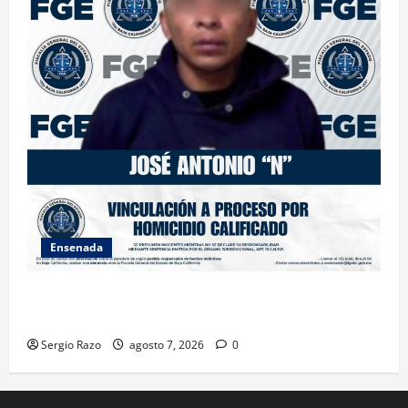
Ensenada
FISCALÍA GENERAL DEL ESTADO LOGRA VINCULACIÓN
A PROCESO POR HOMICIDIO CALIFICADO
Sergio Razo
agosto 7, 2026
0