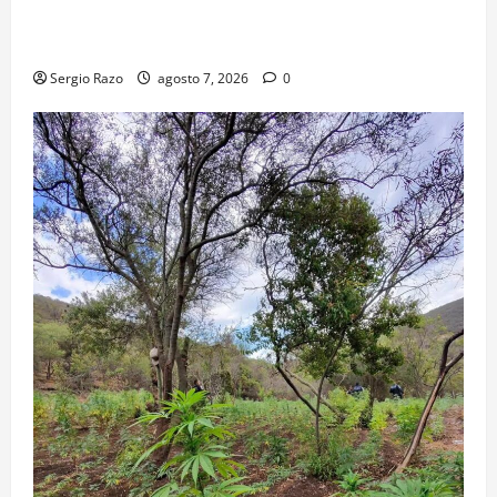
TRANSPORTE ESCOLAR GRATUITO COMUNDER PARA
ESTUDIANTES
Sergio Razo
agosto 7, 2026
0