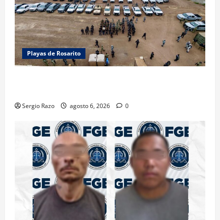
Playas de Rosarito
ACTIVAN CORPORACIONES OPERATIVO “ROSARITO
SEGURO”
Sergio Razo
agosto 6, 2026
0