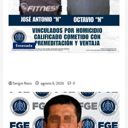
Ensenada
OBTIENE FISCALÍA VINCULACIÓN A PROCESO
CONTRA DOS HOMBRES POR HOMICIDIO
CALIFICADO
Sergio Razo
agosto 6, 2026
0