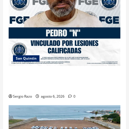
San Quintín
LOGRA FISCALÍA PRISIÓN PREVENTIVA Y
VINCULACIÓN A PROCESO POR LESIONES
CALIFICADAS EN SAN QUINTÍN
Sergio Razo
agosto 6, 2026
0