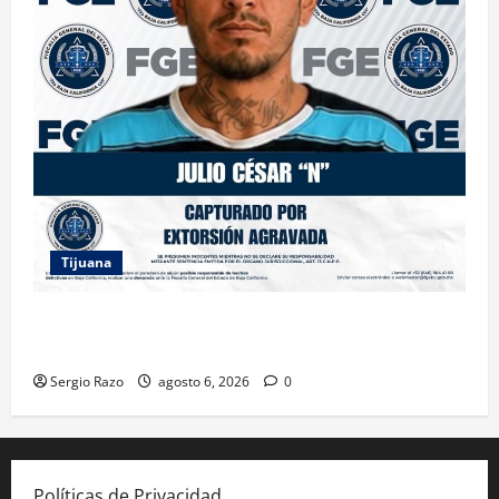
Tijuana
FGE ASESTA NUEVO GOLPE A LA EXTORSIÓN;
CAPTURAN A DOS MASCULINOS EN TIJUANA
Sergio Razo
agosto 6, 2026
0
Políticas de Privacidad