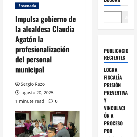
Ensenada
Impulsa gobierno de
Buscar
la alcaldesa Claudia
Agatón la
profesionalización
PUBLICACIONES
del personal
RECIENTES
municipal
LOGRA
FISCALÍA
Sergio Razo
PRISIÓN
PREVENTIVA
agosto 20, 2025
Y
1 minute read
0
VINCULACI
ÓN A
PROCESO
POR