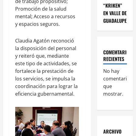
de trabajo propositivo;
“KRIKEN”
Promoción de la salud
EN VALLE DE
mental; Acceso a recursos
GUADALUPE
y espacios seguros.
Claudia Agatón reconoció
la disposición del personal
COMEMTARIOS
y reiteró que, mediante
RECIENTES
este tipo de actividades, se
No hay
fortalece la prestación de
comentarios
los servicios, se impulsa la
que
coordinación para lograr la
mostrar.
eficiencia gubernamental.
ARCHIVO