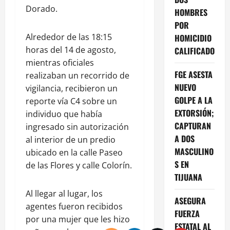
Dorado.
HOMBRES
POR
Alrededor de las 18:15
HOMICIDIO
horas del 14 de agosto,
CALIFICADO
mientras oficiales
FGE ASESTA
realizaban un recorrido de
NUEVO
vigilancia, recibieron un
GOLPE A LA
reporte vía C4 sobre un
EXTORSIÓN;
individuo que había
CAPTURAN
ingresado sin autorización
A DOS
al interior de un predio
MASCULINO
ubicado en la calle Paseo
S EN
de las Flores y calle Colorín.
TIJUANA
Al llegar al lugar, los
ASEGURA
agentes fueron recibidos
FUERZA
por una mujer que les hizo
ESTATAL AL