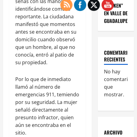
señas con las manos,
“KRIKEN”
identificándose como la
EN VALLE DE
reportante. La ciudadana
GUADALUPE
manifestó que momentos
antes se encontraba en su
domicilio cuando observó
que un hombre, al que no
COMEMTARIOS
conocía, entró al patio de
RECIENTES
su propiedad.
No hay
Por lo que de inmediato
comentarios
llamó al número de
que
emergencias 911, temiendo
mostrar.
por su seguridad. La mujer
señaló directamente al
presunto infractor, quien
aún se encontraba en el
ARCHIVO
sitio.