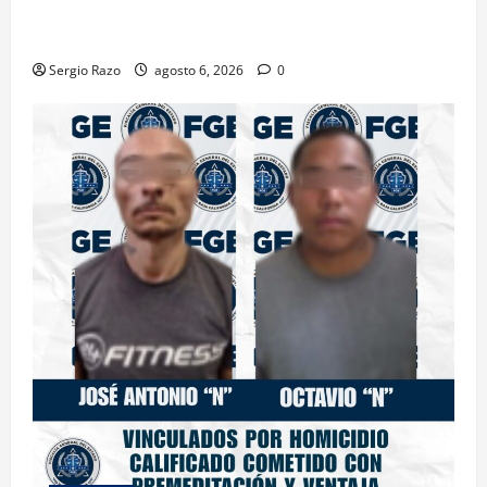
ACTIVAN CORPORACIONES OPERATIVO “ROSARITO
SEGURO”
Sergio Razo
agosto 6, 2026
0