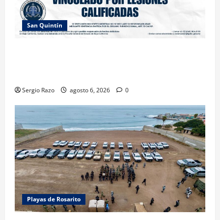
San Quintín
LOGRA FISCALÍA PRISIÓN PREVENTIVA Y
VINCULACIÓN A PROCESO POR LESIONES
CALIFICADAS EN SAN QUINTÍN
Sergio Razo
agosto 6, 2026
0
Playas de Rosarito