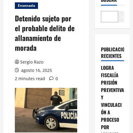
Ensenada
Detenido sujeto por
Buscar
el probable delito de
allanamiento de
morada
PUBLICACIONES
RECIENTES
Sergio Razo
LOGRA
agosto 16, 2025
FISCALÍA
2 minutes read
0
PRISIÓN
PREVENTIVA
Y
VINCULACI
ÓN A
PROCESO
POR