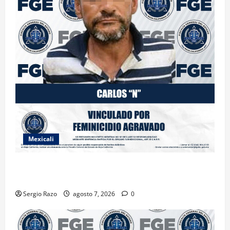
Mexicali
INICIA PROCESO PENAL CONTRA IMPUTADO POR
FEMINICIDIO AGRAVADO
Sergio Razo
agosto 7, 2026
0