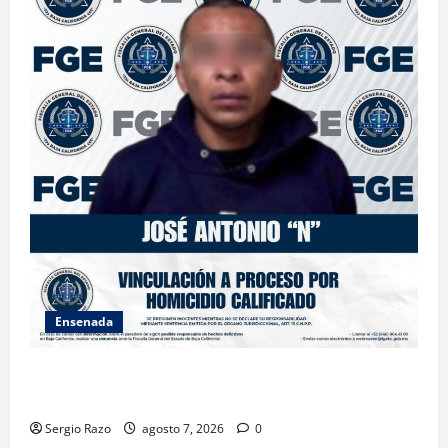
Ensenada
FISCALÍA GENERAL DEL ESTADO LOGRA VINCULACIÓN
A PROCESO POR HOMICIDIO CALIFICADO
Sergio Razo
agosto 7, 2026
0