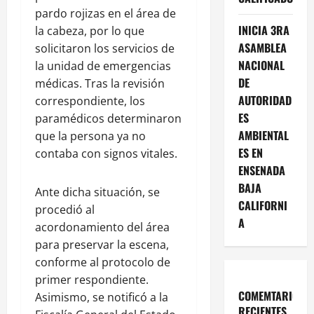
pardo rojizas en el área de
INICIA 3RA
la cabeza, por lo que
ASAMBLEA
solicitaron los servicios de
NACIONAL
la unidad de emergencias
DE
médicas. Tras la revisión
AUTORIDAD
correspondiente, los
ES
paramédicos determinaron
AMBIENTAL
que la persona ya no
ES EN
contaba con signos vitales.
ENSENADA
BAJA
Ante dicha situación, se
CALIFORNI
procedió al
A
acordonamiento del área
para preservar la escena,
conforme al protocolo de
primer respondiente.
COMEMTARIOS
Asimismo, se notificó a la
RECIENTES