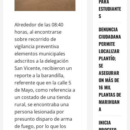
PARA
ESTUDIANTE
S
Alrededor de las 08:40
DENUNCIA
horas, al encontrarse
CIUDADANA
sobre recorrido de
PERMITE
vigilancia preventiva
LOCALIZAR
elementos municipales
PLANTÍO;
adscritos a la delegación
SE
San Vicente, recibieron un
ASEGURAR
reporte a la barandilla,
ON MÁS DE
referente que en la calle 5
16 MIL
de Mayo, como referencia a
PLANTAS DE
un costado de una tienda
MARIHUAN
rural, se encontraba una
A
persona lesionada por
presunto disparo de arma
INICIA
de fuego, por lo que los
PROCESO