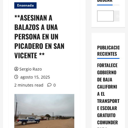
Ensenada
**ASESINAN A
Buscar
BALAZOS A UNA
PERSONA EN UN
PICADERO EN SAN
PUBLICACIONES
VICENTE **
RECIENTES
FORTALECE
Sergio Razo
GOBIERNO
agosto 15, 2025
DE BAJA
2 minutes read
0
CALIFORNI
A EL
TRANSPORT
E ESCOLAR
GRATUITO
COMUNDER