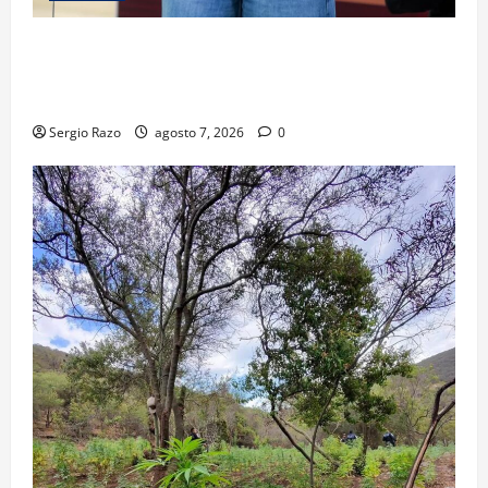
FORTALECE GOBIERNO DE BAJA CALIFORNIA EL
TRANSPORTE ESCOLAR GRATUITO COMUNDER PARA
ESTUDIANTES
Sergio Razo
agosto 7, 2026
0