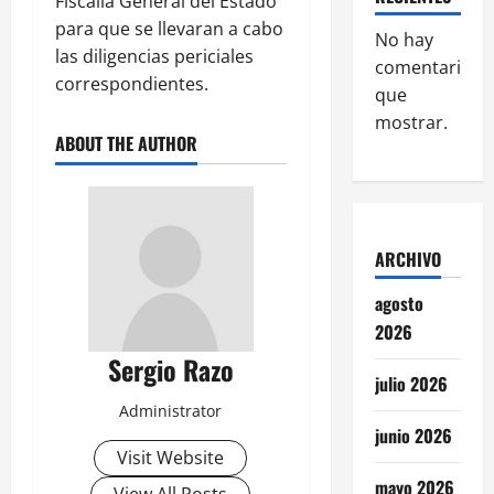
Fiscalía General del Estado
para que se llevaran a cabo
No hay
las diligencias periciales
comentarios
correspondientes.
que
mostrar.
ABOUT THE AUTHOR
ARCHIVO
agosto
2026
Sergio Razo
julio 2026
Administrator
junio 2026
Visit Website
mayo 2026