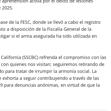
aprehensión activa por el delito de lesiones
e 2025.
base de la FESC, donde se llevó a cabo el registro
to a disposición de la Fiscalía General de la
tigar si el arma asegurada ha sido utilizada en
 California (SSCBC) refrenda el compromiso con las
 con quienes nos visitan; seguiremos retirando de
do para tratar de irrumpir la armonía social. La
 exhorta a seguir contribuyendo a través de las
89 para denuncias anónimas, en virtud de que la