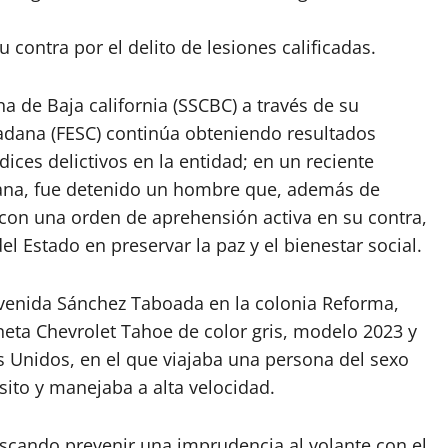
contra por el delito de lesiones calificadas.
a de Baja california (SSCBC) a través de su
adana (FESC) continúa obteniendo resultados
ices delictivos en la entidad; en un reciente
uana, fue detenido un hombre que, además de
con una orden de aprehensión activa en su contra,
l Estado en preservar la paz y el bienestar social.
 avenida Sánchez Taboada en la colonia Reforma,
neta Chevrolet Tahoe de color gris, modelo 2023 y
s Unidos, en el que viajaba una persona del sexo
sito y manejaba a alta velocidad.
buscando prevenir una imprudencia al volante con el