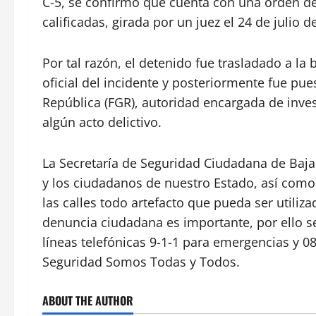
C-5, se confirmó que cuenta con una orden de 
calificadas, girada por un juez el 24 de julio d
Por tal razón, el detenido fue trasladado a la 
oficial del incidente y posteriormente fue pues
República (FGR), autoridad encargada de inves
algún acto delictivo.
La Secretaría de Seguridad Ciudadana de Baja
y los ciudadanos de nuestro Estado, así como
las calles todo artefacto que pueda ser utiliza
denuncia ciudadana es importante, por ello se
líneas telefónicas 9-1-1 para emergencias y 0
Seguridad Somos Todas y Todos.
ABOUT THE AUTHOR