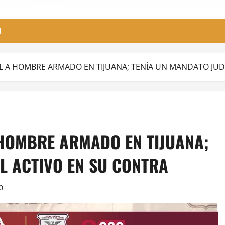
O
L A HOMBRE ARMADO EN TIJUANA; TENÍA UN MANDATO JUDI
 HOMBRE ARMADO EN TIJUANA;
L ACTIVO EN SU CONTRA
0