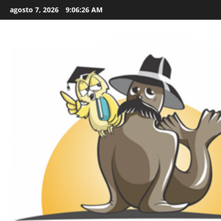
Skip
agosto 7, 2026
9:06:28 AM
to
content