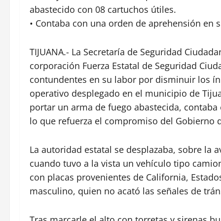
abastecido con 08 cartuchos útiles.
• Contaba con una orden de aprehensión en su 
TIJUANA.- La Secretaría de Seguridad Ciudadan
corporación Fuerza Estatal de Seguridad Ciud
contundentes en su labor por disminuir los índ
operativo desplegado en el municipio de Tij
portar un arma de fuego abastecida, contaba 
lo que refuerza el compromiso del Gobierno de
La autoridad estatal se desplazaba, sobre la
cuando tuvo a la vista un vehículo tipo camio
con placas provenientes de California, Estado
masculino, quien no acató las señales de trán
Tras marcarle el alto con torretas y sirenas 