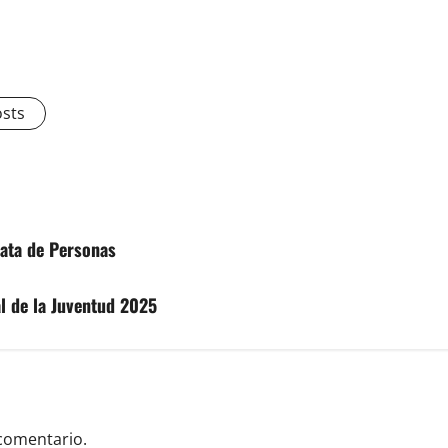
osts
rata de Personas
l de la Juventud 2025
comentario.