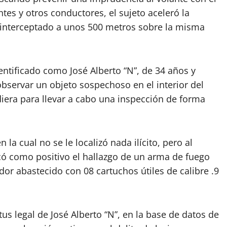
ntes y otros conductores, el sujeto aceleró la
interceptado a unos 500 metros sobre la misma
entificado como José Alberto “N”, de 34 años y
bservar un objeto sospechoso en el interior del
ndiera para llevar a cabo una inspección de forma
 la cual no se le localizó nada ilícito, pero al
ó como positivo el hallazgo de un arma de fuego
dor abastecido con 08 cartuchos útiles de calibre .9
tus legal de José Alberto “N”, en la base de datos de