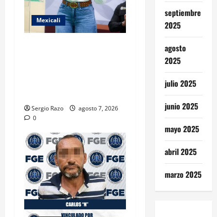
septiembre
Mexicali
2025
FORTALECE GOBIERNO DE
agosto
BAJA CALIFORNIA EL
2025
TRANSPORTE ESCOLAR
GRATUITO COMUNDER PARA
julio 2025
ESTUDIANTES
junio 2025
Sergio Razo
agosto 7, 2026
0
mayo 2025
abril 2025
marzo 2025