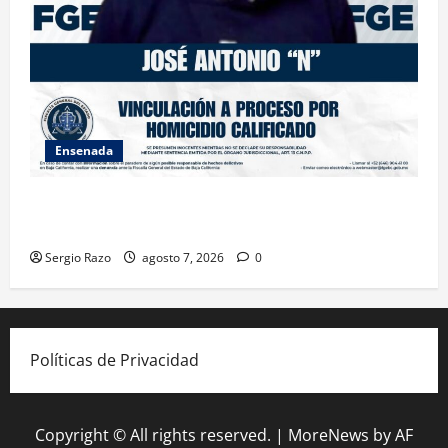
Ensenada
FISCALÍA GENERAL DEL ESTADO LOGRA VINCULACIÓN
A PROCESO POR HOMICIDIO CALIFICADO
Sergio Razo
agosto 7, 2026
0
Políticas de Privacidad
Copyright © All rights reserved.
|
MoreNews
by AF