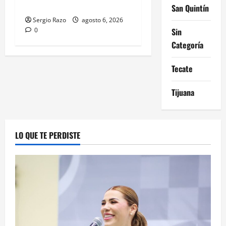
HERRAMIENTAS DIGITALES
San Quintín
Sergio Razo
agosto 6, 2026
0
Sin
Categoría
Tecate
Tijuana
LO QUE TE PERDISTE