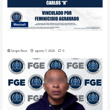
Mexicali
INICIA PROCESO PENAL CONTRA IMPUTADO POR
FEMINICIDIO AGRAVADO
Sergio Razo
agosto 7, 2026
0