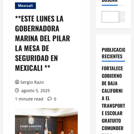
Mexicali
**ESTE LUNES LA
Buscar
GOBERNADORA
MARINA DEL PILAR
LA MESA DE
PUBLICACIONES
SEGURIDAD EN
RECIENTES
MEXICALI **
FORTALECE
GOBIERNO
Sergio Razo
DE BAJA
CALIFORNI
agosto 5, 2025
A EL
1 minute read
0
TRANSPORT
E ESCOLAR
GRATUITO
COMUNDER