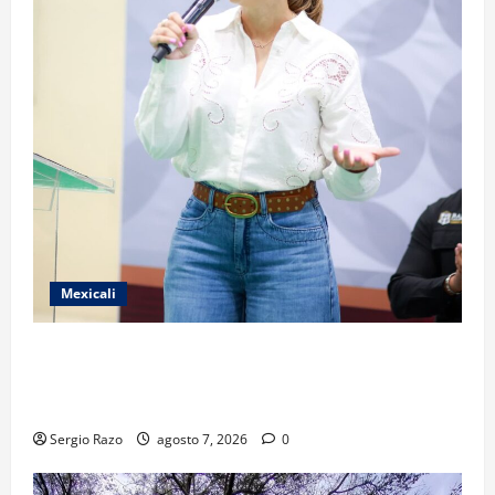
Mexicali
FORTALECE GOBIERNO DE BAJA CALIFORNIA EL
TRANSPORTE ESCOLAR GRATUITO COMUNDER PARA
ESTUDIANTES
Sergio Razo
agosto 7, 2026
0