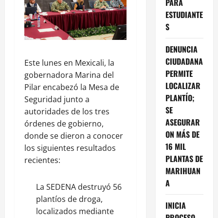
PARA
ESTUDIANTE
S
DENUNCIA
CIUDADANA
Este lunes en Mexicali, la
PERMITE
gobernadora Marina del
LOCALIZAR
Pilar encabezó la Mesa de
PLANTÍO;
Seguridad junto a
SE
autoridades de los tres
ASEGURAR
órdenes de gobierno,
ON MÁS DE
donde se dieron a conocer
16 MIL
los siguientes resultados
PLANTAS DE
recientes:
MARIHUAN
A
La SEDENA destruyó 56
plantíos de droga,
INICIA
localizados mediante
PROCESO