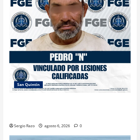
San Quintín
LOGRA FISCALÍA PRISIÓN PREVENTIVA Y
VINCULACIÓN A PROCESO POR LESIONES
CALIFICADAS EN SAN QUINTÍN
Sergio Razo
agosto 6, 2026
0