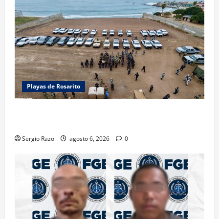
Playas de Rosarito
ACTIVAN CORPORACIONES OPERATIVO “ROSARITO
SEGURO”
Sergio Razo
agosto 6, 2026
0