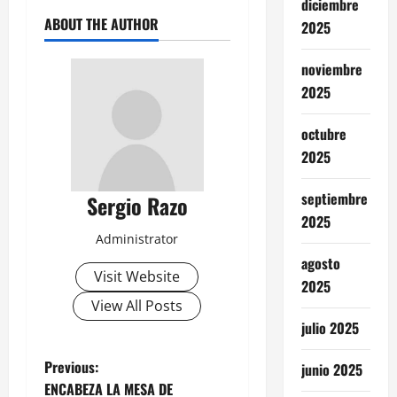
diciembre
ABOUT THE AUTHOR
2025
noviembre
2025
octubre
2025
septiembre
Sergio Razo
2025
Administrator
agosto
Visit Website
2025
View All Posts
julio 2025
P
Previous:
junio 2025
ENCABEZA LA MESA DE