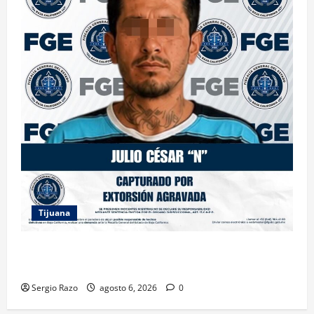
Tijuana
FGE ASESTA NUEVO GOLPE A LA EXTORSIÓN;
CAPTURAN A DOS MASCULINOS EN TIJUANA
Sergio Razo
agosto 6, 2026
0