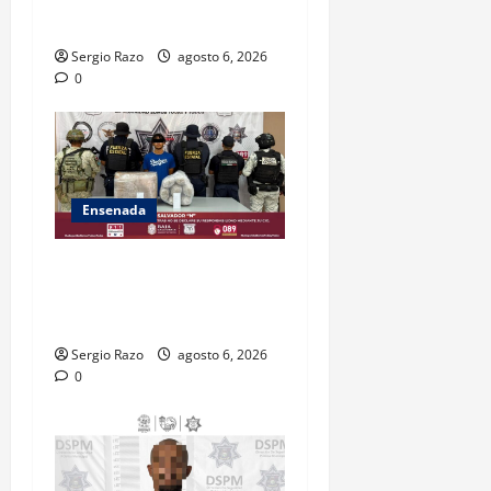
CALIFICADO
Sergio Razo
agosto 6, 2026
0
Ensenada
ASEGURA FUERZA ESTATAL
AL “KRIKEN” EN VALLE DE
GUADALUPE
Sergio Razo
agosto 6, 2026
0