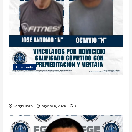
Ensenada
OBTIENE FISCALÍA VINCULACIÓN A PROCESO
CONTRA DOS HOMBRES POR HOMICIDIO
CALIFICADO
Sergio Razo
agosto 6, 2026
0