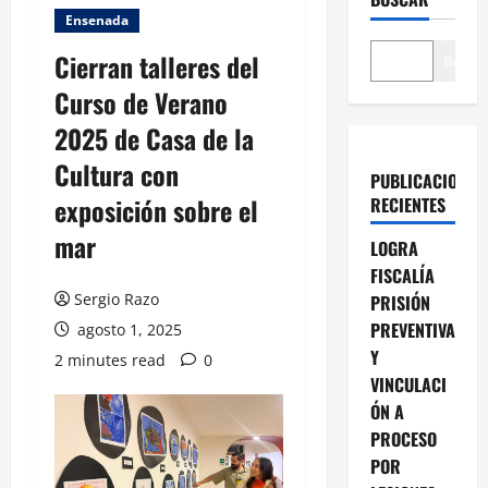
Ensenada
Cierran talleres del
Buscar
Curso de Verano
2025 de Casa de la
Cultura con
PUBLICACIONES
exposición sobre el
RECIENTES
mar
LOGRA
FISCALÍA
Sergio Razo
PRISIÓN
PREVENTIVA
agosto 1, 2025
Y
2 minutes read
0
VINCULACI
ÓN A
PROCESO
POR