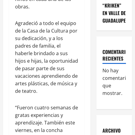
“KRIKEN”
obras.
EN VALLE DE
GUADALUPE
Agradeció a todo el equipo
de la Casa de la Cultura por
su dedicación, y a los
padres de familia, el
COMEMTARIOS
haberle brindado a sus
RECIENTES
hijos e hijas, la oportunidad
de pasar parte de sus
No hay
vacaciones aprendiendo de
comentarios
artes plásticas, de música y
que
de teatro.
mostrar.
“Fueron cuatro semanas de
gratas experiencias y
aprendizaje. También este
ARCHIVO
viernes, en la concha