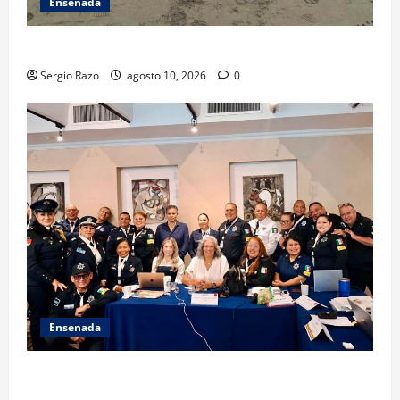
Ensenada
TARJETA INFORMATIVA
Sergio Razo
agosto 10, 2026
0
Ensenada
Hace historia Ensenada con la formación de su
primer Mentor D.A.R.E.