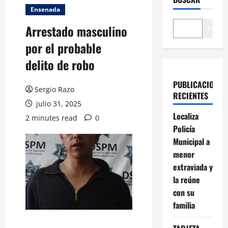
Ensenada
Arrestado masculino
Buscar
por el probable
delito de robo
PUBLICACIONES
Sergio Razo
RECIENTES
julio 31, 2025
Localiza
2 minutes read
0
Policía
Municipal a
menor
extraviada y
la reúne
con su
familia