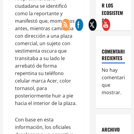
R LOS
ciudadana se identificó
ECOSISTEM
como la reportante y
AS
manifestó que, momentos
antes, mientras caminaba
con dirección a una plaza
comercial, un sujeto con
vestimenta oscura que
COMEMTARIOS
RECIENTES
transitaba a su lado le
arrebató de forma
No hay
repentina su teléfono
comentarios
celular marca Acer, color
que
tornasol, para
mostrar.
posteriormente huir a pie
hacia el interior de la plaza.
Con base en esta
información, los oficiales
ARCHIVO