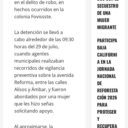
en el delito de robo, en
SECUESTRO
hechos ocurridos en la
DE UNA
colonia Fovissste.
MUJER
MIGRANTE
La detención se llevó a
cabo alrededor de las 09:30
PARTICIPA
horas del 29 de julio,
BAJA
cuando agentes
CALIFORNI
municipales realizaban
A EN LA
recorridos de vigilancia
JORNADA
preventiva sobre la avenida
NACIONAL
Reforma, entre las calles
DE
Alisos y Ámbar, y fueron
REFORESTA
abordados por una mujer
CIÓN 2026
que les hizo señas
PARA
solicitando apoyo.
PROTEGER
Y
RECUPERA
Al aproximarse, la