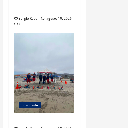
menor extraviada y la reúne
con su familia
Sergio Razo
agosto 10, 2026
0
Ensenada
TARJETA INFORMATIVA