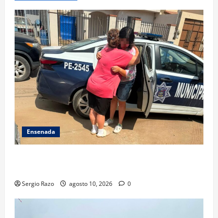
Ensenada
Localiza Policía Municipal a menor extraviada y la
reúne con su familia
Sergio Razo
agosto 10, 2026
0