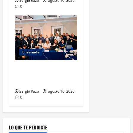
Sergio Razo
agosto 10, 2026
0
Ensenada
Hace historia Ensenada con
la formación de su primer
Mentor D.A.R.E.
Sergio Razo
agosto 10, 2026
0
LO QUE TE PERDISTE