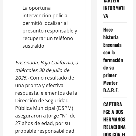
TARJETA
INFORMATI
La oportuna
VA
intervención policial
permitió localizar al
Hace
presunto responsable y
historia
recuperar un teléfono
Ensenada
sustraído
con la
formación
Ensenada, Baja California, a
de su
miércoles 30 de julio de
primer
2025.-
Como resultado de
Mentor
una pronta y efectiva
D.A.R.E.
respuesta, elementos de la
Dirección de Seguridad
CAPTURA
Pública Municipal (DSPM)
FGE A DOS
aseguraron a Jorge “N”, de
HERMANOS
27 años de edad, por su
RELACIONA
probable responsabilidad
DOS CON EL