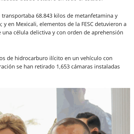
 transportaba 68.843 kilos de metanfetamina y
a; y en Mexicali, elementos de la FESC detuvieron a
 de una célula delictiva y con orden de aprehensión
os de hidrocarburo ilícito en un vehículo con
tración se han retirado 1,653 cámaras instaladas