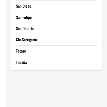
San Diego
San Felipe
San Quintín
Sin Categoría
Tecate
Tijuana