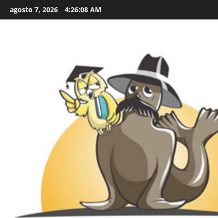
Skip
agosto 7, 2026
4:26:09 AM
to
content