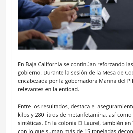
En Baja California se continúan reforzando la
gobierno. Durante la sesión de la Mesa de Coo
encabezada por la gobernadora Marina del Pil
relevantes en la entidad.
Entre los resultados, destaca el aseguramient
kilos y 280 litros de metanfetamina, así como
sintéticas. En la colonia El Laurel, también e
con lo que suman más de 15 toneladas decom