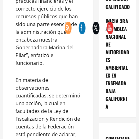
prácticas financieras y el
CALIFICADO
correcto ejercicio de los
recursos públicos que han
INICIA 3RA
sido una parte esencial de
ASAMBLEA
la administración que
NACIONAL
encabeza nuestra
DE
Gobernadora Marina del
AUTORIDAD
Pilar”, enfatizó el
ES
funcionario.
AMBIENTAL
ES EN
En materia de
ENSENADA
observaciones
BAJA
cuantificadas, se determinó
CALIFORNI
una acción, la cual en
A
facultades de la Ley de
Fiscalización y Rendición de
cuentas de la Federación
está pendiente de aclarar,
COMEMTARIOS