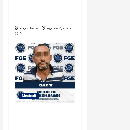
TRANSPORTE ESCOLAR
GRATUITO COMUNDER PARA
ESTUDIANTES
Sergio Razo
agosto 7, 2026
0
Mexicali
INICIA PROCESO PENAL
CONTRA IMPUTADO POR
FEMINICIDIO AGRAVADO