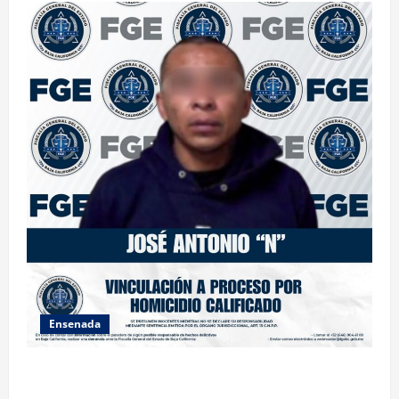
Ensenada
FISCALÍA GENERAL DEL ESTADO LOGRA VINCULACIÓN
A PROCESO POR HOMICIDIO CALIFICADO