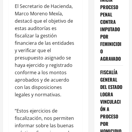
El Secretario de Hacienda,
PROCESO
Marco Moreno Mexía,
PENAL
destacó que el objetivo de
CONTRA
estas auditorías es
IMPUTADO
fiscalizar la gestión
POR
financiera de las entidades
FEMINICIDI
y verificar que el
O
presupuesto asignado se
AGRAVADO
haya ejercido y registrado
FISCALÍA
conforme a los montos
GENERAL
aprobados y de acuerdo
DEL ESTADO
con las disposiciones
LOGRA
legales y normativas.
VINCULACI
ÓN A
“Estos ejercicios de
PROCESO
fiscalización, nos permiten
POR
informar sobre las buenas
HOMICIDIO