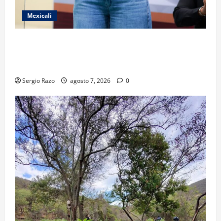
Mexicali
FORTALECE GOBIERNO DE BAJA CALIFORNIA EL
TRANSPORTE ESCOLAR GRATUITO COMUNDER PARA
ESTUDIANTES
Sergio Razo
agosto 7, 2026
0