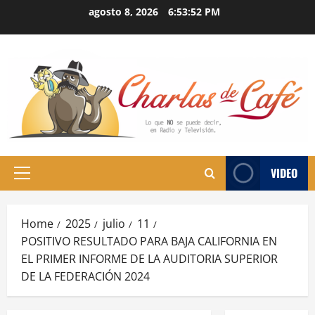
Skip
agosto 8, 2026
6:53:53 PM
to
content
VIDEO
Primary
Menu
Home
2025
julio
11
POSITIVO RESULTADO PARA BAJA CALIFORNIA EN
EL PRIMER INFORME DE LA AUDITORIA SUPERIOR
DE LA FEDERACIÓN 2024