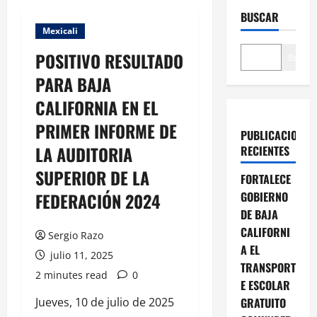
BUSCAR
Mexicali
POSITIVO RESULTADO
Buscar
PARA BAJA
CALIFORNIA EN EL
PRIMER INFORME DE
PUBLICACIONES
LA AUDITORIA
RECIENTES
SUPERIOR DE LA
FORTALECE
FEDERACIÓN 2024
GOBIERNO
DE BAJA
CALIFORNI
Sergio Razo
A EL
julio 11, 2025
TRANSPORT
2 minutes read
0
E ESCOLAR
Jueves, 10 de julio de 2025
GRATUITO