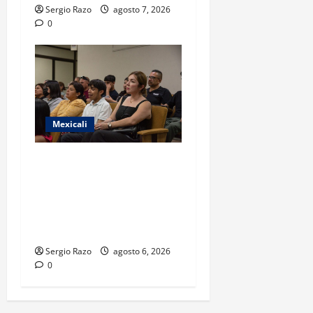
Sergio Razo
agosto 7, 2026
0
Mexicali
COBACH BC FORTALECE EL
ACOMPAÑAMIENTO DE
MADRES Y PADRES DE
FAMILIA CON
HERRAMIENTAS DIGITALES
Sergio Razo
agosto 6, 2026
0