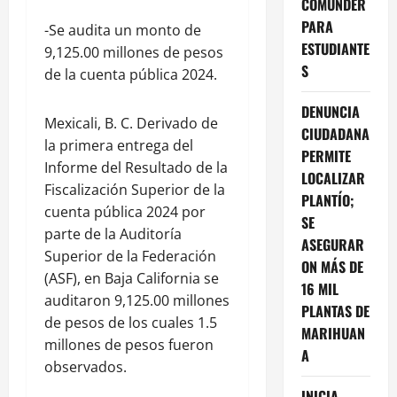
COMUNDER
PARA
-Se audita un monto de
ESTUDIANTE
9,125.00 millones de pesos
S
de la cuenta pública 2024.
DENUNCIA
Mexicali, B. C. Derivado de
CIUDADANA
la primera entrega del
PERMITE
Informe del Resultado de la
LOCALIZAR
Fiscalización Superior de la
PLANTÍO;
cuenta pública 2024 por
SE
parte de la Auditoría
ASEGURAR
Superior de la Federación
ON MÁS DE
(ASF), en Baja California se
16 MIL
auditaron 9,125.00 millones
PLANTAS DE
de pesos de los cuales 1.5
MARIHUAN
millones de pesos fueron
A
observados.
INICIA