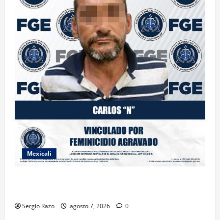
Mexicali
INICIA PROCESO PENAL CONTRA IMPUTADO POR
FEMINICIDIO AGRAVADO
Sergio Razo
agosto 7, 2026
0