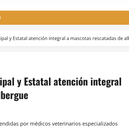
O
pal y Estatal atención integral a mascotas rescatadas de a
pal y Estatal atención integral
lbergue
endidas por médicos veterinarios especializados