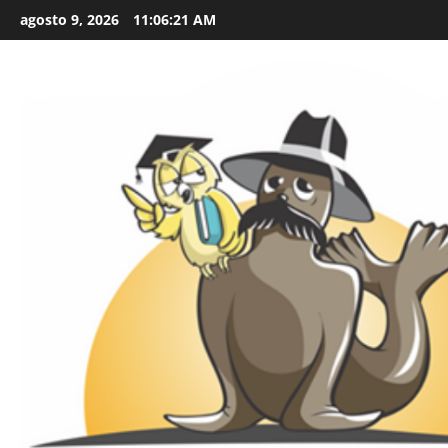
Skip
agosto 9, 2026
11:06:22 AM
to
content