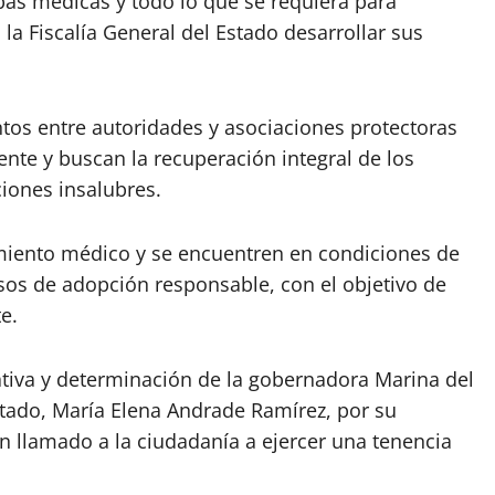
as médicas y todo lo que se requiera para
a Fiscalía General del Estado desarrollar sus
ntos entre autoridades y asociaciones protectoras
nte y buscan la recuperación integral de los
iones insalubres.
miento médico y se encuentren en condiciones de
sos de adopción responsable, con el objetivo de
e.
ativa y determinación de la gobernadora Marina del
Estado, María Elena Andrade Ramírez, por su
n llamado a la ciudadanía a ejercer una tenencia