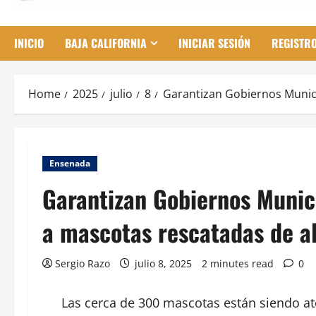
INICIO
BAJA CALIFORNIA
INICIAR SESIÓN
REGISTR
Home
2025
julio
8
Garantizan Gobiernos Munici
Ensenada
Garantizan Gobiernos Munici
a mascotas rescatadas de a
Sergio Razo
julio 8, 2025
2 minutes read
0
Las cerca de 300 mascotas están siendo at