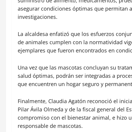
suministro de alimento, medicamentos, prueb
asegurar condiciones óptimas que permitan a l
investigaciones.
La alcaldesa enfatizó que los esfuerzos conju
de animales cumplen con la normatividad vige
ejemplares que fueron encontrados en condic
Una vez que las mascotas concluyan su trata
salud óptimas, podrán ser integradas a proce
que encuentren un hogar seguro y permanent
Finalmente, Claudia Agatón reconoció el inici
Pilar Ávila Olmeda y de la fiscal general del 
compromiso con el bienestar animal, e hizo u
responsable de mascotas.