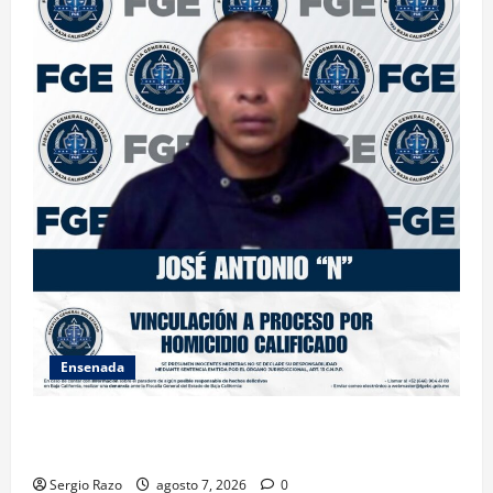
Ensenada
FISCALÍA GENERAL DEL ESTADO LOGRA VINCULACIÓN
A PROCESO POR HOMICIDIO CALIFICADO
Sergio Razo
agosto 7, 2026
0