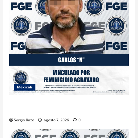
Mexicali
INICIA PROCESO PENAL CONTRA IMPUTADO POR
FEMINICIDIO AGRAVADO
Sergio Razo
agosto 7, 2026
0