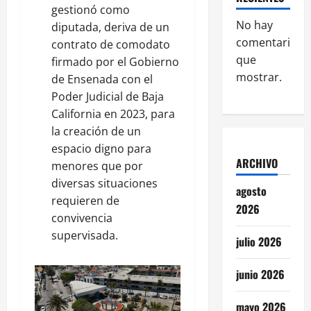
gestionó como
No hay
diputada, deriva de un
comentarios
contrato de comodato
que
firmado por el Gobierno
mostrar.
de Ensenada con el
Poder Judicial de Baja
California en 2023, para
la creación de un
espacio digno para
ARCHIVO
menores que por
diversas situaciones
agosto
requieren de
2026
convivencia
supervisada.
julio 2026
junio 2026
mayo 2026