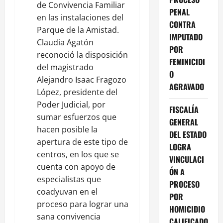
de Convivencia Familiar
PENAL
en las instalaciones del
CONTRA
Parque de la Amistad.
IMPUTADO
Claudia Agatón
POR
reconoció la disposición
FEMINICIDI
del magistrado
O
Alejandro Isaac Fragozo
AGRAVADO
López, presidente del
Poder Judicial, por
FISCALÍA
sumar esfuerzos que
GENERAL
hacen posible la
DEL ESTADO
apertura de este tipo de
LOGRA
centros, en los que se
VINCULACI
cuenta con apoyo de
ÓN A
especialistas que
PROCESO
coadyuvan en el
POR
proceso para lograr una
HOMICIDIO
sana convivencia
CALIFICADO