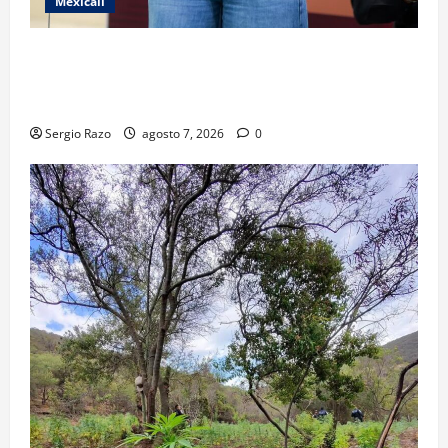
Mexicali
FORTALECE GOBIERNO DE BAJA CALIFORNIA EL
TRANSPORTE ESCOLAR GRATUITO COMUNDER PARA
ESTUDIANTES
Sergio Razo
agosto 7, 2026
0