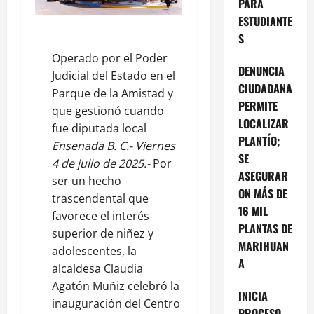
PARA
ESTUDIANTE
S
Operado por el Poder
DENUNCIA
Judicial del Estado en el
CIUDADANA
Parque de la Amistad y
PERMITE
que gestionó cuando
LOCALIZAR
fue diputada local
PLANTÍO;
Ensenada B. C.- Viernes
SE
4 de julio de 2025.-
Por
ASEGURAR
ser un hecho
ON MÁS DE
trascendental que
16 MIL
favorece el interés
PLANTAS DE
superior de niñez y
MARIHUAN
adolescentes, la
A
alcaldesa Claudia
Agatón Muñiz celebró la
INICIA
inauguración del Centro
PROCESO