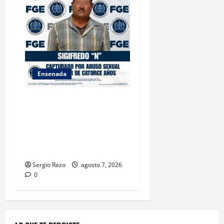
Ensenada
LOGRA FISCALÍA
CUMPLIMENTAR ORDEN DE
APREHENSIÓN POR ABUSO
SEXUAL AGRAVADO CONTRA
MENOR DE CATORCE AÑOS
Sergio Razo
agosto 7, 2026
0