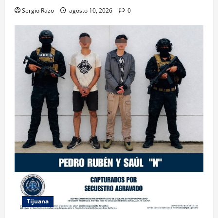
Sergio Razo
agosto 10, 2026
0
Tijuana