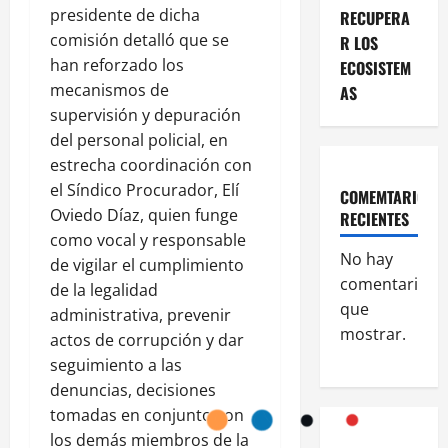
presidente de dicha
RECUPERA
comisión detalló que se
R LOS
han reforzado los
ECOSISTEM
mecanismos de
AS
supervisión y depuración
del personal policial, en
estrecha coordinación con
el Síndico Procurador, Elí
COMEMTARIOS
Oviedo Díaz, quien funge
RECIENTES
como vocal y responsable
No hay
de vigilar el cumplimiento
comentarios
de la legalidad
que
administrativa, prevenir
mostrar.
actos de corrupción y dar
seguimiento a las
denuncias, decisiones
tomadas en conjunto con
los demás miembros de la