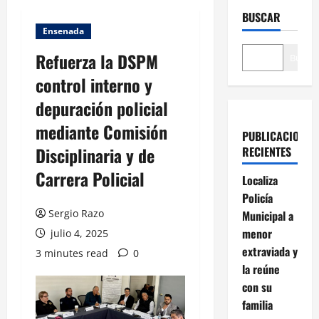
BUSCAR
Ensenada
Refuerza la DSPM
Buscar
control interno y
depuración policial
mediante Comisión
PUBLICACIONES
Disciplinaria y de
RECIENTES
Carrera Policial
Localiza
Policía
Sergio Razo
Municipal a
menor
julio 4, 2025
extraviada y
3 minutes read
0
la reúne
con su
familia