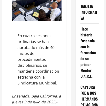
TARJETA
INFORMATI
VA
Hace
historia
En cuatro sesiones
Ensenada
ordinarias se han
con la
aprobado más de 40
formación
inicios de
de su
procedimientos
primer
disciplinarios, se
Mentor
mantiene coordinación
D.A.R.E.
estrecha con la
Sindicatura Municipal.
CAPTURA
FGE A DOS
Ensenada, Baja California, a
HERMANOS
jueves 3 de julio de 2025.-
RELACIONA