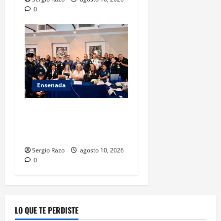
0
Ensenada
Hace historia Ensenada con
la formación de su primer
Mentor D.A.R.E.
Sergio Razo
agosto 10, 2026
0
LO QUE TE PERDISTE