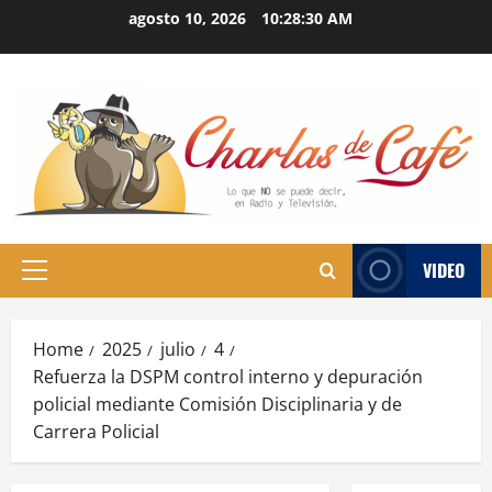
Skip
agosto 10, 2026
10:28:31 AM
to
content
VIDEO
Primary
Menu
Home
2025
julio
4
Refuerza la DSPM control interno y depuración
policial mediante Comisión Disciplinaria y de
Carrera Policial