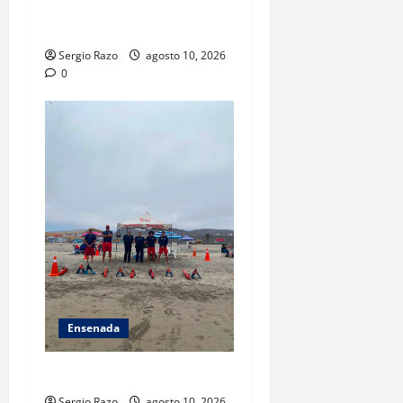
menor extraviada y la reúne
con su familia
Sergio Razo
agosto 10, 2026
0
Ensenada
TARJETA INFORMATIVA
Sergio Razo
agosto 10, 2026