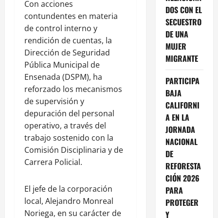
Con acciones
DOS CON EL
contundentes en materia
SECUESTRO
de control interno y
DE UNA
rendición de cuentas, la
MUJER
Dirección de Seguridad
MIGRANTE
Pública Municipal de
Ensenada (DSPM), ha
PARTICIPA
reforzado los mecanismos
BAJA
de supervisión y
CALIFORNI
depuración del personal
A EN LA
operativo, a través del
JORNADA
trabajo sostenido con la
NACIONAL
Comisión Disciplinaria y de
DE
Carrera Policial.
REFORESTA
CIÓN 2026
El jefe de la corporación
PARA
local, Alejandro Monreal
PROTEGER
Noriega, en su carácter de
Y