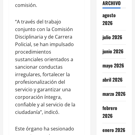
ARCHIVO
comisión.
agosto
“A través del trabajo
2026
conjunto con la Comisión
Disciplinaria y de Carrera
julio 2026
Policial, se han impulsado
junio 2026
procedimientos
sustanciales orientados a
mayo 2026
sancionar conductas
irregulares, fortalecer la
abril 2026
profesionalización del
servicio y garantizar una
marzo 2026
corporación íntegra,
confiable y al servicio de la
febrero
ciudadanía”, indicó.
2026
Este órgano ha sesionado
enero 2026