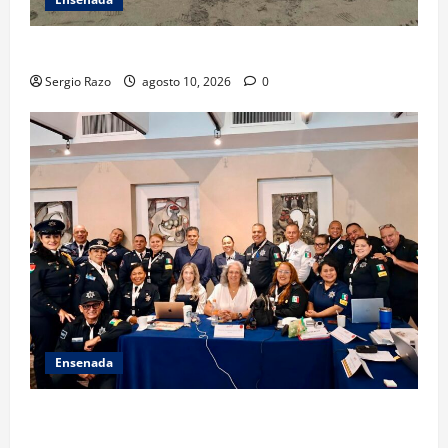
TARJETA INFORMATIVA
Sergio Razo
agosto 10, 2026
0
Ensenada
Hace historia Ensenada con la formación de su
primer Mentor D.A.R.E.