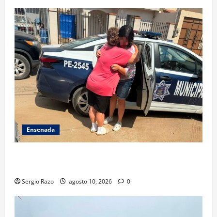
Ensenada
Localiza Policía Municipal a menor extraviada y la
reúne con su familia
Sergio Razo
agosto 10, 2026
0