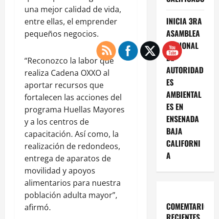
una mejor calidad de vida,
INICIA 3RA
entre ellas, el emprender
ASAMBLEA
pequeños negocios.
NACIONAL
DE
“Reconozco la labor que
AUTORIDAD
realiza Cadena OXXO al
ES
aportar recursos que
AMBIENTAL
fortalecen las acciones del
ES EN
programa Huellas Mayores
ENSENADA
y a los centros de
BAJA
capacitación. Así como, la
CALIFORNI
realización de redondeos,
A
entrega de aparatos de
movilidad y apoyos
alimentarios para nuestra
población adulta mayor”,
COMEMTARIOS
afirmó.
RECIENTES