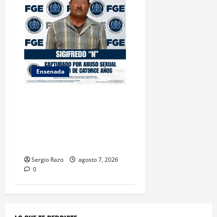
Ensenada
LOGRA FISCALÍA
CUMPLIMENTAR ORDEN DE
APREHENSIÓN POR ABUSO
SEXUAL AGRAVADO CONTRA
MENOR DE CATORCE AÑOS
Sergio Razo
agosto 7, 2026
0