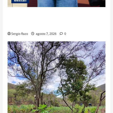
Mexicali
FORTALECE GOBIERNO DE BAJA CALIFORNIA EL
TRANSPORTE ESCOLAR GRATUITO COMUNDER PARA
ESTUDIANTES
Sergio Razo
agosto 7, 2026
0