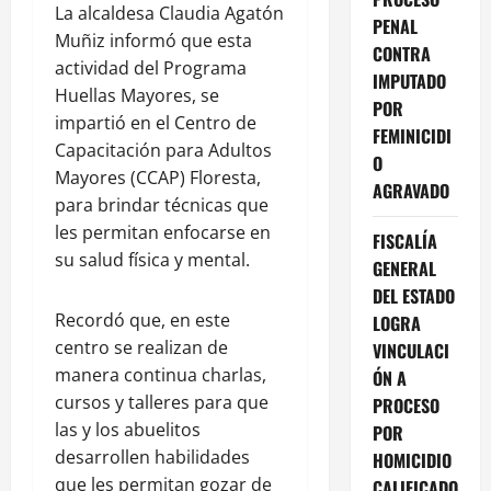
La alcaldesa Claudia Agatón
PENAL
Muñiz informó que esta
CONTRA
actividad del Programa
IMPUTADO
Huellas Mayores, se
POR
impartió en el Centro de
FEMINICIDI
Capacitación para Adultos
O
Mayores (CCAP) Floresta,
AGRAVADO
para brindar técnicas que
les permitan enfocarse en
FISCALÍA
su salud física y mental.
GENERAL
DEL ESTADO
Recordó que, en este
LOGRA
centro se realizan de
VINCULACI
manera continua charlas,
ÓN A
cursos y talleres para que
PROCESO
las y los abuelitos
POR
desarrollen habilidades
HOMICIDIO
que les permitan gozar de
CALIFICADO