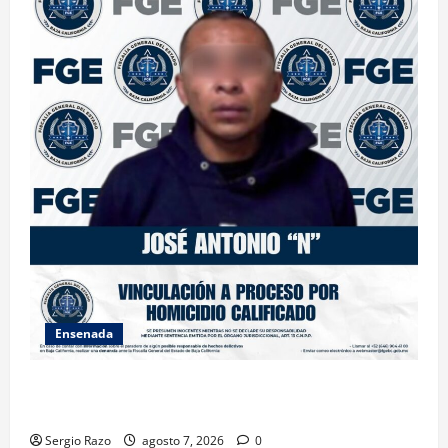
Ensenada
FISCALÍA GENERAL DEL ESTADO LOGRA VINCULACIÓN
A PROCESO POR HOMICIDIO CALIFICADO
Sergio Razo
agosto 7, 2026
0