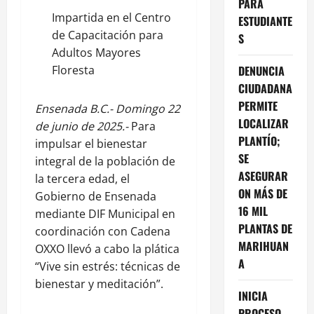
PARA
Impartida en el Centro
ESTUDIANTE
de Capacitación para
S
Adultos Mayores
DENUNCIA
Floresta
CIUDADANA
PERMITE
Ensenada B.C.- Domingo 22
LOCALIZAR
de junio de 2025.-
Para
PLANTÍO;
impulsar el bienestar
SE
integral de la población de
ASEGURAR
la tercera edad, el
ON MÁS DE
Gobierno de Ensenada
16 MIL
mediante DIF Municipal en
PLANTAS DE
coordinación con Cadena
MARIHUAN
OXXO llevó a cabo la plática
A
“Vive sin estrés: técnicas de
bienestar y meditación”.
INICIA
PROCESO