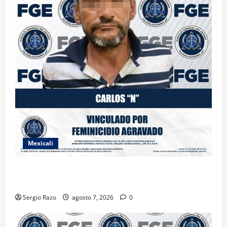
Mexicali
INICIA PROCESO PENAL CONTRA IMPUTADO POR
FEMINICIDIO AGRAVADO
Sergio Razo
agosto 7, 2026
0