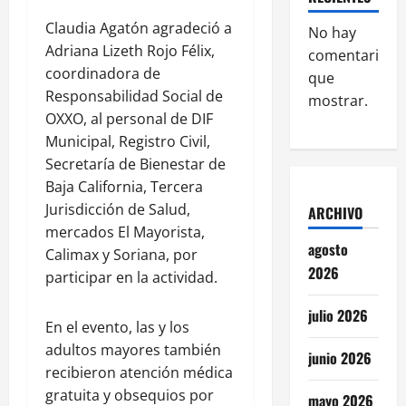
Claudia Agatón agradeció a
No hay
Adriana Lizeth Rojo Félix,
comentarios
coordinadora de
que
Responsabilidad Social de
mostrar.
OXXO, al personal de DIF
Municipal, Registro Civil,
Secretaría de Bienestar de
Baja California, Tercera
Jurisdicción de Salud,
ARCHIVO
mercados El Mayorista,
agosto
Calimax y Soriana, por
2026
participar en la actividad.
julio 2026
En el evento, las y los
adultos mayores también
junio 2026
recibieron atención médica
gratuita y obsequios por
mayo 2026