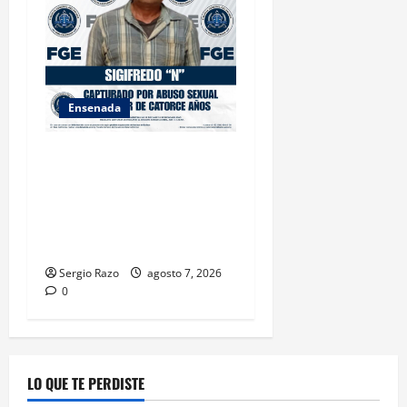
Ensenada
LOGRA FISCALÍA
CUMPLIMENTAR ORDEN DE
APREHENSIÓN POR ABUSO
SEXUAL AGRAVADO CONTRA
MENOR DE CATORCE AÑOS
Sergio Razo
agosto 7, 2026
0
LO QUE TE PERDISTE