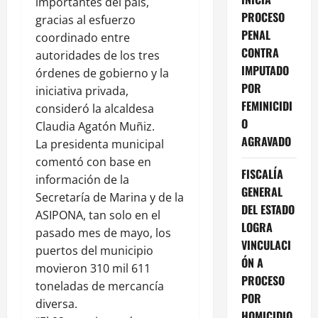
importantes del país,
PROCESO
gracias al esfuerzo
PENAL
coordinado entre
CONTRA
autoridades de los tres
IMPUTADO
órdenes de gobierno y la
POR
iniciativa privada,
FEMINICIDI
consideró la alcaldesa
O
Claudia Agatón Muñiz.
AGRAVADO
La presidenta municipal
comentó con base en
FISCALÍA
información de la
GENERAL
Secretaría de Marina y de la
DEL ESTADO
ASIPONA, tan solo en el
LOGRA
pasado mes de mayo, los
VINCULACI
puertos del municipio
ÓN A
movieron 310 mil 611
PROCESO
toneladas de mercancía
POR
diversa.
HOMICIDIO