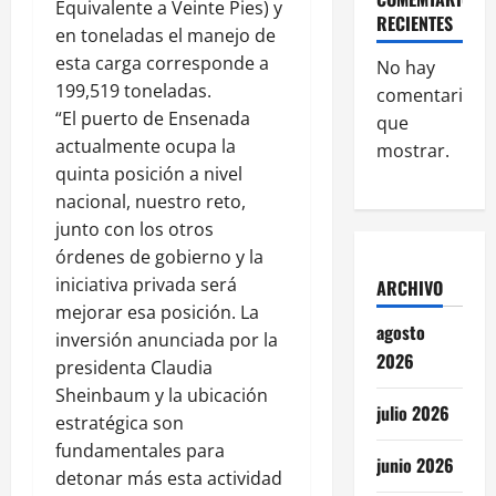
Equivalente a Veinte Pies) y
RECIENTES
en toneladas el manejo de
esta carga corresponde a
No hay
199,519 toneladas.
comentarios
“El puerto de Ensenada
que
actualmente ocupa la
mostrar.
quinta posición a nivel
nacional, nuestro reto,
junto con los otros
órdenes de gobierno y la
iniciativa privada será
ARCHIVO
mejorar esa posición. La
agosto
inversión anunciada por la
2026
presidenta Claudia
Sheinbaum y la ubicación
julio 2026
estratégica son
fundamentales para
junio 2026
detonar más esta actividad