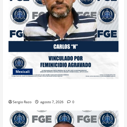
Mexicali
INICIA PROCESO PENAL CONTRA IMPUTADO POR
FEMINICIDIO AGRAVADO
Sergio Razo
agosto 7, 2026
0