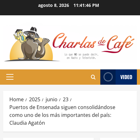
Skip
agosto 8, 2026
11:41:47 PM
to
content
VIDEO
Primary
Menu
Home
2025
junio
23
Puertos de Ensenada siguen consolidándose
como uno de los más importantes del país:
Claudia Agatón