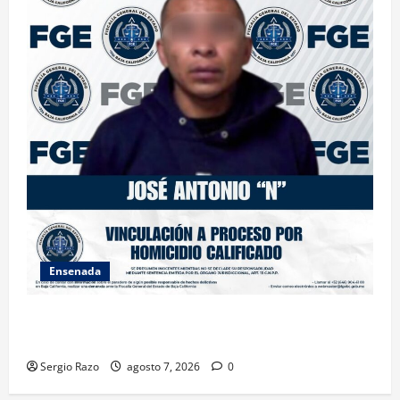
Ensenada
FISCALÍA GENERAL DEL ESTADO LOGRA VINCULACIÓN
A PROCESO POR HOMICIDIO CALIFICADO
Sergio Razo
agosto 7, 2026
0