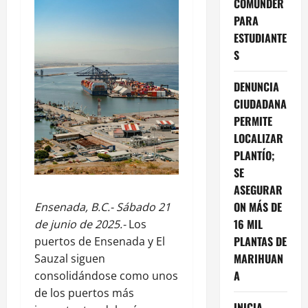
COMUNDER
PARA
ESTUDIANTE
S
DENUNCIA
CIUDADANA
PERMITE
LOCALIZAR
PLANTÍO;
SE
ASEGURAR
ON MÁS DE
Ensenada, B.C.- Sábado 21
16 MIL
de junio de 2025.-
Los
PLANTAS DE
puertos de Ensenada y El
MARIHUAN
Sauzal siguen
A
consolidándose como unos
de los puertos más
INICIA