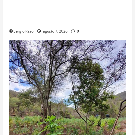
FORTALECE GOBIERNO DE BAJA CALIFORNIA EL
TRANSPORTE ESCOLAR GRATUITO COMUNDER PARA
ESTUDIANTES
Sergio Razo
agosto 7, 2026
0