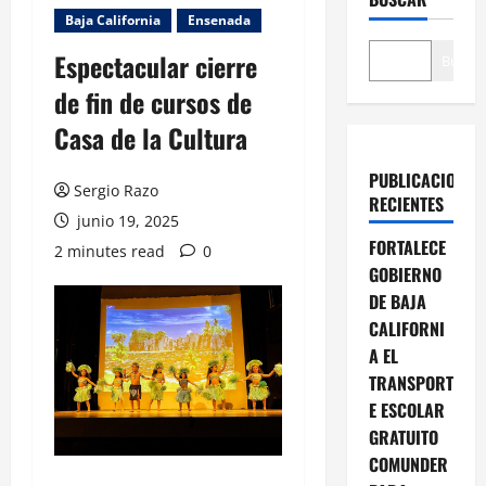
Baja California
Ensenada
Espectacular cierre
Buscar
de fin de cursos de
Casa de la Cultura
PUBLICACIONES
Sergio Razo
RECIENTES
junio 19, 2025
FORTALECE
2 minutes read
0
GOBIERNO
DE BAJA
CALIFORNI
A EL
TRANSPORT
E ESCOLAR
GRATUITO
COMUNDER