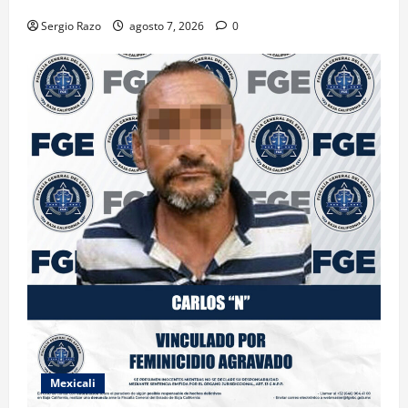
DE MARIHUANA
Sergio Razo
agosto 7, 2026
0
Mexicali