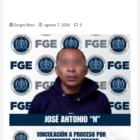
INICIA PROCESO PENAL CONTRA IMPUTADO POR
FEMINICIDIO AGRAVADO
Sergio Razo
agosto 7, 2026
0