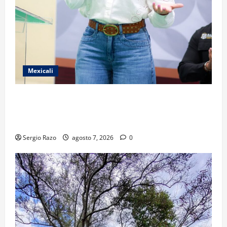
Mexicali
FORTALECE GOBIERNO DE BAJA CALIFORNIA EL
TRANSPORTE ESCOLAR GRATUITO COMUNDER PARA
ESTUDIANTES
Sergio Razo
agosto 7, 2026
0