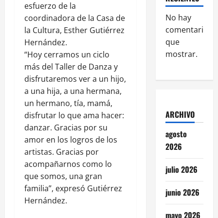
esfuerzo de la
No hay
coordinadora de la Casa de
comentarios
la Cultura, Esther Gutiérrez
que
Hernández.
mostrar.
“Hoy cerramos un ciclo
más del Taller de Danza y
disfrutaremos ver a un hijo,
a una hija, a una hermana,
un hermano, tía, mamá,
ARCHIVO
disfrutar lo que ama hacer:
danzar. Gracias por su
agosto
amor en los logros de los
2026
artistas. Gracias por
acompañarnos como lo
julio 2026
que somos, una gran
familia”, expresó Gutiérrez
junio 2026
Hernández.
mayo 2026