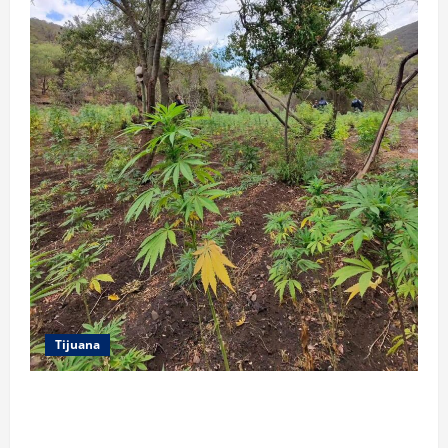
Tijuana
DENUNCIA CIUDADANA PERMITE LOCALIZAR
PLANTÍO; SE ASEGURARON MÁS DE 16 MIL PLANTAS