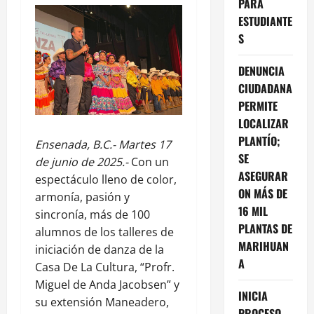
PARA
ESTUDIANTE
S
DENUNCIA
CIUDADANA
PERMITE
LOCALIZAR
PLANTÍO;
Ensenada, B.C.- Martes 17
SE
de junio de 2025.-
Con un
ASEGURAR
espectáculo lleno de color,
ON MÁS DE
armonía, pasión y
16 MIL
sincronía, más de 100
PLANTAS DE
alumnos de los talleres de
MARIHUAN
iniciación de danza de la
A
Casa De La Cultura, “Profr.
Miguel de Anda Jacobsen” y
INICIA
su extensión Maneadero,
PROCESO