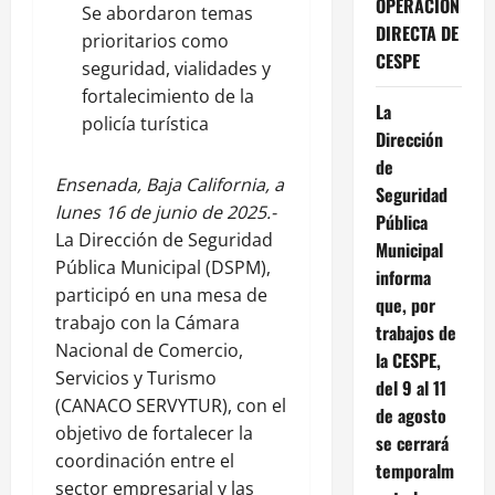
OPERACIÓN
Se abordaron temas
DIRECTA DE
prioritarios como
CESPE
seguridad, vialidades y
fortalecimiento de la
La
policía turística
Dirección
de
Ensenada, Baja California, a
Seguridad
lunes 16 de junio de 2025.-
Pública
La Dirección de Seguridad
Municipal
Pública Municipal (DSPM),
informa
participó en una mesa de
que, por
trabajo con la Cámara
trabajos de
Nacional de Comercio,
la CESPE,
Servicios y Turismo
del 9 al 11
(CANACO SERVYTUR), con el
de agosto
objetivo de fortalecer la
se cerrará
coordinación entre el
temporalm
sector empresarial y las