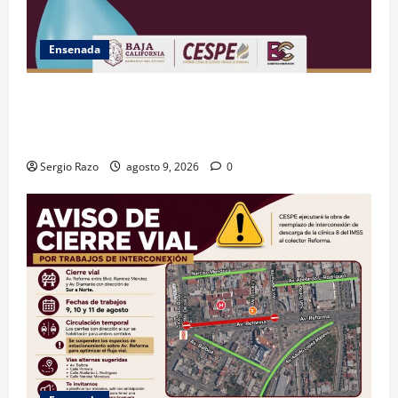
Ensenada
GARANTIZA GOBIERNO DE BAJA CALIFORNIA ACCESO
AL AGUA EN SAN VICENTE CON OPERACIÓN DIRECTA
DE CESPE
Sergio Razo
agosto 9, 2026
0