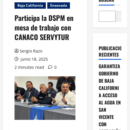
Baja California
Ensenada
Participa la DSPM en
Buscar
mesa de trabajo con
CANACO SERVYTUR
PUBLICACIONES
Sergio Razo
RECIENTES
junio 18, 2025
GARANTIZA
2 minutes read
0
GOBIERNO
DE BAJA
CALIFORNI
A ACCESO
AL AGUA EN
SAN
VICENTE
CON