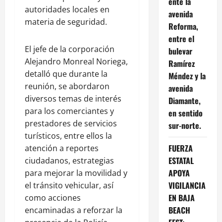
ente la
autoridades locales en
avenida
materia de seguridad.
Reforma,
entre el
El jefe de la corporación
bulevar
Alejandro Monreal Noriega,
Ramírez
detalló que durante la
Méndez y la
reunión, se abordaron
avenida
diversos temas de interés
Diamante,
para los comerciantes y
en sentido
prestadores de servicios
sur-norte.
turísticos, entre ellos la
FUERZA
atención a reportes
ESTATAL
ciudadanos, estrategias
APOYA
para mejorar la movilidad y
VIGILANCIA
el tránsito vehicular, así
EN BAJA
como acciones
BEACH
encaminadas a reforzar la