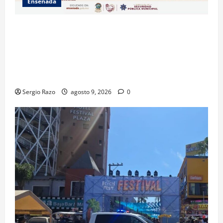
Ensenada
La Dirección de Seguridad Pública Municipal
informa que, por trabajos de la CESPE, del 9 al 11 de
agosto se cerrará temporalmente la avenida
Reforma, entre el bulevar Ramírez Méndez y la
avenida Diamante, en sentido sur-norte.
Sergio Razo
agosto 9, 2026
0