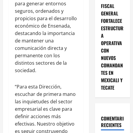
para generar entornos
FISCAL
seguros, ordenados y
GENERAL
propicios para el desarrollo
FORTALECE
económico de Ensenada,
ESTRUCTUR
destacando la importancia
A
de mantener una
OPERATIVA
comunicación directa y
CON
permanente con los
NUEVOS
distintos sectores de la
COMANDAN
sociedad.
TES EN
MEXICALI Y
“Para esta Dirección,
TECATE
escuchar de primera mano
las inquietudes del sector
empresarial es clave para
definir acciones más
COMEMTARIOS
efectivas. Nuestro objetivo
RECIENTES
es seguir construyendo