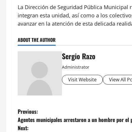
La Dirección de Seguridad Pública Municipal r
integran esta unidad, así como a los colectiv
avanzar en la atención de esta delicada realid
ABOUT THE AUTHOR
Sergio Razo
Administrator
Visit Website
View All P
P
Previous:
Agentes municipales arrestaron a un hombre por el 
o
Next: