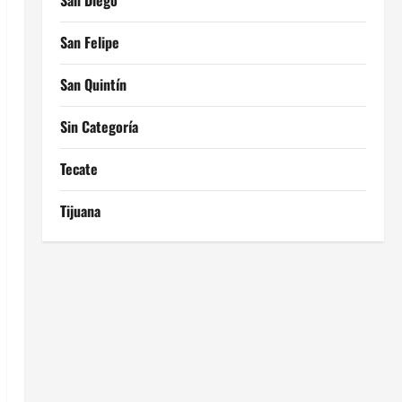
San Diego
San Felipe
San Quintín
Sin Categoría
Tecate
Tijuana