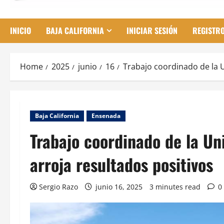
INICIO
BAJA CALIFORNIA
INICIAR SESIÓN
REGISTR
Home
2025
junio
16
Trabajo coordinado de la 
Baja California
Ensenada
Trabajo coordinado de la U
arroja resultados positivos
Sergio Razo
junio 16, 2025
3 minutes read
0