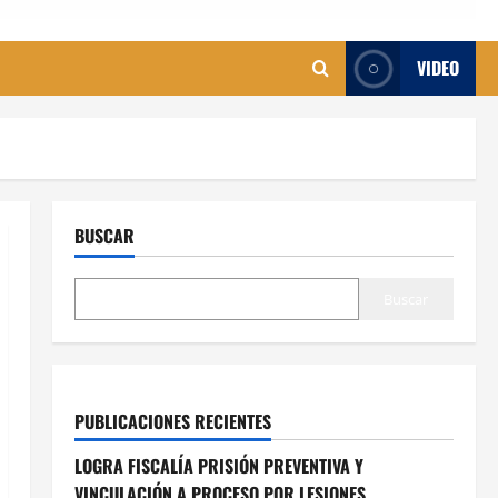
VIDEO
BUSCAR
Buscar
PUBLICACIONES RECIENTES
LOGRA FISCALÍA PRISIÓN PREVENTIVA Y
VINCULACIÓN A PROCESO POR LESIONES