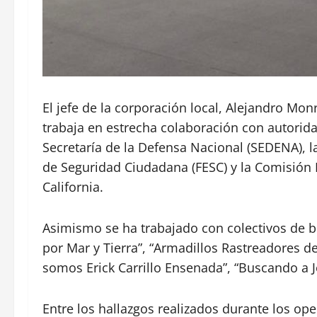
El jefe de la corporación local, Alejandro Mon
trabaja en estrecha colaboración con autorida
Secretaría de la Defensa Nacional (SEDENA), la 
de Seguridad Ciudadana (FESC) y la Comisión
California.
Asimismo se ha trabajado con colectivos de 
por Mar y Tierra”, “Armadillos Rastreadores de
somos Erick Carrillo Ensenada”, “Buscando a J
Entre los hallazgos realizados durante los op