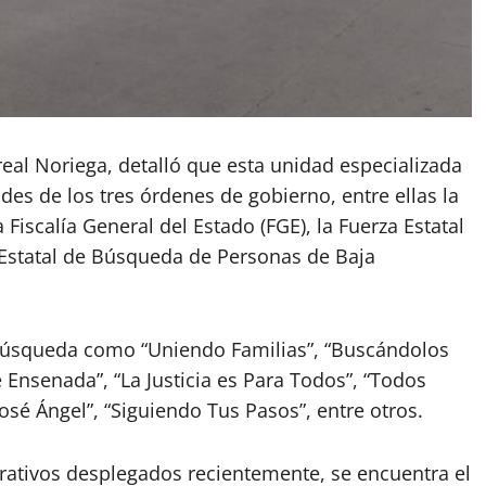
real Noriega, detalló que esta unidad especializada
des de los tres órdenes de gobierno, entre ellas la
Fiscalía General del Estado (FGE), la Fuerza Estatal
 Estatal de Búsqueda de Personas de Baja
búsqueda como “Uniendo Familias”, “Buscándolos
 Ensenada”, “La Justicia es Para Todos”, “Todos
osé Ángel”, “Siguiendo Tus Pasos”, entre otros.
erativos desplegados recientemente, se encuentra el