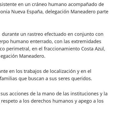
consistente en un cráneo humano acompañado de
olonia Nueva España, delegación Maneadero parte
, durante un rastreo efectuado en conjunto con
cuerpo humano enterrado, con las extremidades
o perimetral, en el fraccionamiento Costa Azul,
delegación Maneadero.
te en los trabajos de localización y en el
amilias que buscan a sus seres queridos.
us acciones de la mano de las instituciones y la
e respeto a los derechos humanos y apego a los