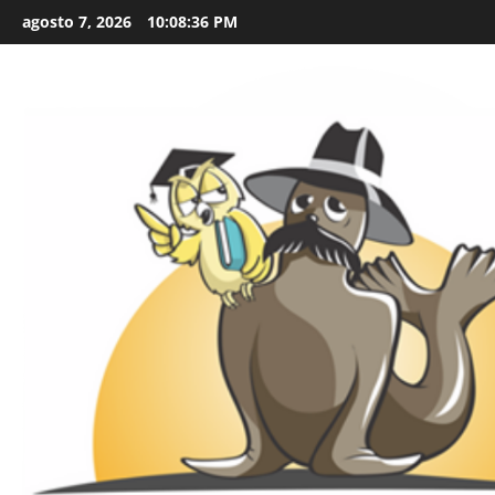
Skip
agosto 7, 2026
10:08:37 PM
to
content