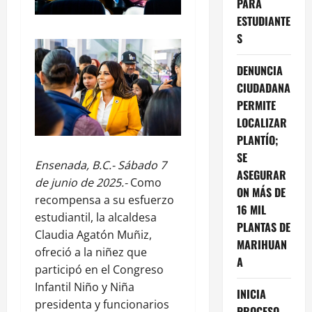
PARA
ESTUDIANTE
S
DENUNCIA
CIUDADANA
PERMITE
LOCALIZAR
PLANTÍO;
SE
Ensenada, B.C.- Sábado 7
ASEGURAR
de junio de 2025.-
Como
ON MÁS DE
recompensa a su esfuerzo
16 MIL
estudiantil, la alcaldesa
PLANTAS DE
Claudia Agatón Muñiz,
MARIHUAN
ofreció a la niñez que
A
participó en el Congreso
Infantil Niño y Niña
INICIA
presidenta y funcionarios
PROCESO