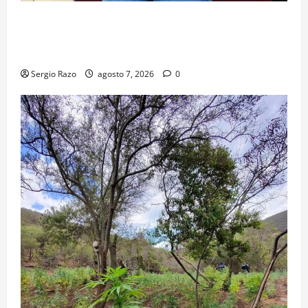
FORTALECE GOBIERNO DE BAJA CALIFORNIA EL
TRANSPORTE ESCOLAR GRATUITO COMUNDER PARA
ESTUDIANTES
Sergio Razo
agosto 7, 2026
0