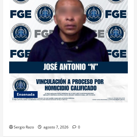
Ensenada
FISCALÍA GENERAL DEL ESTADO LOGRA VINCULACIÓN
A PROCESO POR HOMICIDIO CALIFICADO
Sergio Razo
agosto 7, 2026
0