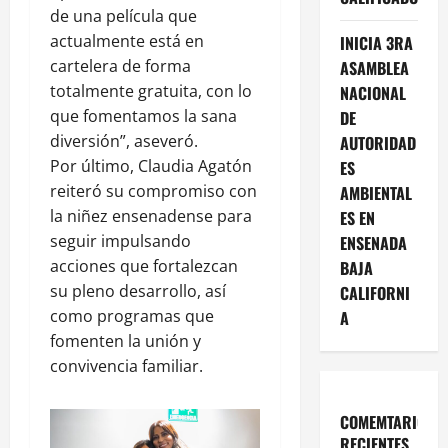
de una película que
actualmente está en
INICIA 3RA
cartelera de forma
ASAMBLEA
totalmente gratuita, con lo
NACIONAL
que fomentamos la sana
DE
diversión”, aseveró.
AUTORIDAD
Por último, Claudia Agatón
ES
reiteró su compromiso con
AMBIENTAL
la niñez ensenadense para
ES EN
seguir impulsando
ENSENADA
acciones que fortalezcan
BAJA
su pleno desarrollo, así
CALIFORNI
como programas que
A
fomenten la unión y
convivencia familiar.
COMEMTARIOS
RECIENTES