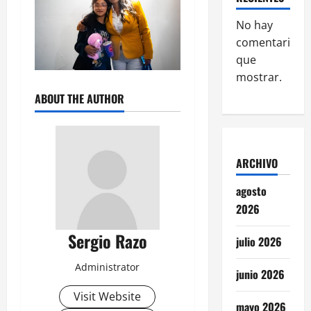
No hay
comentarios
que
mostrar.
ABOUT THE AUTHOR
ARCHIVO
agosto
2026
Sergio Razo
julio 2026
Administrator
junio 2026
Visit Website
mayo 2026