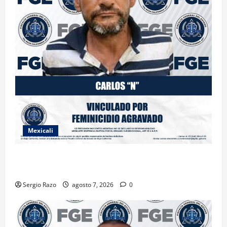
Mexicali
INICIA PROCESO PENAL CONTRA IMPUTADO POR
FEMINICIDIO AGRAVADO
Sergio Razo
agosto 7, 2026
0