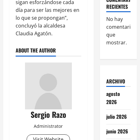
sigan esforzándose cada
RECIENTES
día para ser las mejores en
lo que se propongan”,
No hay
concluyó la alcaldesa
comentarios
Claudia Agatón.
que
mostrar.
ABOUT THE AUTHOR
ARCHIVO
agosto
2026
Sergio Razo
julio 2026
Administrator
junio 2026
Visit Website