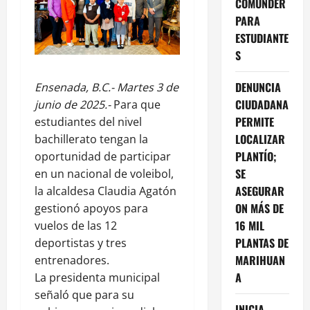
COMUNDER
PARA
ESTUDIANTE
S
DENUNCIA
Ensenada, B.C.- Martes 3 de
CIUDADANA
junio de 2025.-
Para que
PERMITE
estudiantes del nivel
LOCALIZAR
bachillerato tengan la
PLANTÍO;
oportunidad de participar
SE
en un nacional de voleibol,
ASEGURAR
la alcaldesa Claudia Agatón
ON MÁS DE
gestionó apoyos para
16 MIL
vuelos de las 12
PLANTAS DE
deportistas y tres
MARIHUAN
entrenadores.
A
La presidenta municipal
señaló que para su
INICIA