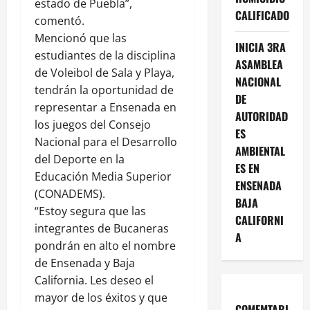
estado de Puebla”,
CALIFICADO
comentó.
Mencionó que las
INICIA 3RA
estudiantes de la disciplina
ASAMBLEA
de Voleibol de Sala y Playa,
NACIONAL
tendrán la oportunidad de
DE
representar a Ensenada en
AUTORIDAD
los juegos del Consejo
ES
Nacional para el Desarrollo
AMBIENTAL
del Deporte en la
ES EN
Educación Media Superior
ENSENADA
(CONADEMS).
BAJA
“Estoy segura que las
CALIFORNI
integrantes de Bucaneras
A
pondrán en alto el nombre
de Ensenada y Baja
California. Les deseo el
mayor de los éxitos y que
COMEMTARIOS