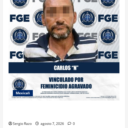
Mexicali
INICIA PROCESO PENAL CONTRA IMPUTADO POR
FEMINICIDIO AGRAVADO
Sergio Razo
agosto 7, 2026
0