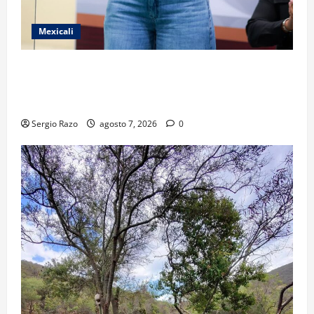
Mexicali
FORTALECE GOBIERNO DE BAJA CALIFORNIA EL
TRANSPORTE ESCOLAR GRATUITO COMUNDER PARA
ESTUDIANTES
Sergio Razo
agosto 7, 2026
0