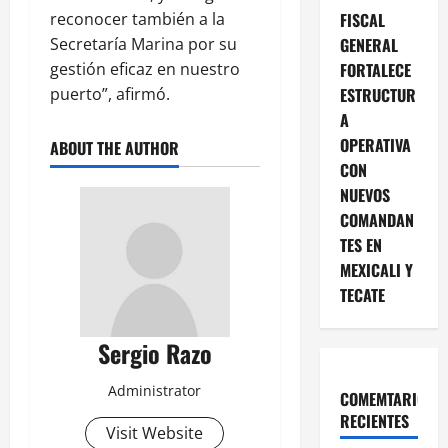
reconocer también a la
FISCAL
Secretaría Marina por su
GENERAL
gestión eficaz en nuestro
FORTALECE
puerto”, afirmó.
ESTRUCTUR
A
OPERATIVA
ABOUT THE AUTHOR
CON
NUEVOS
COMANDAN
TES EN
MEXICALI Y
TECATE
Sergio Razo
Administrator
COMEMTARIOS
RECIENTES
Visit Website