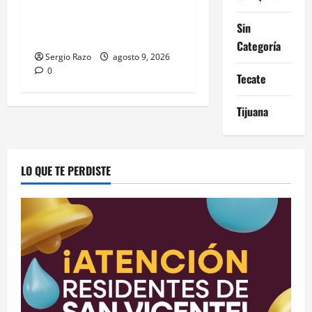
Atiende Policía Municipal
reporte y detiene a hombre
Sin
por probable allanamiento
Categoría
Sergio Razo
agosto 9, 2026
0
Tecate
Tijuana
LO QUE TE PERDISTE