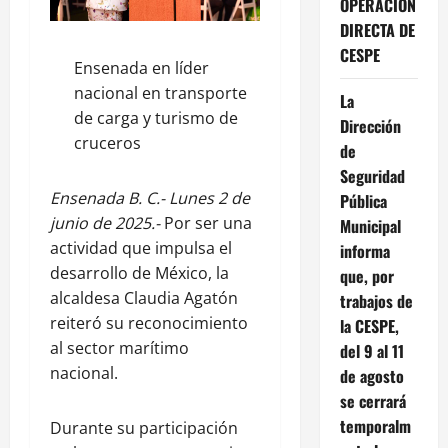
OPERACIÓN
DIRECTA DE
CESPE
Ensenada en líder
nacional en transporte
La
de carga y turismo de
Dirección
cruceros
de
Seguridad
Ensenada B. C.- Lunes 2 de
Pública
junio de 2025.-
Por ser una
Municipal
actividad que impulsa el
informa
desarrollo de México, la
que, por
alcaldesa Claudia Agatón
trabajos de
reiteró su reconocimiento
la CESPE,
al sector marítimo
del 9 al 11
nacional.
de agosto
se cerrará
temporalm
Durante su participación