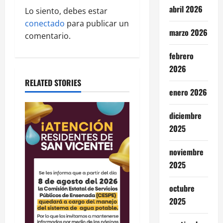
a
abril 2026
Lo siento, debes estar
conectado
para publicar un
t
marzo 2026
comentario.
i
febrero
2026
o
RELATED STORIES
n
enero 2026
diciembre
2025
noviembre
2025
octubre
2025