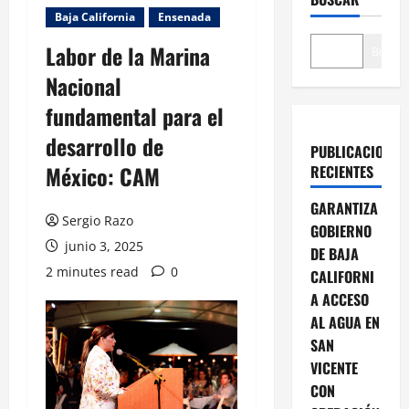
Baja California
Ensenada
Labor de la Marina
Buscar
Nacional
fundamental para el
desarrollo de
PUBLICACIONES
México: CAM
RECIENTES
GARANTIZA
Sergio Razo
GOBIERNO
junio 3, 2025
DE BAJA
2 minutes read
0
CALIFORNI
A ACCESO
AL AGUA EN
SAN
VICENTE
CON