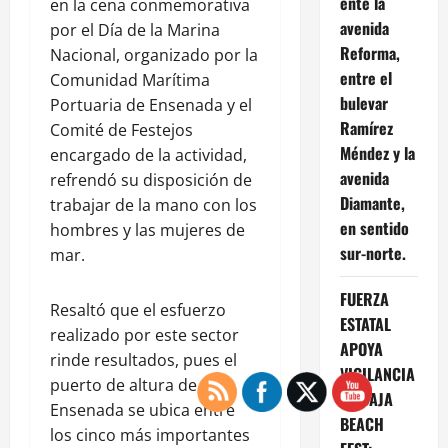
ente la
en la cena conmemorativa
avenida
por el Día de la Marina
Reforma,
Nacional, organizado por la
entre el
Comunidad Marítima
bulevar
Portuaria de Ensenada y el
Ramírez
Comité de Festejos
Méndez y la
encargado de la actividad,
avenida
refrendó su disposición de
Diamante,
trabajar de la mano con los
en sentido
hombres y las mujeres de
sur-norte.
mar.
FUERZA
Resaltó que el esfuerzo
ESTATAL
realizado por este sector
APOYA
rinde resultados, pues el
VIGILANCIA
puerto de altura de
EN BAJA
Ensenada se ubica entre
BEACH
los cinco más importantes