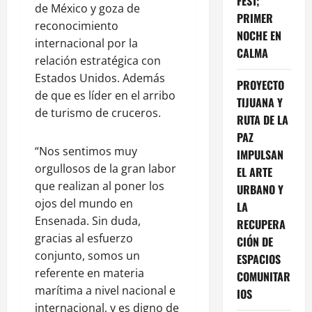
FEST;
de México y goza de
PRIMER
reconocimiento
NOCHE EN
internacional por la
CALMA
relación estratégica con
Estados Unidos. Además
PROYECTO
de que es líder en el arribo
TIJUANA Y
de turismo de cruceros.
RUTA DE LA
PAZ
“Nos sentimos muy
IMPULSAN
orgullosos de la gran labor
EL ARTE
que realizan al poner los
URBANO Y
ojos del mundo en
LA
Ensenada. Sin duda,
RECUPERA
gracias al esfuerzo
CIÓN DE
conjunto, somos un
ESPACIOS
referente en materia
COMUNITAR
marítima a nivel nacional e
IOS
internacional, y es digno de