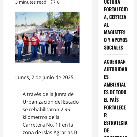
UCTURA
3 minutes read
0
FORTALECID
A, CERTEZA
AL
MAGISTERI
O Y APOYOS
SOCIALES
ACUERDAN
AUTORIDAD
ES
Lunes, 2 de junio de 2025
AMBIENTAL
ES DE TODO
A través de la Junta de
EL PAÍS
Urbanización del Estado
FORTALECE
se rehabilitaron 2.95
R
kilómetros de la
ESTRATEGIA
Carretera No. 11 en la
DE
zona de Islas Agrarias B