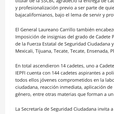
titular de la SSCBC agradeció la entrega de ca
y profesionalización previo a ser parte de qui
bajacalifornianos, bajo el lema de servir y pro
El General Laureano Carrillo también encabez
Imposición de insignias del grado de Cadete 
de la Fuerza Estatal de Seguridad Ciudadana y
Mexicali, Tijuana, Tecate, Tecate, Ensenada, P
En total ascendieron 14 cadetes, uno a Cadet
IEPFI cuenta con 144 cadetes aspirantes a pol
todos ellos jóvenes comprometidos en la labor
ciudadana, reacción inmediata, aplicación d
género, entre otras materias que forman a un p
La Secretaría de Seguridad Ciudadana invita a