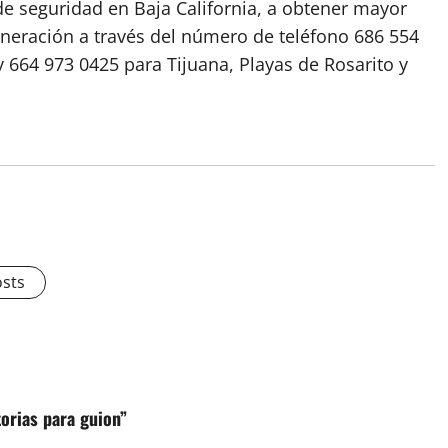
de seguridad en Baja California, a obtener mayor
eneración a través del número de teléfono 686 554
 664 973 0425 para Tijuana, Playas de Rosarito y
osts
torias para guion”