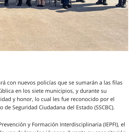
rá con nuevos policías que se sumarán a las filas
blica en los siete municipios, y durante su
dad y honor, lo cual les fue reconocido por el
rio de Seguridad Ciudadana del Estado (SSCBC).
Prevención y Formación Interdisciplinaria (IEPFI), el