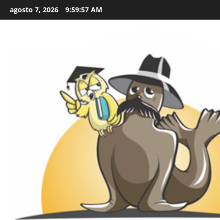
Skip
agosto 7, 2026
9:59:59 AM
to
content