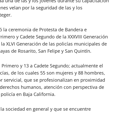
da una de las y los jóvenes durante su capacitación
enes velan por la seguridad de las y los
teger.
ó la ceremonia de Protesta de Bandera e
Primero y Cadete Segundo de la XXXVIII Generación
 la XLVI Generación de las policías municipales de
layas de Rosarito, San Felipe y San Quintín.
e Primero y 13 a Cadete Segundo; actualmente el
icías, de los cuales 55 son mujeres y 88 hombres,
 servicial, que se profesionalizan en proximidad
e derechos humanos, atención con perspectiva de
olicía en Baja California.
 la sociedad en general y que se encuentre