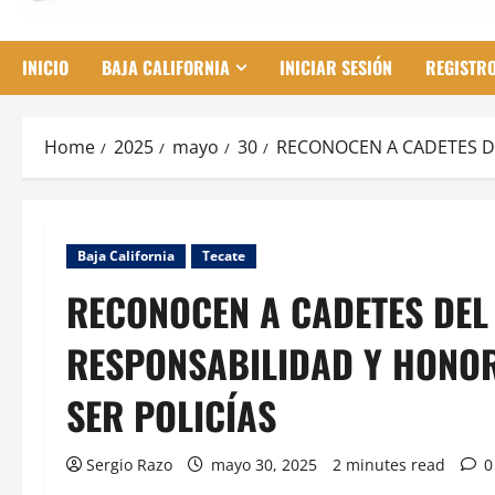
INICIO
BAJA CALIFORNIA
INICIAR SESIÓN
REGISTR
Home
2025
mayo
30
RECONOCEN A CADETES DE
Baja California
Tecate
RECONOCEN A CADETES DEL 
RESPONSABILIDAD Y HONOR
SER POLICÍAS
Sergio Razo
mayo 30, 2025
2 minutes read
0