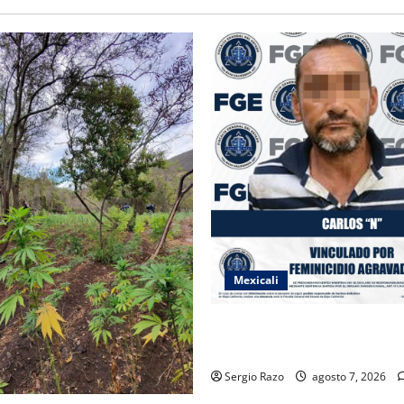
Mexicali
INICIA PROCESO PENAL CON
IMPUTADO POR FEMINICIDI
Sergio Razo
agosto 7, 2026