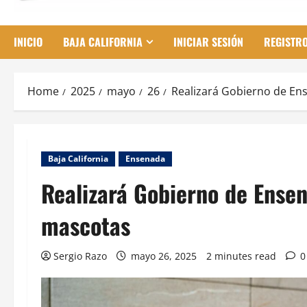
INICIO
BAJA CALIFORNIA
INICIAR SESIÓN
REGISTR
Home
2025
mayo
26
Realizará Gobierno de En
Baja California
Ensenada
Realizará Gobierno de Ensen
mascotas
Sergio Razo
mayo 26, 2025
2 minutes read
0