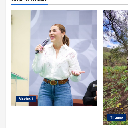
Mexicali
FORTALECE GOBIERNO DE BAJA
Tijuana
CALIFORNIA EL TRANSPORTE ESCOLAR