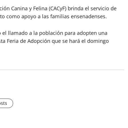
ión Canina y Felina (CACyF) brinda el servicio de
costo como apoyo a las familias ensenadenses.
ró el llamado a la población para adopten una
ta Feria de Adopción que se hará el domingo
osts