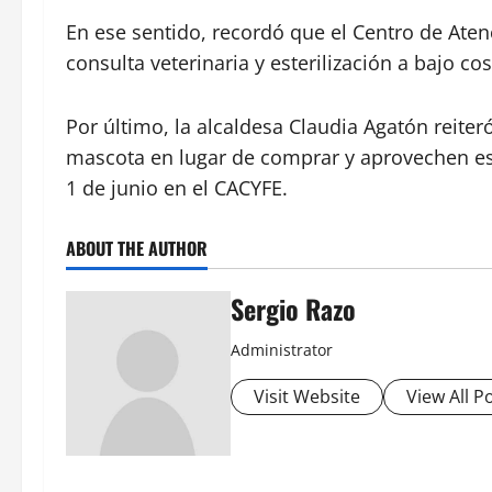
En ese sentido, recordó que el Centro de Atenc
consulta veterinaria y esterilización a bajo 
Por último, la alcaldesa Claudia Agatón reite
mascota en lugar de comprar y aprovechen es
1 de junio en el CACYFE.
ABOUT THE AUTHOR
Sergio Razo
Administrator
Visit Website
View All P