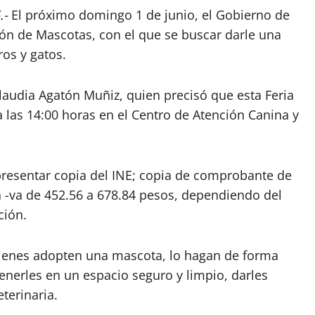
.-
El próximo domingo 1 de junio, el Gobierno de
ión de Mascotas, con el que se buscar darle una
os y gatos.
Claudia Agatón Muñiz, quien precisó que esta Feria
a las 14:00 horas en el Centro de Atención Canina y
presentar copia del INE; copia de comprobante de
n -va de 452.56 a 678.84 pesos, dependiendo del
ción.
uienes adopten una mascota, lo hagan de forma
enerles en un espacio seguro y limpio, darles
terinaria.