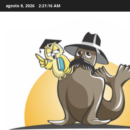
Skip
agosto 8, 2026
2:21:17 AM
to
content